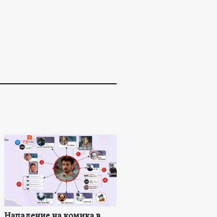
Нападение на комика в