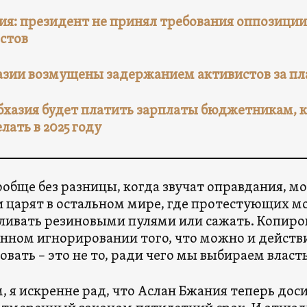
ия: президент не принял требования оппозиции
стов
азии возмущены задержанием активистов за пл
бхазия будет платить зарплаты бюджетникам, к
лать в 2025 году
ообще без разницы, когда звучат оправдания, мо
 царят в остальном мире, где протестующих м
ливать резиновыми пулями или сажать. Копир
нном игнорировании того, что можно и дейст
овать – это не то, ради чего мы выбираем власть
, я искренне рад, что Аслан Бжания теперь до