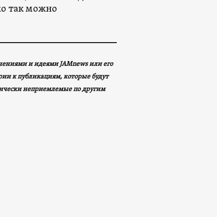
ко так можно
мнениями и идеями JAMnews или его
арии к публикациям, которые будут
ически неприемлемые по другим