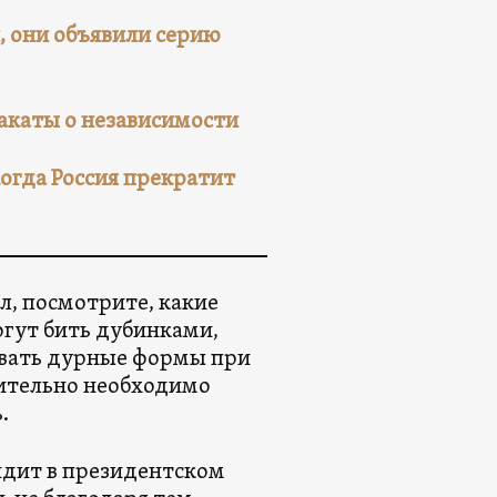
, они объявили серию
акаты о независимости
огда Россия прекратит
л, посмотрите, какие
огут бить дубинками,
овать дурные формы при
вительно необходимо
.
сидит в президентском