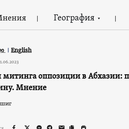
География
Мнения
ლი
English
1.06.2023
 митинга оппозиции в Абхазии: 
ину. Мнение
ашиг
ся