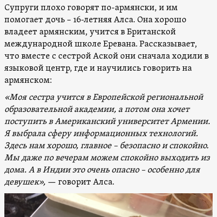
Супруги плохо говорят по-армянски, и им
помогает дочь – 16-летняя Алса. Она хорошо
владеет армянским, учится в Британской
международной школе Еревана. Рассказывает,
что вместе с сестрой Аской они сначала ходили в
языковой центр, где и научились говорить на
армянском:
«Моя сестра учится в Европейской региональной
образовательной академии, а потом она хочет
поступить в Американский университет Армении.
Я выбрала сферу информационных технологий.
Здесь нам хорошо, главное – безопасно и спокойно.
Мы даже по вечерам можем спокойно выходить из
дома. А в Индии это очень опасно – особенно для
девушек»,
— говорит Алса.