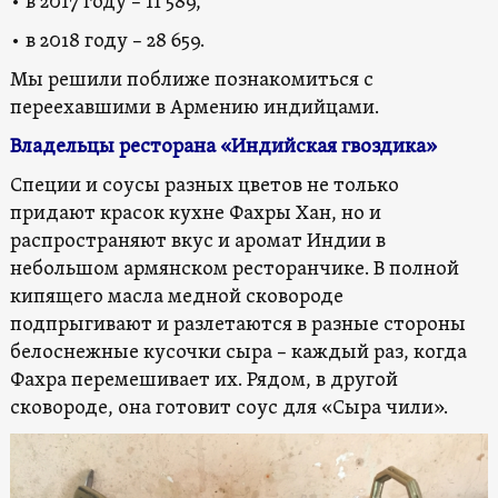
• в 2017 году – 11 589,
• в 2018 году – 28 659.
Мы решили поближе познакомиться с
переехавшими в Армению индийцами.
Владельцы ресторана «
Индийская гвоздика
»
Специи и соусы разных цветов не только
придают красок кухне Фахры Хан, но и
распространяют вкус и аромат Индии в
небольшом армянском ресторанчике. В полной
кипящего масла медной сковороде
подпрыгивают и разлетаются в разные стороны
белоснежные кусочки сыра – каждый раз, когда
Фахра перемешивает их. Рядом, в другой
сковороде, она готовит соус для «Сыра чили».