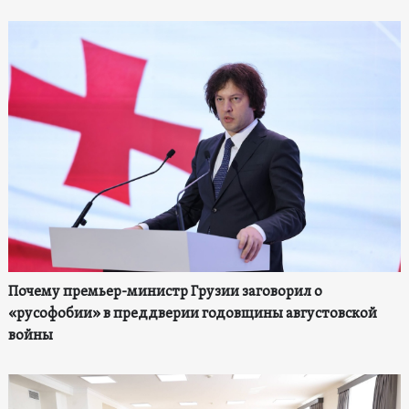
Почему премьер-министр Грузии заговорил о
«русофобии» в преддверии годовщины августовской
войны