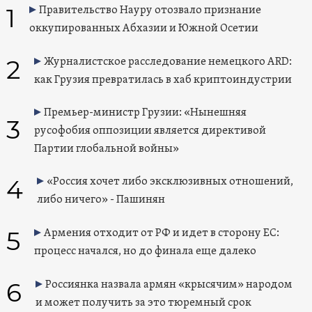
1
Правительство Науру отозвало признание
оккупированных Абхазии и Южной Осетии
2
Журналистское расследование немецкого ARD:
как Грузия превратилась в хаб криптоиндустрии
Премьер-министр Грузии: «Нынешняя
3
русофобия оппозиции является директивой
Партии глобальной войны»
4
«Россия хочет либо эксклюзивных отношений,
либо ничего» - Пашинян
5
Армения отходит от РФ и идет в сторону ЕС:
процесс начался, но до финала еще далеко
6
Россиянка назвала армян «крысячим» народом
и может получить за это тюремный срок