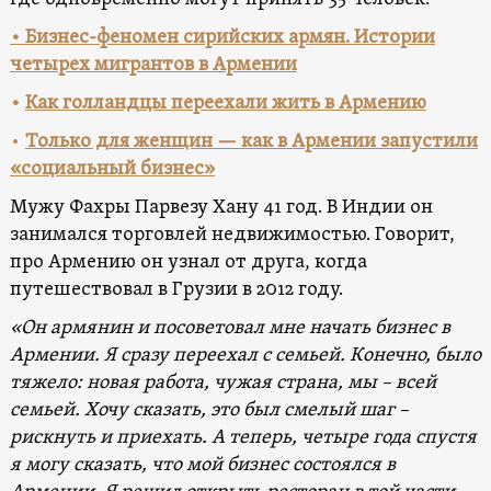
• Бизнес-феномен сирийских армян. Истории
четырех мигрантов в Армении
•
Как голландцы переехали жить в Армению
•
Только для женщин — как в Армении запустили
«социальный бизнес»
Мужу Фахры Парвезу Хану 41 год. В Индии он
занимался торговлей недвижимостью. Говорит,
про Армению он узнал от друга, когда
путешествовал в Грузии в 2012 году.
«Он армянин и посоветовал мне начать бизнес в
Армении. Я сразу переехал с семьей. Конечно, было
тяжело: новая работа, чужая страна, мы – всей
семьей. Хочу сказать, это был смелый шаг –
рискнуть и приехать. А теперь, четыре года спустя
я могу сказать, что мой бизнес состоялся в