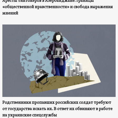
Аресты тиктокеров в Азербайджане: границы
«общественной нравственности» и свобода выражения
мнений
Родственники пропавших российских солдат требуют
от государства искать их. В ответ их обвиняют в работе
на украинские спецслужбы