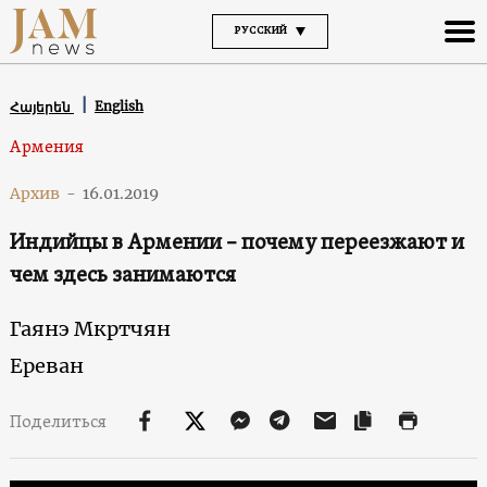
РУССКИЙ
English
Հայերեն
Армения
Архив
-
16.01.2019
Индийцы в Армении – почему переезжают и
чем здесь занимаются
Гаянэ Мкртчян
Ереван
Поделиться