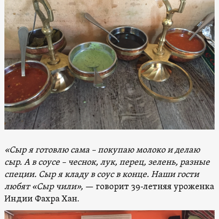
«Сыр я готовлю сама – покупаю молоко и делаю
сыр. А в соусе – чеснок, лук, перец, зелень, разные
специи. Сыр я кладу в соус в конце. Наши гости
любят «Сыр чили»,
— говорит 39-летняя уроженка
Индии Фахра Хан.