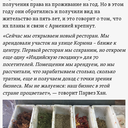
получения права на проживание на год. Но в этом
году они обратились и получили вид на
жительство на пять лет, и это говорит о том, что
их планы и связи с Арменией крепнут.
«Сейчас мы открываем новый ресторан. Мы
арендовали участок на улице Корюна – ближе к
центру. Первый ресторан мы сохраним, но откроем
еще одну «Индийскую гвоздику» для 70
посетителей. Помещения мы арендуем, но мы
рассчитали, что зарабатываем столько, сколько
тратим, еще и получаем доход с точки зрения
бизнеса. Мы не жалуемся: наш бизнес в этой
стране процветает»,
— говорит Парвез Хан.