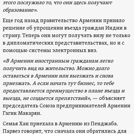
этого послужило то, что они здесь получают
образование».
Еще год назад правительство Армении приняло
решение об упрощении въезда граждан Индии в
страну. Теперь они могут получать визу не только
в дипломатических представительствах, но и с
помощью системы электронных виз.
«В Армении иностранным гражданам легко
получить вид на жительство. Можно долго
оставаться в Армении или выезжать и снова
приезжать. А если начать тут бизнес, то тебе
предоставляется преимущество в плане въезда и
выезда, не создается препятствий»,
— объясняет
председатель Союза предпринимателей Армении
Гагик Макарян.
Семья Хан приехала в Армению из Пенджаба.
Парвез говорит, что сначала они обратились для