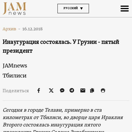
РУССКИЙ
Архив
-
16.12.2018
Инаугурация состоялась. У Грузии - пятый
президент
JAMnews
Тбилиси
Поделиться
Сегодня в городе Телави, примерно в ста
километрах от Тбилиси, во дворце царя Ираклия
Второго состоялась инаугурация пятого