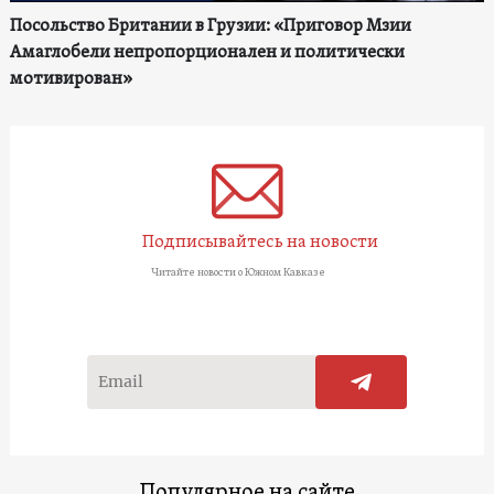
Посольство Британии в Грузии: «Приговор Мзии
Амаглобели непропорционален и политически
мотивирован»
Подписывайтесь на новости
Читайте новости о Южном Кавказе
Популярное на сайте