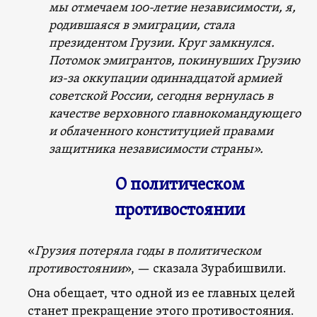
мы отмечаем 100-летие независимости, я,
родившаяся в эмиграции, стала
президентом Грузии. Круг замкнулся.
Потомок эмигрантов, покинувших Грузию
из-за оккупации одиннадцатой армией
советской России, сегодня вернулась в
качестве верховного главнокомандующего
и облаченного конституцией правами
защитника независимости страны».
О политическом
противостоянии
«
Грузия потеряла годы в политическом
противостоянии
», — сказала Зурабишвили.
Она обещает, что одной из ее главных целей
станет прекращение этого противостояния.