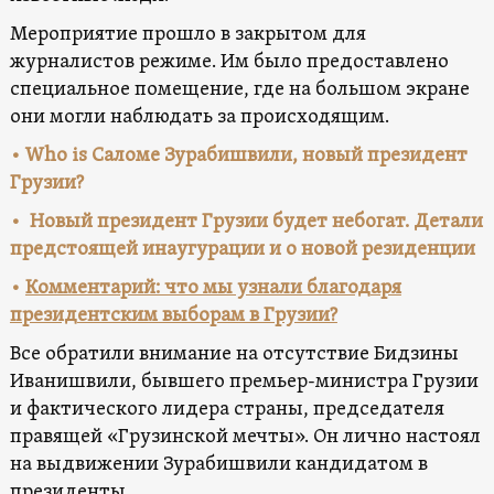
Мероприятие прошло в закрытом для
журналистов режиме. Им было предоставлено
специальное помещение, где на большом экране
они могли наблюдать за происходящим.
• Who
is
Саломе Зурабишвили, новый
президент
Грузии?
• Новый президент Грузии будет небогат. Детали
предстоящей инаугурации и о новой резиденции
•
Комментарий: что мы узнали благодаря
президентским выборам в Грузии?
Все обратили внимание на отсутствие Бидзины
Иванишвили, бывшего премьер-министра Грузии
и фактического лидера страны, председателя
правящей «Грузинской мечты». Он лично настоял
на выдвижении Зурабишвили кандидатом в
президенты.