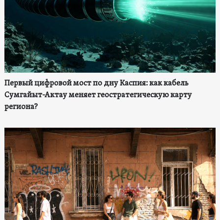
Первый цифровой мост по дну Каспия: как кабель
Сумгайыт-Актау меняет геостратегическую карту
региона?