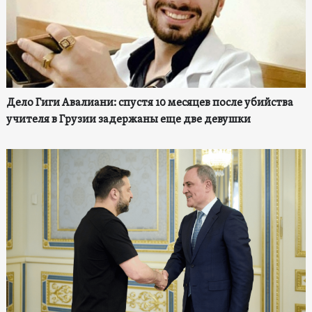
Дело Гиги Авалиани: спустя 10 месяцев после убийства
учителя в Грузии задержаны еще две девушки