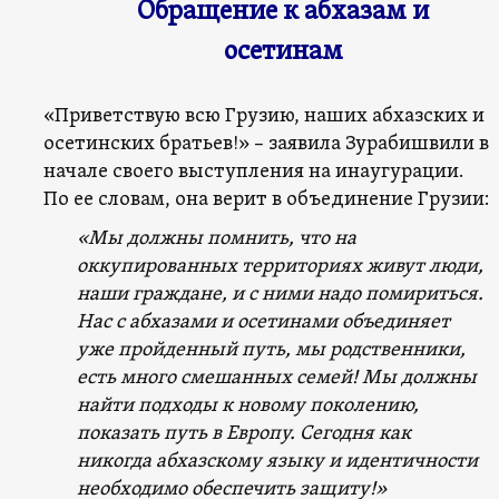
Обращение к абхазам и
осетинам
«Приветствую всю Грузию, наших абхазских и
осетинских братьев!» – заявила Зурабишвили в
начале своего выступления на инаугурации.
По ее словам, она верит в объединение Грузии:
«Мы должны помнить, что на
оккупированных территориях живут люди,
наши граждане, и с ними надо помириться.
Нас с абхазами и осетинами объединяет
уже пройденный путь, мы родственники,
есть много смешанных семей! Мы должны
найти подходы к новому поколению,
показать путь в Европу. Сегодня как
никогда абхазскому языку и идентичности
необходимо обеспечить защиту!»