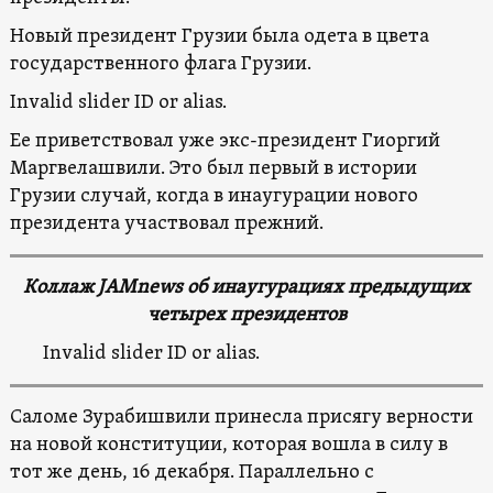
Новый президент Грузии была одета в цвета
государственного флага Грузии.
Invalid slider ID or alias.
Ее приветствовал уже экс-президент Гиоргий
Маргвелашвили. Это был первый в истории
Грузии случай, когда в инаугурации нового
президента участвовал прежний.
Коллаж
JAMnews об инаугурациях предыдущих
четырех президентов
Invalid slider ID or alias.
Саломе Зурабишвили принесла присягу верности
на новой конституции, которая вошла в силу в
тот же день, 16 декабря. Параллельно с