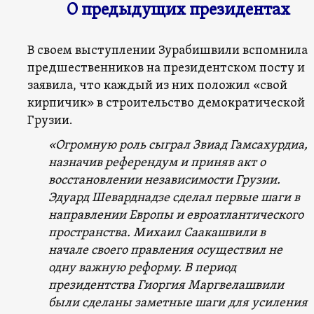
О предыдущих президентах
В своем выступлении Зурабишвили вспомнила
предшественников на президентском посту и
заявила, что каждый из них положил «свой
кирпичик» в строительство демократической
Грузии.
«Огромную роль сыграл Звиад Гамсахурдиа,
назначив референдум и приняв акт о
восстановлении независимости Грузии.
Эдуард Шеварднадзе сделал первые шаги в
направлении Европы и евроатлантического
пространства. Михаил Саакашвили в
начале своего правления осуществил не
одну важную реформу. В период
президентства Гиоргия Маргвелашвили
были сделаны заметные шаги для усиления