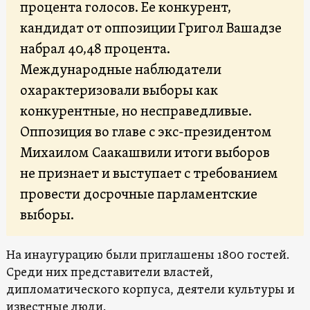
процента
голосов. Ее конкурент,
кандидат от оппозиции Григол Вашадзе
набрал 40,48 процента.
Международные наблюдатели
охарактеризовали выборы как
конкурентные, но несправедливые.
Оппозиция во главе с экс-президентом
Михаилом Саакашвили итоги выборов
не признает и выступает с требованием
провести досрочные парламентские
выборы.
На инаугурацию были приглашены 1800 гостей.
Среди них представители властей,
дипломатического корпуса, деятели культуры и
известные люди.