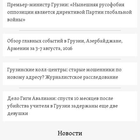
Премьер-министр Грузии: «Нынешняя русофобия
оппозиции является директивой Партии глобальной
войны»
Обзор главных событий в Грузии, Азербайджане,
Армении за 3-7 августа, 2026
Грузинские колл-центры: старые мошенники по
новому адресу? Журналистское расследование
Дело Гиги Авалиани: спустя 10 месяцев после
убийства учителя в Грузии задержаны еще две
девушки
Новости