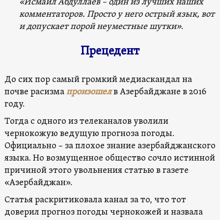
«Исмаил Абдуллаев – один из лучших наших
комментаторов. Просто у него острый язык, вот
и допускает порой неуместные шутки»
.
Прецедент
До сих пор самый громкий медиаскандал на
почве расизма
произошел
в Азербайджане в 2016
году.
Тогда с одного из телеканалов уволили
чернокожую ведущую прогноза погоды.
Официально – за плохое знание азербайджанского
языка. Но возмущенное общество сочло истинной
причиной этого увольнения статью в газете
«Азербайджан».
Статья раскритиковала канал за то, что тот
доверил прогноз погоды чернокожей и назвала