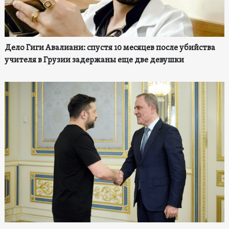
Дело Гиги Авалиани: спустя 10 месяцев после убийства
учителя в Грузии задержаны еще две девушки