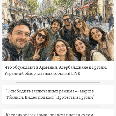
Что обсуждают в Армении, Азербайджане и Грузии.
Утренний обзор главных событий LIVE
"Освободить заключенных режима» - марш в
Тбилиси. Видео подкаст "Протесты в Грузии"
Католикос всех армян предстал перед судом: