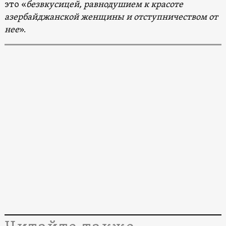
это «
безвкусицей, равнодушием к красоте
азербайджанской женщины и отступничеством от
нее
».