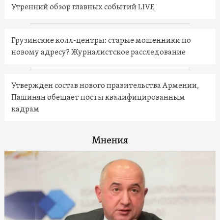
Утренний обзор главных событий LIVE
Грузинские колл-центры: старые мошенники по
новому адресу? Журналистское расследование
Утвержден состав нового правительства Армении,
Пашинян обещает посты квалифицированным
кадрам
Мнения