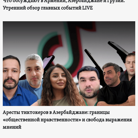
Что обсуждают в Армении, Азербайджане и Грузии.
Утренний обзор главных событий LIVE
Аресты тиктокеров в Азербайджане: границы
«общественной нравственности» и свобода выражения
мнений