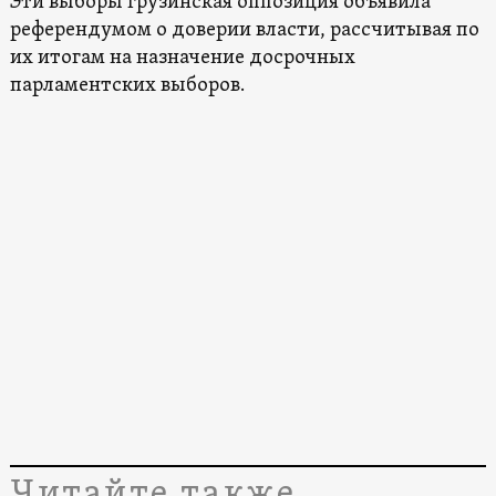
Эти выборы грузинская оппозиция объявила
референдумом о доверии власти, рассчитывая по
их итогам на назначение досрочных
парламентских выборов.
Читайте также