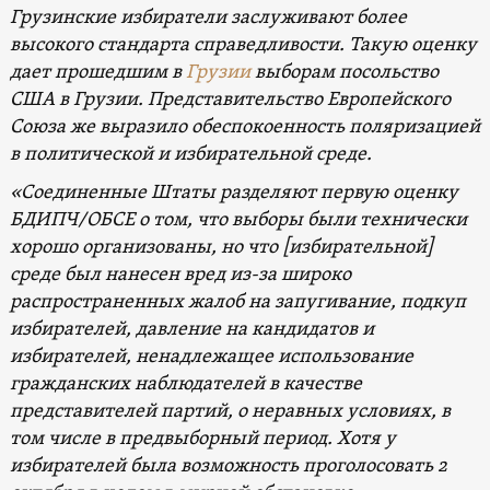
Грузинские избиратели заслуживают более
высокого стандарта справедливости. Такую оценку
дает прошедшим в
Грузии
выборам посольство
США в Грузии. Представительство Европейского
Союза же выразило обеспокоенность поляризацией
в политической и избирательной среде.
«Соединенные Штаты разделяют первую оценку
БДИПЧ/ОБСЕ о том, что выборы были технически
хорошо организованы, но что [избирательной]
среде был нанесен вред из-за широко
распространенных жалоб на запугивание, подкуп
избирателей, давление на кандидатов и
избирателей, ненадлежащее использование
гражданских наблюдателей в качестве
представителей партий, о неравных условиях, в
том числе в предвыборный период. Хотя у
избирателей была возможность проголосовать 2