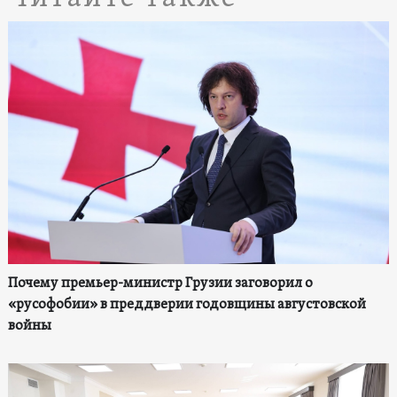
Почему премьер-министр Грузии заговорил о
«русофобии» в преддверии годовщины августовской
войны