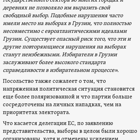
государственного сектора во многих городах и
деревнях не позволяло им выразить свой
свободный выбор. Подобные нарушения часто
имели место на выборах в Грузии, что полностью
несовместимо с евроатлантическими идеалами
Грузии. Существует опасный риск того, что эти и
другие повторяющиеся нарушения на выборах
станут неизбежными. Избиратели в Грузии
заслуживают более высокого стандарта
справедливости в избирательном процессе».
Посольство также сожалеет о том, что
напряженная политическая ситуация становится
еще более поляризованной и что партии больше
сосредоточены на личных нападках, чем на
приоритетах электората.
Что касается делегации ЕС, по заявлению
представительства, выборы в целом были хорошо
организованы, хотя и отмечены усилением