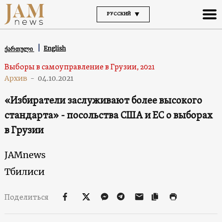
РУССКИЙ
English
ქართული
Выборы в самоуправление в Грузии, 2021
Архив
-
04.10.2021
«Избиратели заслуживают более высокого
стандарта» - посольства США и ЕС о выборах
в Грузии
JAMnews
Тбилиси
Поделиться