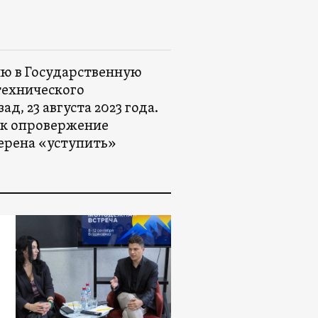
ю в Государственную
технического
, 23 августа 2023 года.
ак опровержение
ерена «уступить»