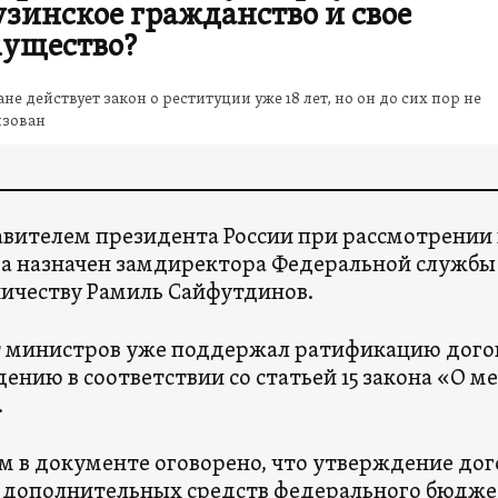
узинское гражданство и свое
ущество?
ане действует закон о реституции уже 18 лет, но он до сих пор не
изован
вителем президента России при рассмотрении
а назначен замдиректора Федеральной службы
ичеству Рамиль Сайфутдинов.
 министров уже поддержал ратификацию дого
ению в соответствии со статьей 15 закона «О
.
м в документе оговорено, что утверждение дог
дополнительных средств федерального бюдже