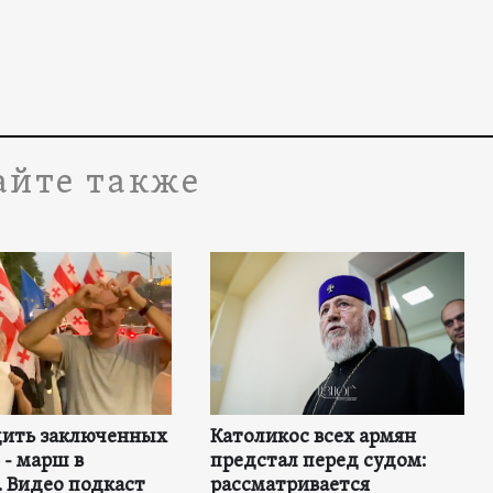
айте также
дить заключенных
Католикос всех армян
- марш в
предстал перед судом:
 Видео подкаст
рассматривается