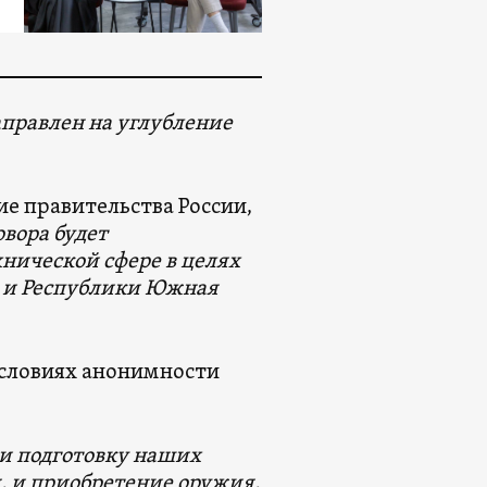
правлен на углубление
ие правительства России,
вора будет
хнической сфере в целях
и и Республики Южная
условиях анонимности
 и подготовку наших
я, и приобретение оружия,