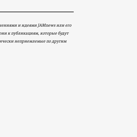
мнениями и идеями JAMnews или его
арии к публикациям, которые будут
ически неприемлемые по другим