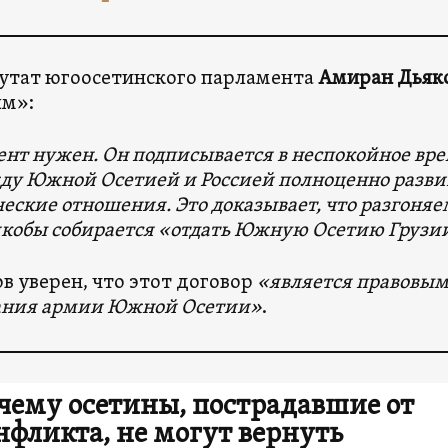
утат югоосетинского парламента
Амиран Дьяк
м»:
нт нужен. Он подписывается в неспокойное врем
ду Южной Осетией и Россией полноценно разви
еские отношения. Это доказывает, что разгоняем
якобы собирается «отдать Южную Осетию Грузи
в уверен, что этот договор
«является правовы
дания армии Южной Осетии»
.
чему осетины, пострадавшие от
нфликта, не могут вернуть