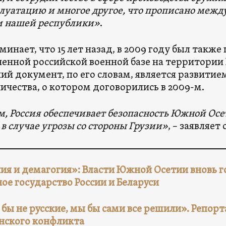
плуатацию и многое другое, что прописано ме
и нашей республики»
.
минает, что 15 лет назад, в 2009 году был такж
енной российской военной базе на территории
й документ, по его словам, является развитие
ичества, о котором договорились в 2009-м.
м, Россия обеспечивает безопасность Южной Ос
в случае угрозы со стороны Грузии»
, – заявляет 
ия и демагогия»: Власти Южной Осетии вновь г
ое государство России и Беларуси
 бы не русские, мы бы сами все решили». Репорта
нского конфликта