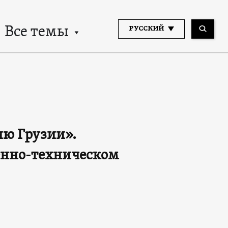
Все темы
РУССКИЙ
ию Грузии».
оенно-техническом