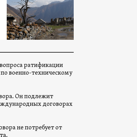
 вопроса ратификации
 по военно-техническому
вора. Он подлежит
 международных договорах
овора не потребует от
та.