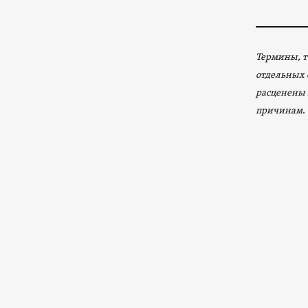
Термины, т
отдельных 
расценены 
причинам
.