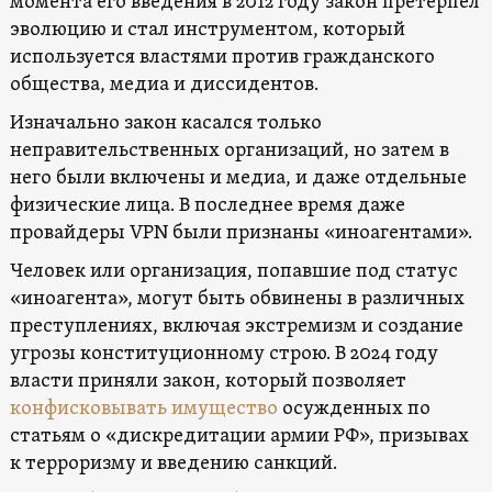
момента его введения в 2012 году закон претерпел
эволюцию и стал инструментом, который
используется властями против гражданского
общества, медиа и диссидентов.
Изначально закон касался только
неправительственных организаций, но затем в
него были включены и медиа, и даже отдельные
физические лица. В последнее время даже
провайдеры VPN были признаны «иноагентами».
Человек или организация, попавшие под статус
«иноагента», могут быть обвинены в различных
преступлениях, включая экстремизм и создание
угрозы конституционному строю. В 2024 году
власти приняли закон, который позволяет
конфисковывать имущество
осужденных по
статьям о «дискредитации армии РФ», призывах
к терроризму и введению санкций.