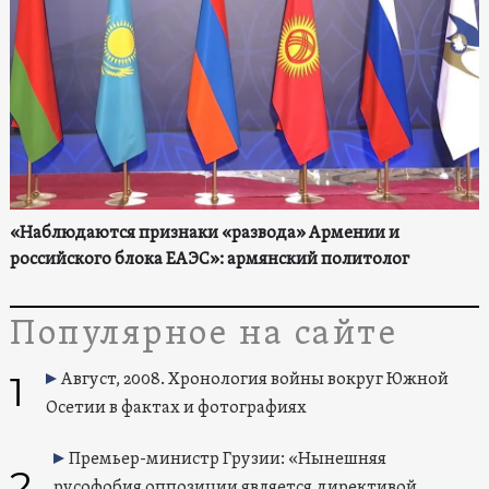
«Наблюдаются признаки «развода» Армении и
российского блока ЕАЭС»: армянский политолог
Популярное на сайте
1
Август, 2008. Хронология войны вокруг Южной
Осетии в фактах и фотографиях
Премьер-министр Грузии: «Нынешняя
2
русофобия оппозиции является директивой