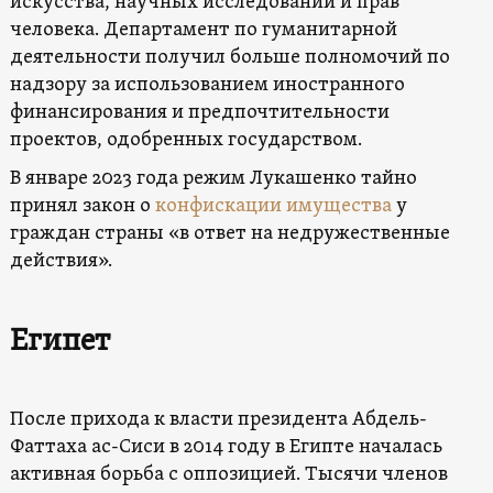
искусства, научных исследований и прав
человека. Департамент по гуманитарной
деятельности получил больше полномочий по
надзору за использованием иностранного
финансирования и предпочтительности
проектов, одобренных государством.
В январе 2023 года режим Лукашенко тайно
принял закон о
конфискации имущества
у
граждан страны «в ответ на недружественные
действия».
Египет
После прихода к власти президента Абдель-
Фаттаха ас-Сиси в 2014 году в Египте началась
активная борьба с оппозицией. Тысячи членов