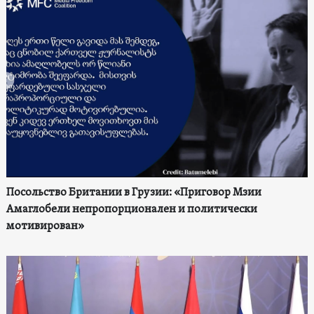
Посольство Британии в Грузии: «Приговор Мзии
Амаглобели непропорционален и политически
мотивирован»