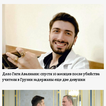
Дело Гиги Авалиани: спустя 10 месяцев после убийства
учителя в Грузии задержаны еще две девушки