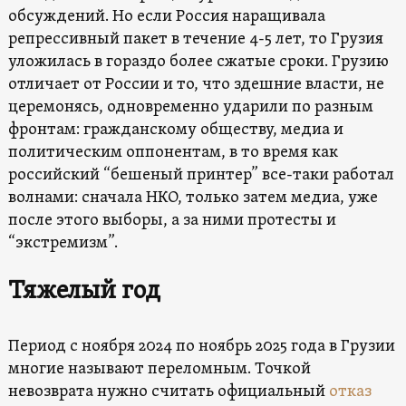
обсуждений. Но если Россия наращивала
репрессивный пакет в течение 4-5 лет, то Грузия
уложилась в гораздо более сжатые сроки. Грузию
отличает от России и то, что здешние власти, не
церемонясь, одновременно ударили по разным
фронтам: гражданскому обществу, медиа и
политическим оппонентам, в то время как
российский “бешеный принтер” все-таки работал
волнами: сначала НКО, только затем медиа, уже
после этого выборы, а за ними протесты и
“экстремизм”.
Тяжелый год
Период с ноября 2024 по ноябрь 2025 года в Грузии
многие называют переломным. Точкой
невозврата нужно считать официальный
отказ