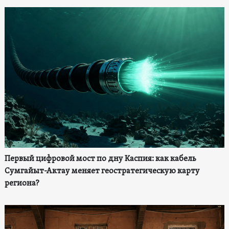
Первый цифровой мост по дну Каспия: как кабель
Сумгайыт-Актау меняет геостратегическую карту
региона?