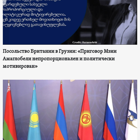
Посольство Британии в Грузии: «Приговор Мзии
Амаглобели непропорционален и политически
мотивирован»