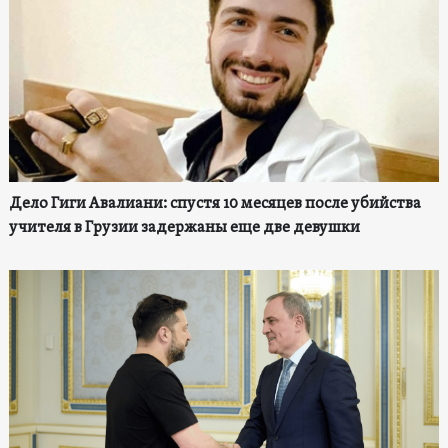
Дело Гиги Авалиани: спустя 10 месяцев после убийства
учителя в Грузии задержаны еще две девушки