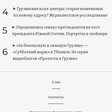
4
Грузинские колл-центры: старые мошенники
по новому адресу? Журналистское расследование
5
Определились семеро претендентов на пост
президента Южной Осетии. Портреты и спойлеры
«За безопасную и сильную Грузию» —
6
«Субботний марш» в Тбилиси. Из серии
видеоблогов «Протесты в Грузии»
О нас
Контакты