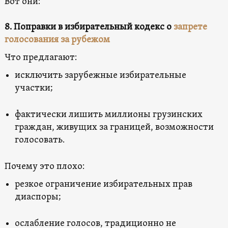
Вот они:
8. Поправки в избирательный кодекс о
запрете
голосования за рубежом
Что предлагают:
исключить зарубежные избирательные
участки;
фактически лишить миллионы грузинских
граждан, живущих за границей, возможности
голосовать.
Почему это плохо:
резкое ограничение избирательных прав
диаспоры;
ослабление голосов, традиционно не