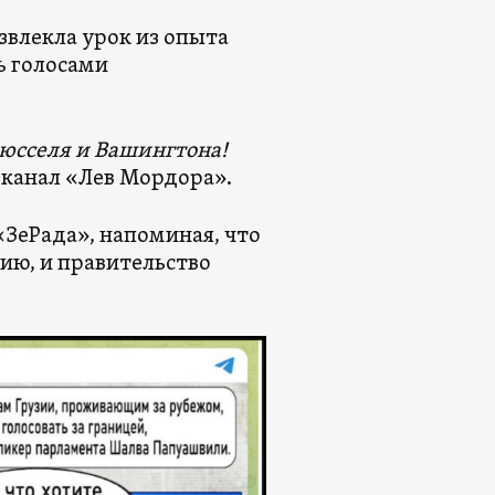
звлекла урок из опыта
ь голосами
рюсселя и Вашингтона!
канал «Лев Мордора».
«ЗеРада», напоминая, что
ию, и правительство