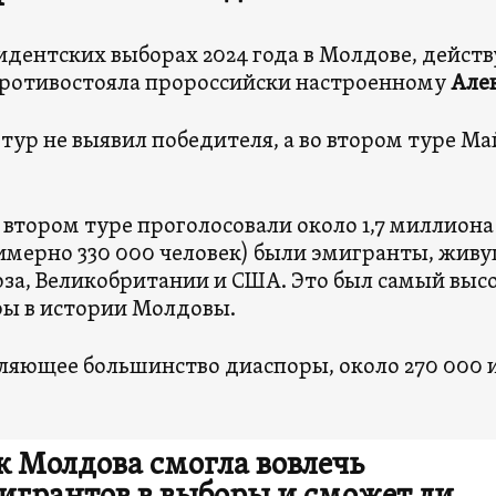
идентских выборах 2024 года в Молдове, дейс
ротивостояла пророссийски настроенному
Але
тур не выявил победителя, а во втором туре М
.
о втором туре проголосовали около 1,7 миллиона
имерно 330 000 человек) были эмигранты, живу
за, Великобритании и США. Это был самый выс
ы в истории Молдовы.
ляющее большинство диаспоры, около 270 000 
к Молдова смогла вовлечь