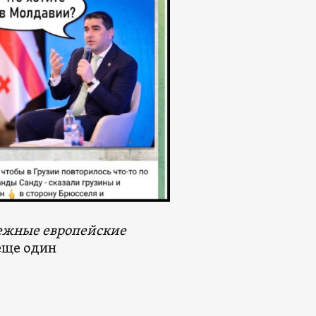
убежные европейские
ще один