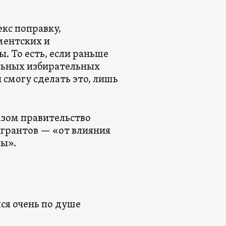
кс поправку,
ментских и
. То есть, если раньше
льных избирательных
и смогу сделать это, лишь
азом правительство
грантов — «от влияния
ы».
ся очень по душе