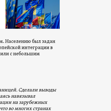
м. Населению был задан
ропейской интеграции в
дили с небольшим
раницей. Сделали выводы
ваясь навязывал
кации на зарубежных
что во многих странах