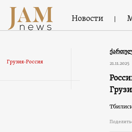
Новости
ქართუ
Грузия-Россия
21.11.2025
Росси
Грузи
Тбилис
Поделить