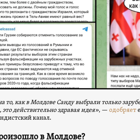
на то, как в Молдове Санду выбрали только зар
, это действительно здравая идея»
, —
одобряет
е
ндистский канал.
роизошло в Молдове?