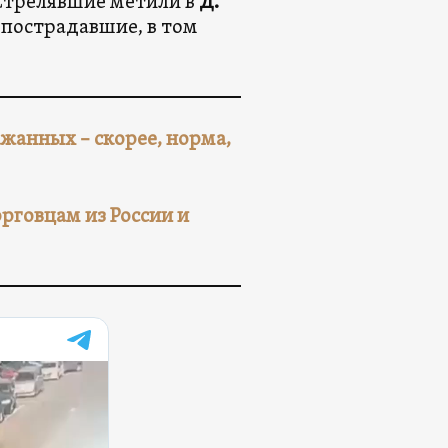
Стрелявшие метили в
Д.
е пострадавшие, в том
жанных – скорее, норма,
рговцам из России и