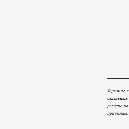
Термины, т
отдельных 
расценены 
причинам
.