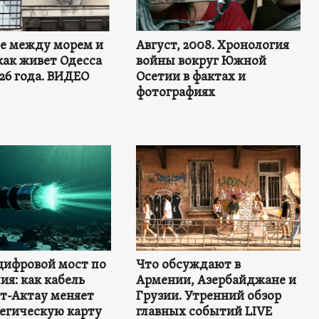
не между морем и
Август, 2008. Хронология
как живет Одесса
войны вокруг Южной
26 года. ВИДЕО
Осетии в фактах и
фотографиях
цифровой мост по
Что обсуждают в
ия: как кабель
Армении, Азербайджане и
т-Актау меняет
Грузии. Утренний обзор
тегическую карту
главных событий LIVE