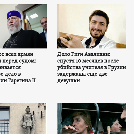
с всех армян
Дело Гиги Авалиани:
 перед судом:
спустя 10 месяцев после
ривается
убийства учителя в Грузии
е дело в
задержаны еще две
и Гарегина II
девушки