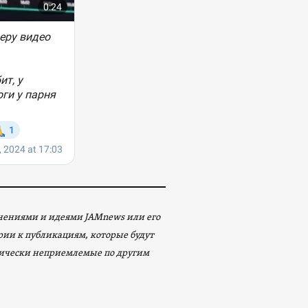
мнениями и идеями JAMnews или его
арии к публикациям, которые будут
ически неприемлемые по другим