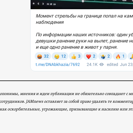
опонимы, мнения и идеи публикации не обязательно совпадают с 
сотрудников. JAMnews оставляет за собой право удалять те коммент
как оскорбительные, угрожающие, призывающие к насилию или эт