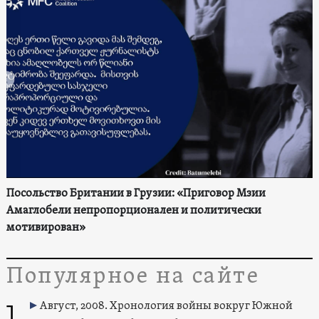
Посольство Британии в Грузии: «Приговор Мзии
Амаглобели непропорционален и политически
мотивирован»
Популярное на сайте
1
Август, 2008. Хронология войны вокруг Южной