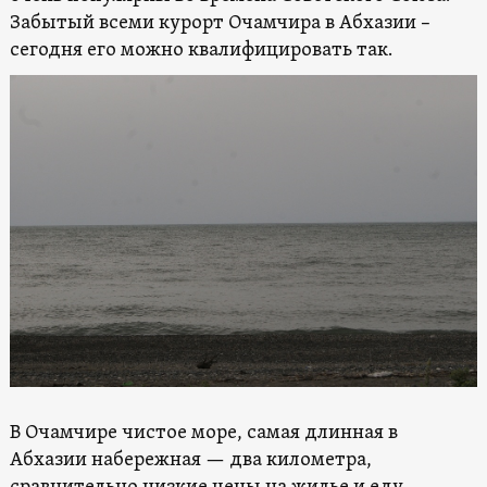
Забытый всеми курорт Очамчира в Абхазии –
сегодня его можно квалифицировать так.
В Очамчире чистое море, самая длинная в
Абхазии набережная — два километра,