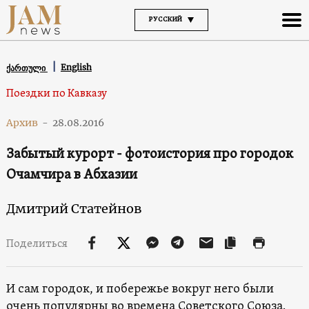
РУССКИЙ
English
ქართული
Поездки по Кавказу
Архив
-
28.08.2016
Забытый курорт - фотоистория про городок
Очамчира в Абхазии
Дмитрий Статейнов
Поделиться
И сам городок, и побережье вокруг него были
очень популярны во времена Советского Союза.