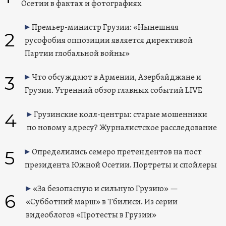
Осетии в фактах и фотографиях
Премьер-министр Грузии: «Нынешняя
2
русофобия оппозиции является директивой
Партии глобальной войны»
3
Что обсуждают в Армении, Азербайджане и
Грузии. Утренний обзор главных событий LIVE
4
Грузинские колл-центры: старые мошенники
по новому адресу? Журналистское расследование
5
Определились семеро претендентов на пост
президента Южной Осетии. Портреты и спойлеры
«За безопасную и сильную Грузию» —
6
«Субботний марш» в Тбилиси. Из серии
видеоблогов «Протесты в Грузии»