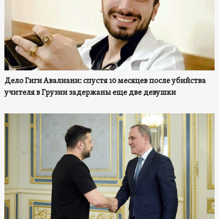
Дело Гиги Авалиани: спустя 10 месяцев после убийства
учителя в Грузии задержаны еще две девушки