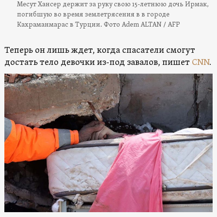
Месут Хансер держит за руку свою 15-летнюю дочь Ирмак,
погибшую во время землетрясения в в городе
Кахраманмарас в Турции. Фото Adem ALTAN / AFP
Теперь он лишь ждет, когда спасатели смогут
достать тело девочки из-под завалов, пишет
CNN
.