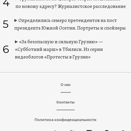
4
по новому адресу? Журналистское расследование
5
Определились семеро претендентов на пост
президента Южной Осетии. Портреты и спойлеры
«За безопасную и сильную Грузию» —
6
«Субботний марш» в Тбилиси. Из серии
видеоблогов «Протесты в Грузии»
О нас
Контакты
Политика конфиденциальности