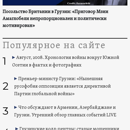
Посольство Британии в Грузии: «Приговор Мзии
Амаглобели непропорционален и политически
мотивирован»
Популярное на сайте
1
Август, 2008. Хронология войны вокруг Южной
Осетии в фактах и фотографиях
Премьер-министр Грузии: «Нынешняя
2
русофобия оппозиции является директивой
Партии глобальной войны»
3
Что обсуждают в Армении, Азербайджане и
Грузии. Утренний обзор главных событий LIVE
Грузинские колл-центры: старые мошенники