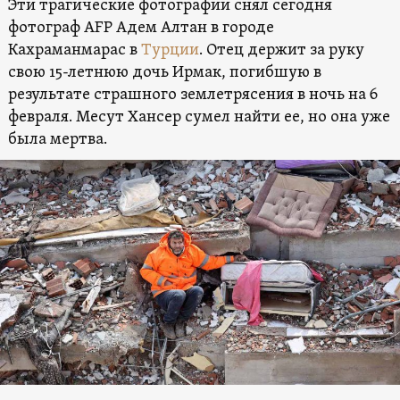
Эти трагические фотографии снял сегодня
фотограф AFP Адем Алтан в городе
Кахраманмарас в
Турции
. Отец держит за руку
свою 15-летнюю дочь Ирмак, погибшую в
результате страшного землетрясения в ночь на 6
февраля. Месут Хансер сумел найти ее, но она уже
была мертва.