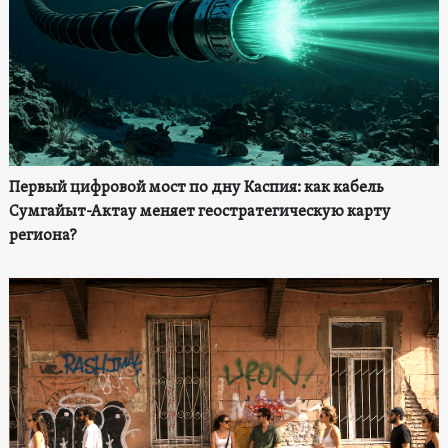
Первый цифровой мост по дну Каспия: как кабель
Сумгайыт-Актау меняет геостратегическую карту
региона?