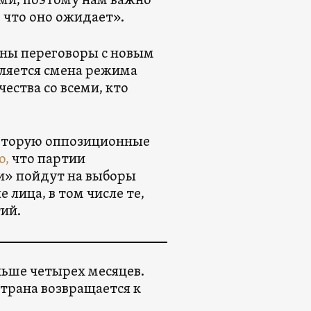
ми, поэтому нам важно
, что оно ожидает».
ены переговоры с новым
вляется смена режима
ества со всеми, кто
которую оппозиционные
о,
что партии
и» пойдут на выборы
лица, в том числе те,
тий.
ньше четырех месяцев.
трана возвращается к