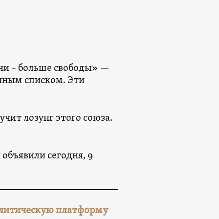
чи – больше свободы» —
иным списком. Эти
чит лозунг этого союза.
объявили сегодня, 9
олитическую платформу