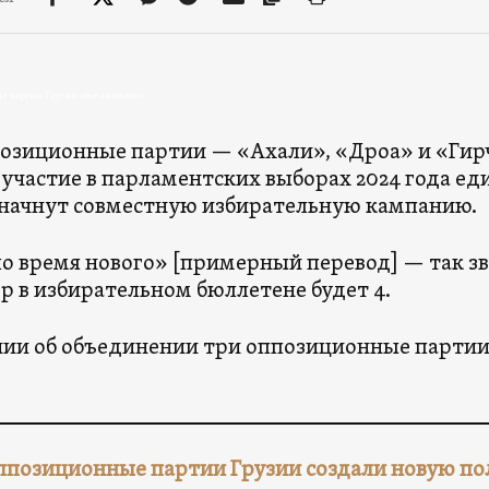
е партии Грузии объединились
озиционные партии — «Ахали», «Дроа» и «Гир
участие в парламентских выборах 2024 года ед
начнут совместную избирательную кампанию.
 время нового» [примерный перевод] — так зву
р в избирательном бюллетене будет 4.
ии об объединении три оппозиционные партии 
ппозиционные партии Грузии создали новую п