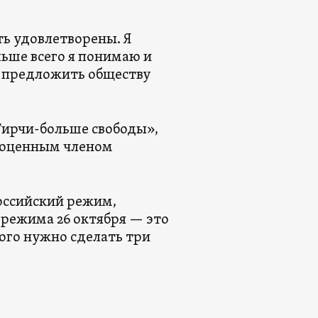
ть удовлетворены. Я
льше всего я понимаю и
а предложить обществу
«Гирчи-больше свободы»,
лноценным членом
оссийский режим,
 режима 26 октября — это
того нужно сделать три