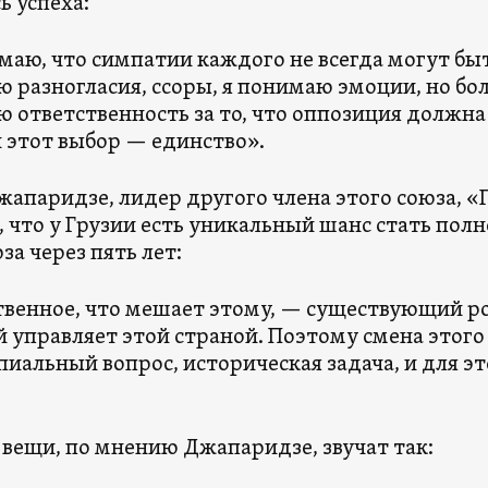
ь успеха:
маю, что симпатии каждого не всегда могут бы
 разногласия, ссоры, я понимаю эмоции, но бо
ю ответственность за то, что оппозиция должн
и этот выбор — единство».
жапаридзе, лидер другого члена этого союза, 
, что у Грузии есть уникальный шанс стать по
за через пять лет:
венное, что мешает этому, — существующий р
 управляет этой страной. Поэтому смена этого
иальный вопрос, историческая задача, и для э
 вещи, по мнению Джапаридзе, звучат так: