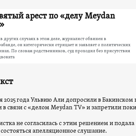
вятый арест по «делу Meydan
»
 в других случаях в этом деле, журналист обвинен в
абанде, он категорически отрицает и заявляет о политических
нах. По словам родственников, суд проходил без присутствия
двоката
кст
ря 2025 года Ульвию Али допросили в Бакинско
 в связи с «делом Meydan TV» и запретили поки
стка не согласилась с этим решением и подала
состояться апелляционное слушание.