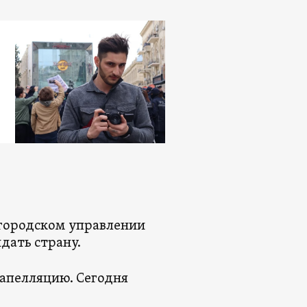
м городском управлении
дать страну.
 апелляцию. Сегодня