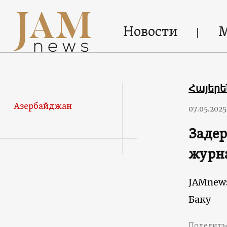
Новости
Հայեր
Азербайджан
07.05.2025
Задер
журна
JAMnew
Баку
Поделить