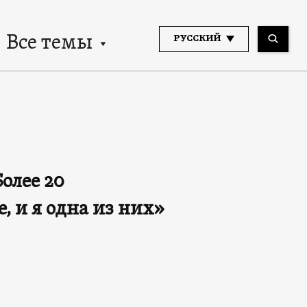
Все темы
РУССКИЙ
олее 20
, и я одна из них»