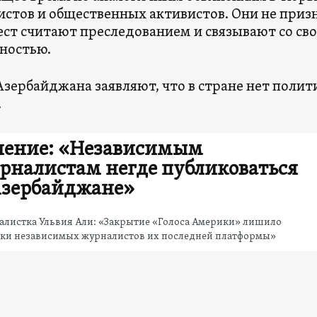
стов и общественных активистов. Они не приз
ест считают преследованием и связывают со св
ностью.
Азербайджана заявляют, что в стране нет пол
.
ение: «Независимым
рналистам негде публиковаться
Азербайджане»
алистка Ульвия Али: «Закрытие «Голоса Америки» лишило
тки независимых журналистов их последней платформы»