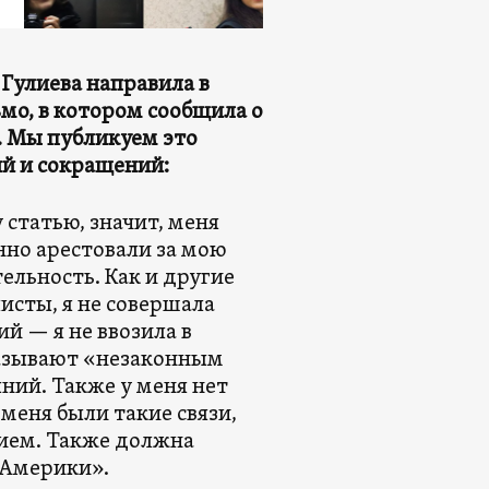
Гулиева направила в
мо, в котором сообщила о
. Мы публикуем это
ий и сокращений:
 статью, значит, меня
нно арестовали за мою
льность. Как и другие
исты, я не совершала
й — я не ввозила в
называют «незаконным
ний. Также у меня нет
меня были такие связи,
нием. Также должна
 Америки».