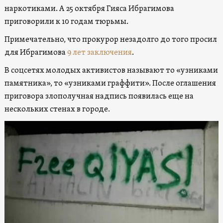
наркотиками. А 25 октября Гияса Ибрагимова
приговорили к 10 годам тюрьмы.
Примечательно, что прокурор незадолго до того просил
для Ибрагимова
9 лет заключения
.
В соцсетях молодых активистов называют то «узниками
памятника», то «узниками граффити». После оглашения
приговора злополучная надпись появилась еще на
нескольких стенах в городе.