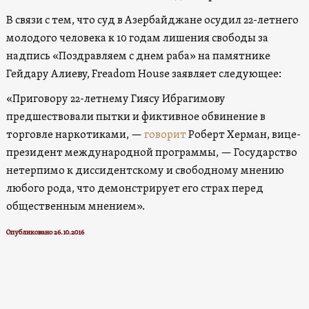
В связи с тем, что суд в Азербайджане осудил 22-летнего
молодого человека к 10 годам лишения свободы за
надпись «Поздравляем с днем раба» на памятнике
Гейдару Алиеву, Freadom House заявляет следующее:
«Приговору 22-летнему Гиясу Ибрагимову
предшествовали пытки и фиктивное обвинение в
торговле наркотиками, —
говорит
Роберт Херман, вице-
президент международной программы, — Государство
нетерпимо к диссидентскому и свободному мнению
любого рода, что демонстрирует его страх перед
общественным мнением».
Опубликовано 26.10.2016