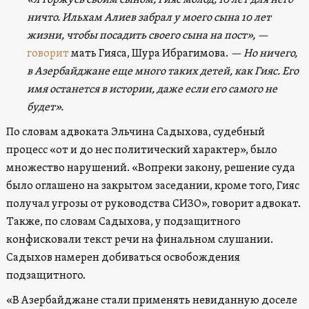
ничто. Ильхам Алиев забрал у моего сына 10 лет
жизни, чтобы посадить своего сына на пост», —
говорит
мать Гияса, Шура Ибрагимова.
— Но ничего,
в Азербайджане еще много таких детей, как Гияс. Его
имя останется в истории, даже если его самого не
будет».
По словам адвоката Эльчина Садыхова, судебный
процесс «от и до нес политический характер», было
множество нарушений. «Вопреки закону, решение суда
было оглашено на закрытом заседании, кроме того, Гияс
получал угрозы от руководства СИЗО», говорит адвокат.
Также, по словам Садыхова, у подзащитного
конфисковали текст речи на финальном слушании.
Садыхов намерен добиваться освобождения
подзащитного.
«В Азербайджане стали применять невиданную доселе