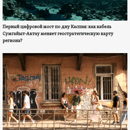
Первый цифровой мост по дну Каспия: как кабель
Сумгайыт-Актау меняет геостратегическую карту
региона?