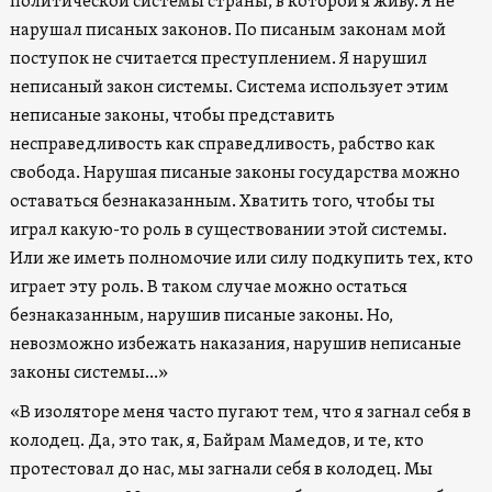
политической системы страны, в которой я живу. Я не
нарушал писаных законов. По писаным законам мой
поступок не считается преступлением. Я нарушил
неписаный закон системы. Система использует этим
неписаные законы, чтобы представить
несправедливость как справедливость, рабство как
свобода. Нарушая писаные законы государства можно
оставаться безнаказанным. Хватить того, чтобы ты
играл какую-то роль в существовании этой системы.
Или же иметь полномочие или силу подкупить тех, кто
играет эту роль. В таком случае можно остаться
безнаказанным, нарушив писаные законы. Но,
невозможно избежать наказания, нарушив неписаные
законы системы…»
«В изоляторе меня часто пугают тем, что я загнал себя в
колодец. Да, это так, я, Байрам Мамедов, и те, кто
протестовал до нас, мы загнали себя в колодец. Мы