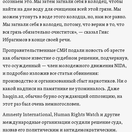
осознаем это. Мы затем загнали себя в колодец, чтобы
найти на дне воду для очищения всей этой грязи. Мы
можем утонуть в воде этого колодца, но, нам все равно.
Мы загнали себя в колодец, потому, что верим в то, что
вся грязь обязательно очистится», — сказал Гияс
Ибрагимов в конце своей речи.
Проправительственные СМИ подали новость об аресте
как обычное известие о судебном решении, подчеркнув,
что осужденный — член молодежного движения NIDA,
и подробно изложив все статьи обвинения:
производство и организованный сбыт наркотиков. Ни о
какой надписи на памятнике не упоминалось. Даже
haqqin.az, обычно бурно осуждающий оппозицию, на
этот раз был очень немногословен.
Amnesty International, Human Rights Watch и другие
международные организации осудили решение суда,
назвав его политическим и антидемократическим.