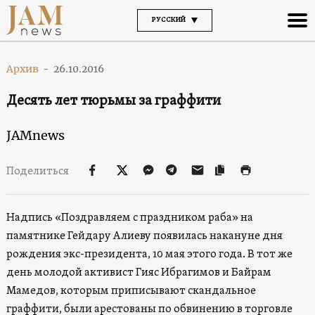
РУССКИЙ
Архив
-
26.10.2016
Десять лет тюрьмы за граффити
JAMnews
Поделиться
Надпись «Поздравляем с праздником раба» на
памятнике Гейдару Алиеву появилась накануне дня
рождения экс-президента, 10 мая этого года. В тот же
день молодой активист Гияс Ибрагимов и Байрам
Мамедов, которым приписывают скандальное
граффити, были арестованы по обвинению в торговле