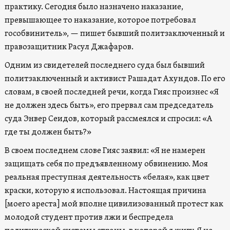
практику. Сегодня было назначено наказание,
превышающее то наказание, которое потребовал
гособвинитель», — пишет бывший политзаключенный и
правозащитник Расул Джафаров.
Одним из свидетелей последнего суда был бывший
политзаключенный и активист Рашадат Ахундов. По его
словам, в своей последней речи, когда Гияс произнес «Я
не должен здесь быть», его прервал сам председатель
суда Энвер Сеидов, который рассмеялся и спросил: «А
где ты должен быть?»
В своем последнем слове Гияс заявил: «Я не намерен
защищать себя по предъявленному обвинению. Моя
реальная преступная деятельность «белая», как цвет
краски, которую я использовал. Настоящая причина
[моего ареста] мой вполне цивилизованный протест как
молодой студент против лжи и беспредела