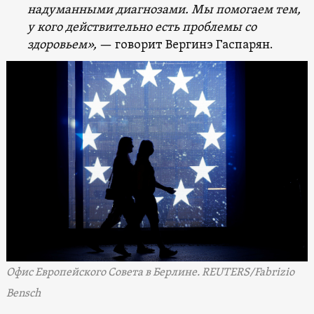
надуманными диагнозами. Мы помогаем тем,
у кого действительно есть проблемы со
здоровьем»,
— говорит Вергинэ Гаспарян.
Офис Европейского Совета в Берлине. REUTERS/Fabrizio
Bensch