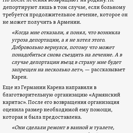
Но после лечения возвращают на родину. Не
депортируют лишь в том случае, если больному
требуется продолжительное лечение, которое он
не может получить в Армении.
«Когда мне отказали, я понял, что возникла
угроза депортации, а я не хотел этого.
Добровольно вернулся, потому что может
понадобиться снова съездить на лечение. А в
случае депортации въезд в страну мне будет
запрещен на несколько лет»
,
— рассказывает
Карен.
Еще из Германии Карена направили в
благотворительную организацию «Армянский
каритас». После его возвращения организация
оценила размер необходимой ему помощи,
которая и была предоставлена.
«Они сделали ремонт в ванной и туалете,