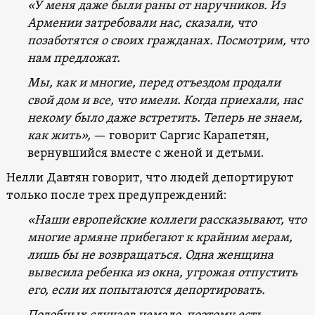
«У меня даже были раны от наручников. Из
Армении затребовали нас, сказали, что
позаботятся о своих гражданах. Посмотрим, что
нам предложат.
Мы, как и многие, перед отъездом продали
свой дом и все, что имели. Когда приехали, нас
некому было даже встретить. Теперь не знаем,
как жить»,
— говорит Саргис Карапетян,
вернувшийся вместе с женой и детьми.
Нелли Давтян говорит, что людей депортируют
только после трех предупреждений:
«Наши европейские коллеги рассказывают, что
многие армяне прибегают к крайним мерам,
лишь бы не возвращаться. Одна женщина
вывесила ребенка из окна, угрожая отпустить
его, если их попытаются депортировать.