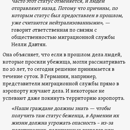
Часто этот статус отменяется, и людей
отправляют назад. Потому что причины, по
которым статус был предоставлен в прошлом,
уже считаются нейтрализованными», —
говорит
о
тветственная по связям с
общественностью миграционной службы
Нелли Давтян.
Она объясняет, что если в прошлом дела людей,
которые просили убежища, могли рассматривать
по 20 лет, то сегодня решение принимается в
течение суток. В Германии, например,
представители миграционной службы прямо в
аэропорту изучают дела. И некоторые не
успевают даже покинуть территорию аэропорта.
«
Наши граждане должны знать — чтобы
получить там статус беженца, в Армении их
жизни должна угрожать опасность – из-за