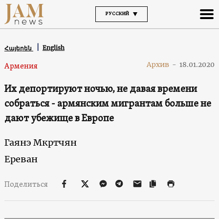
РУССКИЙ
English
Հայերեն
Архив
-
18.01.2020
Армения
Их депортируют ночью, не давая времени
собраться - армянским мигрантам больше не
дают убежище в Европе
Гаянэ Мкртчян
Ереван
Поделиться