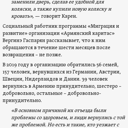
заменили дверь, сделав ее удобной для
коляски, а также купили новую коляску и
кровать»,
— говорит Карен.
Социальный работник программы «Миграция и
развитие» организации «Армянский каритас»
Вергинэ Гаспарян рассказывает, что к ним
обращаются в течение шести месяцев после
возвращения – не позже.
В 2019 году в организацию обратились 56 семей,
157 человек, вернувшихся из Германии, Австрии,
Швеции, Нидерландов и Дании. 39 человек
вернулись в Армению принудительно, шестеро –
добровольно, остальные – добровольно-
принудительно.
«В основном причиной их отъезда были
проблемы со здоровьем, и люди вернулись с той
же проблемой. Но есть и такие, кто уезжает с