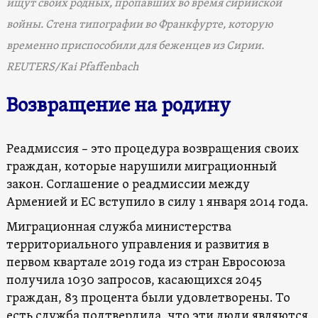
ищут своих родных, пропавших во время сирийской
войны. Стена типографии во Франкфурте, которую
временно приспособили для беженцев из Сирии.
REUTERS/Kai Pfaffenbach
Возвращение на родину
Реадмиссия – это процедура возвращения своих
граждан, которые нарушили миграционный
закон. Соглашение о реадмиссии между
Арменией и ЕС вступило в силу 1 января 2014 года.
Миграционная служба министерства
территориального управления и развития в
первом квартале 2019 года из стран Евросоюза
получила 1030 запросов, касающихся 2045
граждан, 83 процента были удовлетворены. То
есть служба подтвердила, что эти люди являются