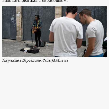
визового режима с Евросоюзом.
На улице в Барселоне. Фото JAMnews