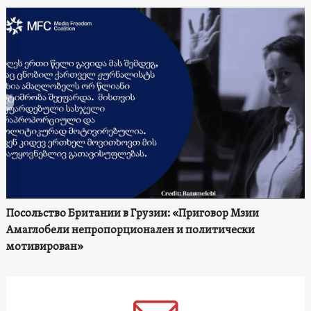
Посольство Британии в Грузии: «Приговор Мзии
Амаглобели непропорционален и политически
мотивирован»