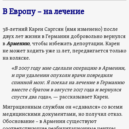
В Европу – на лечение
38-летний Карен Саргсян (имя изменено) после
двух лет жизни в Германии добровольно вернулся
в
Армению
, чтобы избежать депортации. Карен
не может ходить уже 12 лет, передвигается только
на коляске.
«В 2007 году мне сделали операцию в Армении,
и при удалении опухоли врачи повредили
спинной мозг. Я поехал на лечение в Германию
вместе с братом в августе 2017 года и вернулся
спустя два года»,
— рассказывает Карен.
Миграционным службам он «сдавался» со всеми
медицинскими документами, но получил отказ.
Обоснование – в Армении существуют
соответствующие реабилитационные центры,