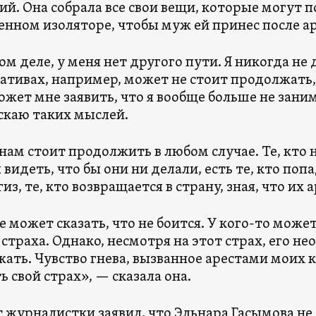
ий. Она собрала все свои вещи, которые могут 
енном изоляторе, чтобы муж ей принес после ар
ом деле, у меня нет другого пути. Я никогда не
ативах, например, может не стоит продолжать,
ожет мне заявить, что я вообще больше не зан
скаю таких мыслей.
нам стоит продолжить в любом случае. Те, кто н
видеть, что бы они ни делали, есть те, кто попа
из, те, кто возвращается в страну, зная, что их
е может сказать, что не боится. У кого-то може
страха. Однако, несмотря на этот страх, его н
ать. Чувство гнева, вызванное арестами моих к
ь свой страх», — сказала она.
 журналистки заявил, что Эльнара Гасымова не 