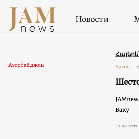
Новости
Հայեր
Азербайджан
Архив
-
1
Шесто
JAMnew
Баку
Поделить