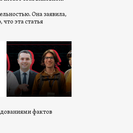
тельностью. Она заявила,
 что эта статья
ледованиями фактов