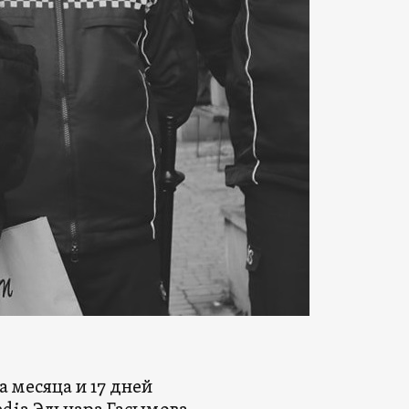
а месяца и 17 дней