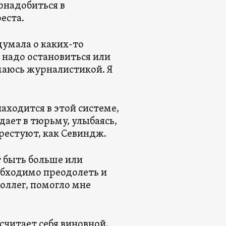
понадобиться в
еста.
 думала о каких-то
 надо остановиться или
имаюсь журналистикой. Я
аходится в этой системе,
дает в тюрьму, улыбаясь,
 арестуют, как Севиндж.
т быть больше или
еобходимо преодолеть и
оллег, помогло мне
считает себя виновной.