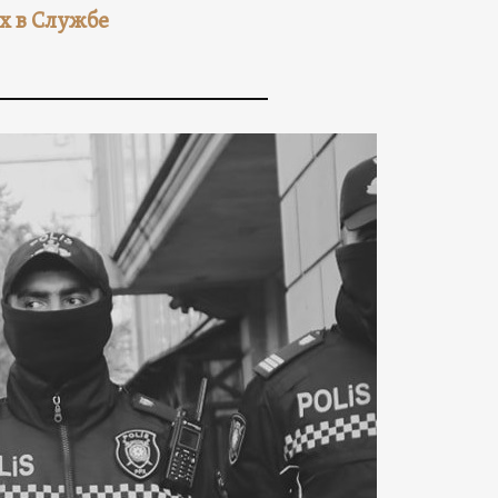
х в Службе