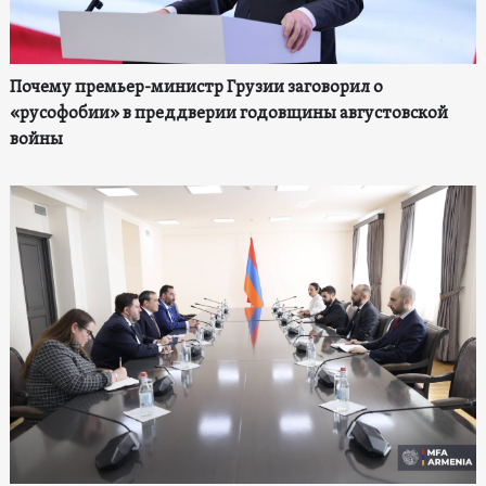
Почему премьер-министр Грузии заговорил о
«русофобии» в преддверии годовщины августовской
войны