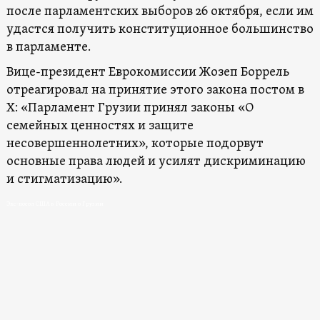
после парламентских выборов 26 октября, если им
удастся получить конституционное большинство
в парламенте.
Вице-президент Еврокомиссии Жозеп Боррель
отреагировал на принятие этого закона постом в
X: «Парламент Грузии принял законы «О
семейных ценностях и защите
несовершеннолетних», которые подорвут
основные права людей и усилят дискриминацию
и стигматизацию».
Экс-п
осол США в России о Грузии