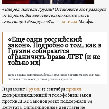
«
Вперед, жители Грузии! Остановите этот разворот
от Европы. Вы действительно хотите стать
следующей Беларусью?
«, —
написал
Макфол.
«Еще один российский
закон». Подробно о том, как в
Грузии собираются
ограничить права ЛГБТ (и не
только их)
Перед парламентскими выборами грузинское правительство всячески
пытается отвлечь общество от реальных проблем
Парламент
Грузии
17 сентября
принял
дискриминационный и гомофобный закон
против ЛГБТ. Законопроект поддержали 84
депутата. Оппозиционные депутаты не