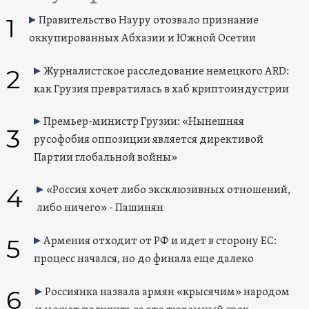
1
Правительство Науру отозвало признание
оккупированных Абхазии и Южной Осетии
2
Журналистское расследование немецкого ARD:
как Грузия превратилась в хаб криптоиндустрии
Премьер-министр Грузии: «Нынешняя
3
русофобия оппозиции является директивой
Партии глобальной войны»
4
«Россия хочет либо эксклюзивных отношений,
либо ничего» - Пашинян
5
Армения отходит от РФ и идет в сторону ЕС:
процесс начался, но до финала еще далеко
6
Россиянка назвала армян «крысячим» народом