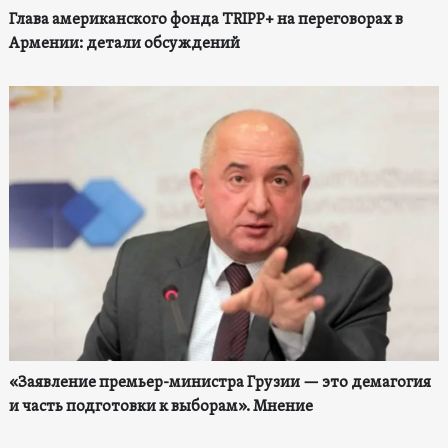
Глава американского фонда TRIPP+ на переговорах в
Армении: детали обсуждений
«Заявление премьер-министра Грузии — это демагогия
и часть подготовки к выборам». Мнение