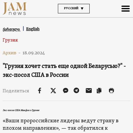
РУССКИЙ
English
ქართული
Грузия
Архив
-
18.09.2024
"Грузия хочет стать еще одной Беларусью?" -
экс-посол США в России
Поделиться
Экс-посол США Макфол о Грузии
«Ваши пророссийские лидеры ведут страну в
плохом направлении», — так обратился к