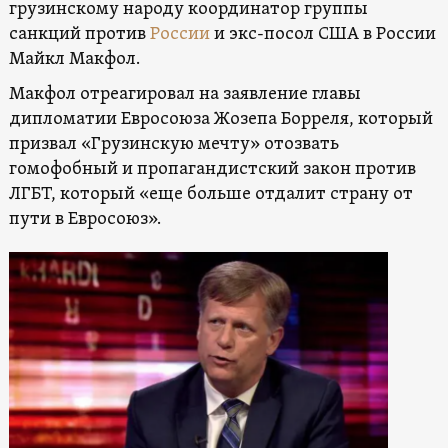
грузинскому народу координатор группы
санкций против
России
и экс-посол США в России
Майкл Макфол.
Макфол отреагировал на заявление главы
дипломатии Евросоюза Жозепа Борреля, который
призвал «Грузинскую мечту» отозвать
гомофобный и пропагандистский закон против
ЛГБТ, который «еще больше отдалит страну от
пути в Евросоюз».