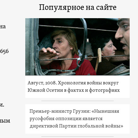
Популярное на сайте
на
5656
Август, 2008. Хронология войны вокруг
Южной Осетии в фактах и фотографиях
и.
Премьер-министр Грузии: «Нынешняя
русофобия оппозиции является
чным
директивой Партии глобальной войны»