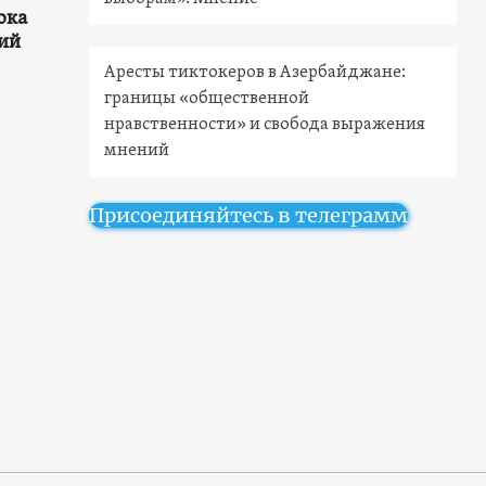
ока
ий
Аресты тиктокеров в Азербайджане:
границы «общественной
нравственности» и свобода выражения
мнений
Присоединяйтесь в телеграмм