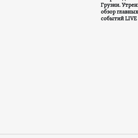
Грузии. Утре
обзор главны
событий LIVE