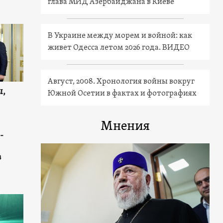
глава МИД Азербайджана в Киеве
В Украине между морем и войной: как
живет Одесса летом 2026 года. ВИДЕО
Август, 2008. Хронология войны вокруг
ы,
Южной Осетии в фактах и фотографиях
Мнения
-
в