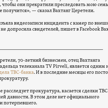
 чтобы они прекратили преследовать мою семь
е получится», — сказал Вахтанг Церетели.
изъяла видеозаписи инцидента с камер по внеш
не допросила свидетелей, пишет в Facebook Ва
___________________________________________
ретели, 70-летний бизнесмен, отец Вахтанга
адельца телеканала TV Pirveli, является одним 
дела TBC-банка
. И в последние месяцы его пост
прокуратуру.
е расследует прокуратура, касается сделки TBC
ней давности. В этом деле нет официального
ли потерпевшего.