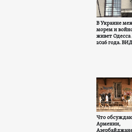
В Украине ме
морем и войно
живет Одесса
2026 года. ВИ
Что обсуждаю
Армении,
Азербайджане