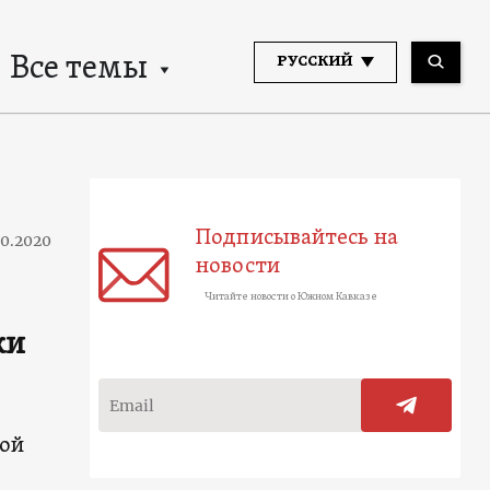
Все темы
РУССКИЙ
Подписывайтесь на
10.2020
новости
Читайте новости о Южном Кавказе
ки
мой