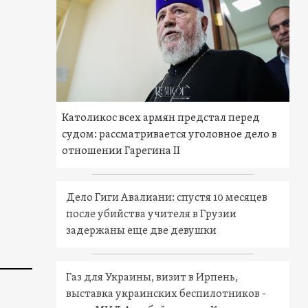
Католикос всех армян предстал перед
судом: рассматривается уголовное дело в
отношении Гарегина II
Дело Гиги Авалиани: спустя 10 месяцев
после убийства учителя в Грузии
задержаны еще две девушки
Газ для Украины, визит в Ирпень,
выставка украинских беспилотников -