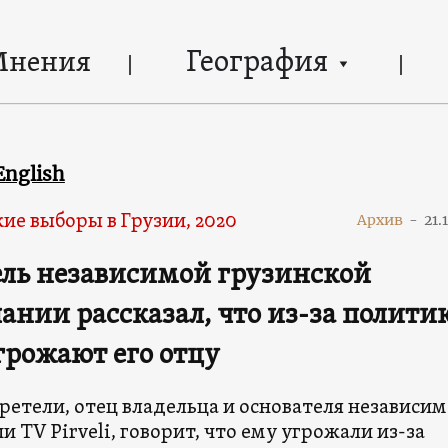
География
Мнения
English
ие выборы в Грузии, 2020
Архив
-
21.
ль независимой грузинской
ании рассказал, что из-за полити
грожают его отцу
ретели, отец владельца и основателя независи
 TV Pirveli, говорит, что ему угрожали из-за