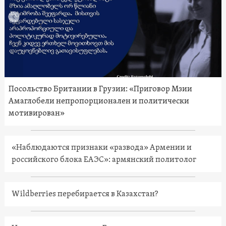
Посольство Британии в Грузии: «Приговор Мзии
Амаглобели непропорционален и политически
мотивирован»
«Наблюдаются признаки «развода» Армении и
российского блока ЕАЭС»: армянский политолог
Wildberries перебирается в Казахстан?