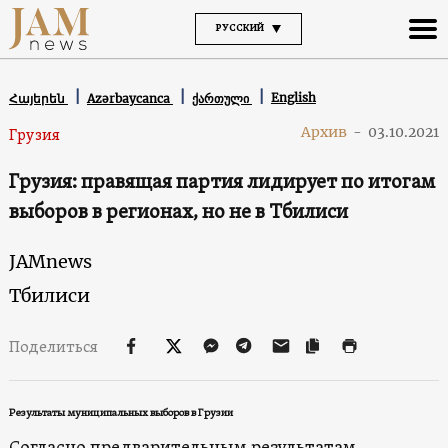
РУССКИЙ
English
Հայերեն
Azərbaycanca
ქართული
Архив
-
03.10.2021
Грузия
Грузия: правящая партия лидирует по итогам
выборов в регионах, но не в Тбилиси
JAMnews
Тбилиси
Поделиться
Результаты муниципальных выборов в Грузии