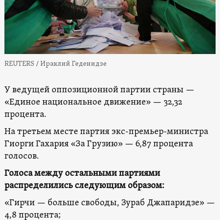
REUTERS / Ираклий Геденидзе
У ведущей оппозиционной партии страны —
«Единое национальное движение» — 32,32
процента.
На третьем месте партия экс-премьер-министра
Гиорги Гахария «За Грузию» — 6,87 процента
голосов.
Голоса между остальными партиями
распределились следующим образом:
«Гирчи — больше свободы, Зураб Джапаридзе» —
4,8 процента;