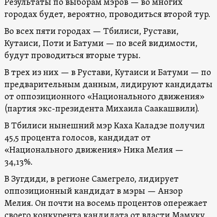
Результаты по выборам мэров — во многих
городах будет, вероятно, проводиться второй тур.
Во всех пяти городах — Тбилиси, Рустави,
Кутаиси, Поти и Батуми — по всей видимости,
будут проводиться вторые туры.
В трех из них — в Рустави, Кутаиси и Батуми — по
предварительным данным, лидируют кандидаты
от оппозиционного «Национального движения»
(партия экс-президента Михаила Саакашвили).
В Тбилиси нынешний мэр Каха Каладзе получил
45,5 процента голосов, кандидат от
«Национального движения» Ника Мелия —
34,13%.
В Зугдиди, в регионе Самегрело, лидирует
оппозиционный кандидат в мэры — Анзор
Мелия. Он почти на восемь процентов опережает
своего конкурента кандидата от власти Мамуку