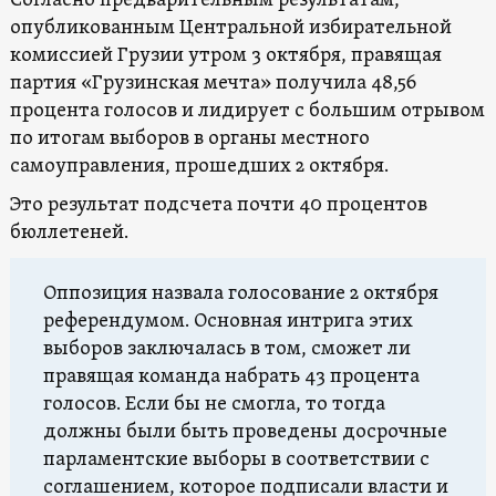
Согласно предварительным результатам,
опубликованным Центральной избирательной
комиссией Грузии утром 3 октября, правящая
партия «Грузинская мечта» получила 48,56
процента голосов и лидирует с большим отрывом
по итогам выборов в органы местного
самоуправления, прошедших 2 октября.
Это результат подсчета почти 40 процентов
бюллетеней.
Оппозиция назвала голосование 2 октября
референдумом. Основная интрига этих
выборов заключалась в том, сможет ли
правящая команда набрать 43 процента
голосов. Если бы не смогла, то тогда
должны были быть проведены досрочные
парламентские выборы в соответствии с
соглашением, которое подписали власти и