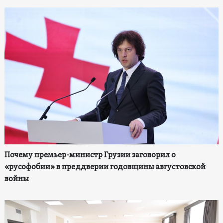
Почему премьер-министр Грузии заговорил о
«русофобии» в преддверии годовщины августовской
войны