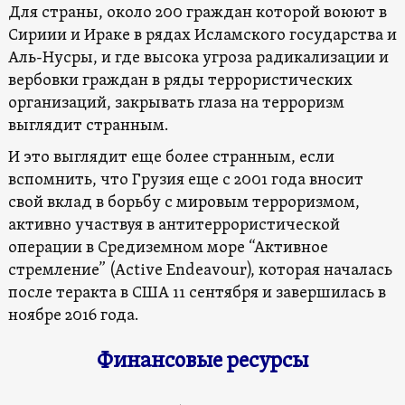
Для страны, около 200 граждан которой воюют в
Сириии и Ираке в рядах Исламского государства и
Аль-Нусры, и где высока угроза радикализации и
вербовки граждан в ряды террористических
организаций, закрывать глаза на терроризм
выглядит странным.
И это выглядит еще более странным, если
вспомнить, что Грузия еще с 2001 года вносит
свой вклад в борьбу с мировым терроризмом,
активно участвуя в антитеррористической
операции в Средиземном море “Активное
стремление” (Active Endeavour), которая началась
после теракта в США 11 сентября и завершилась в
ноябре 2016 года.
Финансовые ресурсы