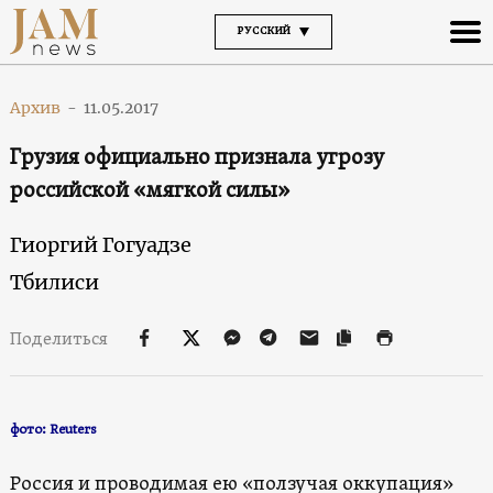
РУССКИЙ
Архив
-
11.05.2017
Грузия официально признала угрозу
российской «мягкой силы»
Гиоргий Гогуадзе
Тбилиси
Поделиться
фото: Reuters
Россия и проводимая ею «ползучая оккупация»