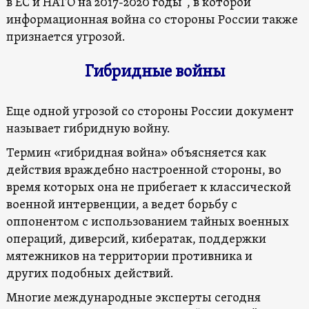
в ЕС и НАТО на 2017-2020 годы”, в которой
информационная война со стороны России также
признается угрозой.
Гибридные войны
Еще одной угрозой со стороны России документ
называет гибридную войну.
Термин «гибридная война» объясняется как
действия враждебно настроенной стороны, во
время которых она не прибегает к классической
военной интервенции, а ведет борьбу с
оппонентом с использованием тайных военных
операций, диверсий, кибератак, поддержки
мятежников на территории противника и
других подобных действий.
Многие международные эксперты сегодня