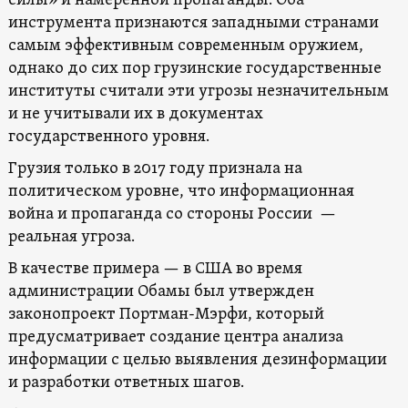
силы» и намеренной пропаганды. Оба
инструмента признаются западными странами
самым эффективным современным оружием,
однако до сих пор грузинские государственные
институты считали эти угрозы незначительным
и не учитывали их в документах
государственного уровня.
Грузия только в 2017 году признала на
политическом уровне, что информационная
война и пропаганда со стороны России —
реальная угроза.
В качестве примера — в США во время
администрации Обамы был утвержден
законопроект Портман-Мэрфи, который
предусматривает создание центра анализа
информации с целью выявления дезинформации
и разработки ответных шагов.