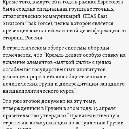
Кроме того, в марте 2015 года в рамках Евросоюза
была создана специальная группа восточных
стратегических коммуникаций (EEAS East
Stratcom Task Force), целью которой является
превенция кампаний массовой дезинформации со
стороны России.
В стратегическом обзоре системы обороны
отмечается, что “Кремль делает особую ставку на
усиление элементов «мягкой силы» с целью
ослабления государственных институтов,
усиления пророссийских общественных и
политических групп и дискредитации западного
внешнеполитического курса”.
Это уже второй документ на эту тему,
утвержденный в Грузии в этом году. 13 апреля
правительство утвердило “Правительственную
стратегию коммуникации по вступлению Грузии