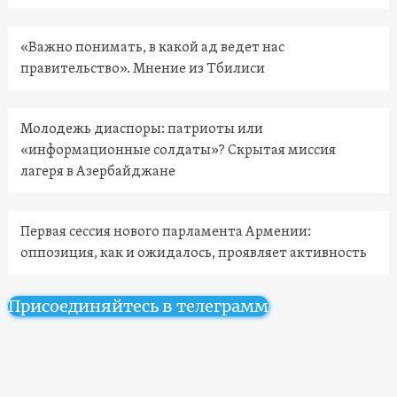
«Важно понимать, в какой ад ведет нас
правительство». Мнение из Тбилиси
Молодежь диаспоры: патриоты или
«информационные солдаты»? Скрытая миссия
лагеря в Азербайджане
Первая сессия нового парламента Армении:
оппозиция, как и ожидалось, проявляет активность
Присоединяйтесь в телеграмм