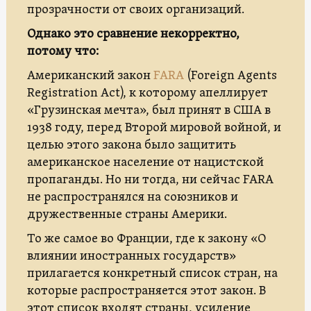
прозрачности от своих организаций.
Однако это сравнение некорректно,
потому что:
Американский закон
FARA
(Foreign Agents
Registration Act), к которому апеллирует
«Грузинская мечта», был принят в США в
1938 году, перед Второй мировой войной, и
целью этого закона было защитить
американское население от нацистской
пропаганды. Но ни тогда, ни сейчас FARA
не распространялся на союзников и
дружественные страны Америки.
То же самое во Франции, где к закону «О
влиянии иностранных государств»
прилагается конкретный список стран, на
которые распространяется этот закон. В
этот список входят страны, усиление