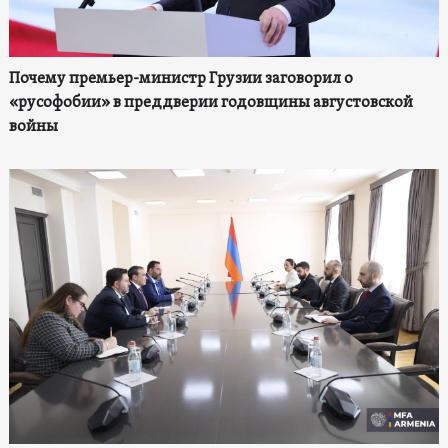
Почему премьер-министр Грузии заговорил о
«русофобии» в преддверии годовщины августовской
войны