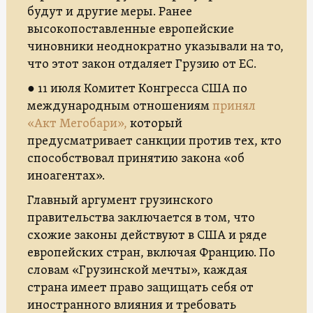
будут и другие меры. Ранее
высокопоставленные европейские
чиновники неоднократно указывали на то,
что этот закон отдаляет Грузию от ЕС.
● 11 июля Комитет Конгресса США по
международным отношениям
принял
«Акт Мегобари»,
который
предусматривает санкции против тех, кто
способствовал принятию закона «об
иноагентах».
Главный аргумент грузинского
правительства заключается в том, что
схожие законы действуют в США и ряде
европейских стран, включая Францию. По
словам «Грузинской мечты», каждая
страна имеет право защищать себя от
иностранного влияния и требовать