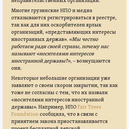
неправительственных организаций.
Многие грузинские НПО и медиа
отказываются регистрироваться в реестре,
так как для них оскорбителен ярлык
организаций, «представляющих интересы
иностранных держав».
«Мы честно
работаем ради своей страны, почему нас
называют «носителями интересов
иностранной державы?»
, – возмущаются
они.
Некоторые небольшие организации уже
заявляют о своем скором закрытии, так как
тоже не согласны с тем, что их назвали
«носителями интересов иностранной
державы». Например, НПО
Fair Trees
Foundation
сообщила, что в связи с
принятием закона приостанавливается
проект бесплатной детской