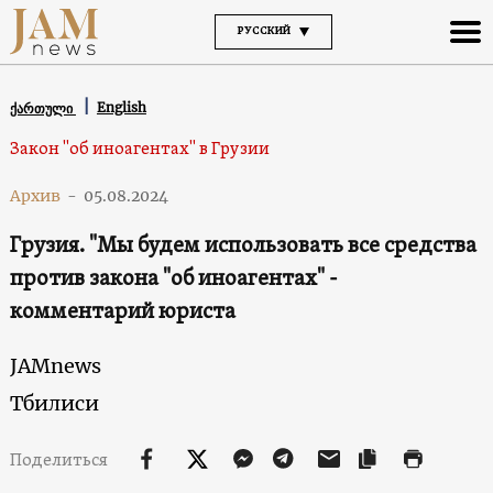
РУССКИЙ
English
ქართული
Закон "об иноагентах" в Грузии
Архив
-
05.08.2024
Грузия. "Мы будем использовать все средства
против закона "об иноагентах" -
комментарий юриста
JAMnews
Тбилиси
Поделиться