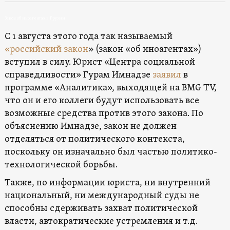
Закон об иноагентах в Грузии
С 1 августа этого года так называемый
«российский закон
» (закон «об иноагентах»)
вступил в силу. Юрист «Центра социальной
справедливости» Гурам Имнадзе
заявил
в
программе «Аналитика», выходящей на BMG TV,
что он и его коллеги будут использовать все
возможные средства против этого закона. По
объяснению Имнадзе, закон не должен
отделяться от политического контекста,
поскольку он изначально был частью политико-
технологической борьбы.
Также, по информации юриста, ни внутренний
национальный, ни международный суды не
способны сдерживать захват политической
власти, автократические устремления и т.д.