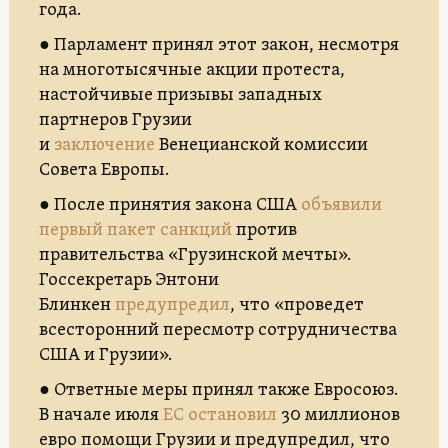
года.
● Парламент принял этот закон, несмотря
на многотысячные акции протеста,
настойчивые призывы западных
партнеров Грузии
и
заключение
Венецианской комиссии
Совета Европы.
● После принятия закона США
объявили
первый пакет санкций
против
правительства «Грузинской мечты».
Госсекретарь Энтони
Блинкен
предупредил
, что «проведет
всесторонний пересмотр сотрудничества
США и Грузии».
● Ответные меры принял также Евросоюз.
В начале июля
ЕС остановил
30 миллионов
евро помощи Грузии и предупредил, что