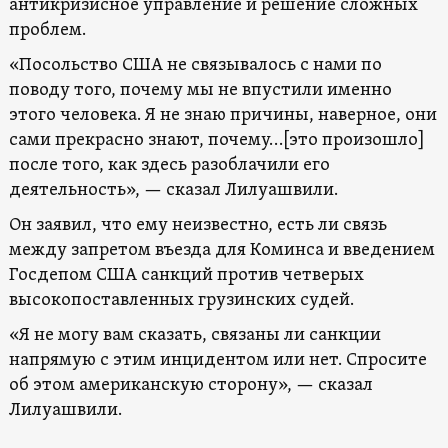
антикризисное управление и решение сложных
проблем.
«Посольство США не связывалось с нами по
поводу того, почему мы не впустили именно
этого человека. Я не знаю причины, наверное, они
сами прекрасно знают, почему…[это произошло]
после того, как здесь разоблачили его
деятельность», — сказал Лилуашвили.
Он заявил, что ему неизвестно, есть ли связь
между запретом въезда для Коминса и введением
Госдепом США санкций против четверых
высокопоставленных грузинских судей.
«Я не могу вам сказать, связаны ли санкции
напрямую с этим инцидентом или нет. Спросите
об этом американскую сторону», — сказал
Лилуашвили.