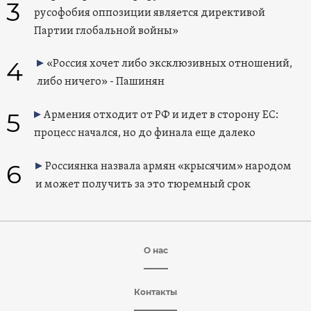
3
русофобия оппозиции является директивой
Партии глобальной войны»
4
«Россия хочет либо эксклюзивных отношений,
либо ничего» - Пашинян
5
Армения отходит от РФ и идет в сторону ЕС:
процесс начался, но до финала еще далеко
6
Россиянка назвала армян «крысячим» народом
и может получить за это тюремный срок
О нас
Контакты