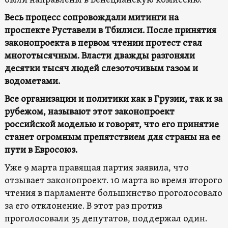
были направлены в Венецианскую комиссию.
Весь процесс сопровождали митинги на
проспекте Руставели в Тбилиси. После принятия
законопроекта в первом чтении протест стал
многотысячным. Власти дважды разгоняли
десятки тысяч людей слезоточивым газом и
водометами.
Все организации и политики как в Грузии, так и за
рубежом, называют этот законопроект
российской моделью и говорят, что его принятие
станет огромным препятствием для страны на ее
пути в Евросоюз.
Уже 9 марта правящая партия заявила, что
отзывает законопроект. 10 марта во время второго
чтения в парламенте большинство проголосовало
за его отклонение. В этот раз против
проголосовали 35 депутатов, поддержал один.