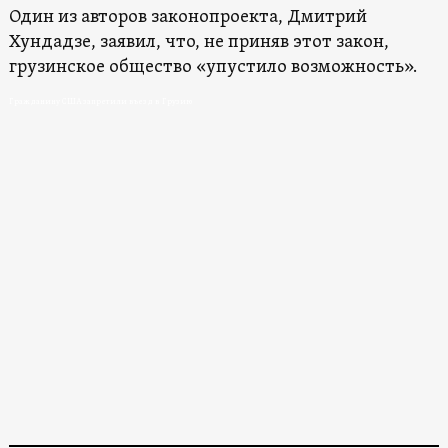
Один из авторов законопроекта, Дмитрий
Хундадзе, заявил, что, не приняв этот закон,
грузинское общество «упустило возможность».
Гражданину США запретили въезд в Грузию