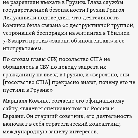
не разрешили въехать в Грузию. Глава службы
государственной безопасности Грузии Григол
Лилуашвили подтвердил, что деятельность
Коминса была связана «с деструктивной группой,
устроившей беспорядки на митингах в Тбилиси
7-8 марта против «закона об иноагентах,» и ее
инструктажем.
По словам главы СБУ, посольство США не
обращалось в СБУ по поводу запрета их
гражданину на въезд в Грузию, и «вероятно, они
[посольство США] прекрасно знают, почему его не
пустили в Грузию».
Маршалл Коминс, согласно его официальному
сайту, является специалистом по России и
Евразии. Он старший советник, его деятельность
включает в себя стратегический консалтинг,
международную защиту интересов,