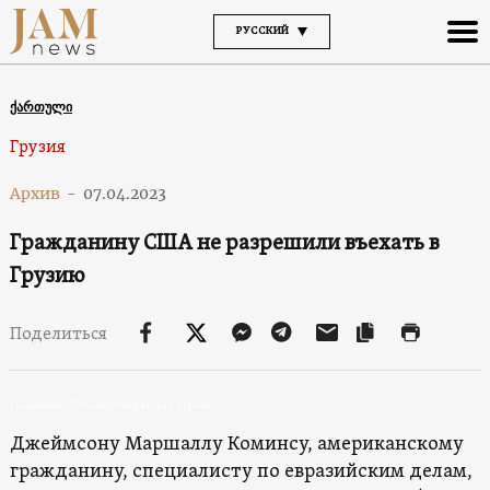
РУССКИЙ
ქართული
Грузия
Архив
-
07.04.2023
Гражданину США не разрешили въехать в
Грузию
Поделиться
Гражданину США запретили въезд в Грузию
Джеймсону Маршаллу Коминсу, американскому
гражданину, специалисту по евразийским делам,