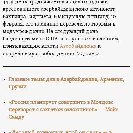
34-й день продолжается акция голодовки
арестованного азербайджанского активиста
Бахтияра Гаджиева. В минувшую пятницу, 10
февраля, его насильно перевели из тюрьмы в
медучреждение. На следующий день
Госдепартамент США выступил с заявлением,
призывающим власти
Азербайджана
к
скорейшему освобождению Гаджиева.
Главные темы дня в Азербайджане, Армении,
Грузии
«Россия планирует совершить в Молдове
переворот с захватом заложников» — Майя
Санду
«Детолюб, говночист, чтоб он сдох» — в