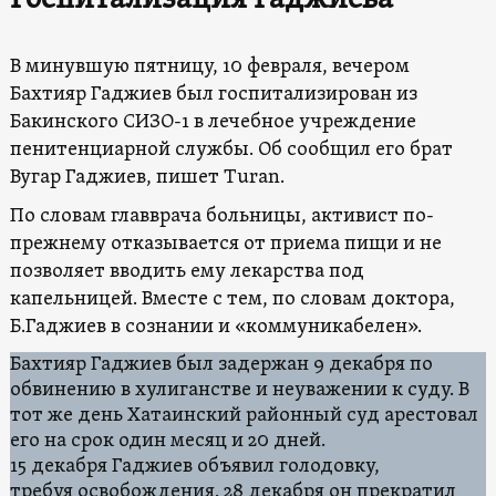
В минувшую пятницу, 10 февраля, вечером
Бахтияр Гаджиев был госпитализирован из
Бакинского СИЗО-1 в лечебное учреждение
пенитенциарной службы. Об сообщил его брат
Вугар Гаджиев, пишет Turan.
По словам главврача больницы, активист по-
прежнему отказывается от приема пищи и не
позволяет вводить ему лекарства под
капельницей. Вместе с тем, по словам доктора,
Б.Гаджиев в сознании и «коммуникабелен».
Бахтияр Гаджиев был задержан 9 декабря по
обвинению в хулиганстве и неуважении к суду. В
тот же день Хатаинский районный суд арестовал
его на срок один месяц и 20 дней.
15 декабря Гаджиев объявил голодовку,
требуя освобождения. 28 декабря он прекратил