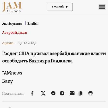
РУССКИЙ
English
Azərbaycanca
Азербайджан
Архив
-
13.02.2023
Госдеп США призвал азербайджанские власти
освободить Бахтияра Гаджиева
JAMnews
Баку
Поделиться