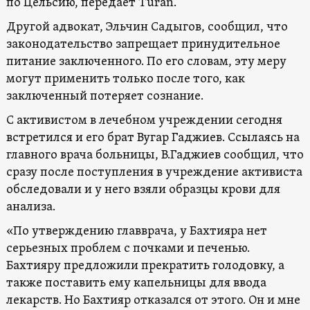
по Цельсию, передает Turan.
Другой адвокат, Эльчин Садыгов, сообщил, что
законодательство запрещает принудительное
питание заключенного. По его словам, эту меру
могут применить только после того, как
заключенный потеряет сознание.
С активистом в лечебном учреждении сегодня
встретился и его брат Вугар Гаджиев. Ссылаясь на
главного врача больницы, В.Гаджиев сообщил, что
сразу после поступления в учреждение активиста
обследовали и у него взяли образцы крови для
анализа.
«По утверждению главврача, у Бахтияра нет
серьезных проблем с почками и печенью.
Бахтияру предложили прекратить голодовку, а
также поставить ему капельницы для ввода
лекарств. Но Бахтияр отказался от этого. Он и мне