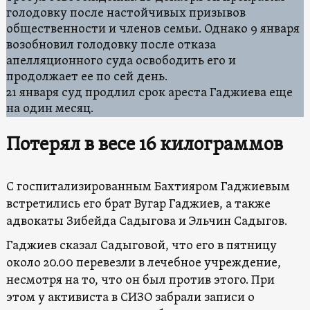
голодовку после настойчивых призывов
общественности и членов семьи. Однако 9 января
возобновил голодовку после отказа
апелляционного суда освободить его и
продолжает ее по сей день.
21 января суд продлил срок ареста Гаджиева еще
на один месяц.
Потерял в весе 16 килограммов
C госпитализированным Бахтияром Гаджиевым
встретились его брат Вугар Гаджиев, а также
адвокаты Зибейда Садыгова и Эльчин Садыгов.
Гаджиев сказал Садыговой, что его в пятницу
около 20.00 перевезли в лечебное учреждение,
несмотря на то, что он был против этого. При
этом у активиста в СИЗО забрали записи о