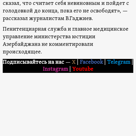
сказал, что считает себя невиновным и пойдет с
голодовкой до конца, пока его не освободят», —
рассказал журналистам В.Гаджиев.
Пенитенциарная служба и главное медицинское
управление министерства юстиции
Азербайджана не комментировали
происходящее.
Подписывайтесь на нас
—
X
|
Facebook
|
Telegram
|
Instagram
|
Youtube