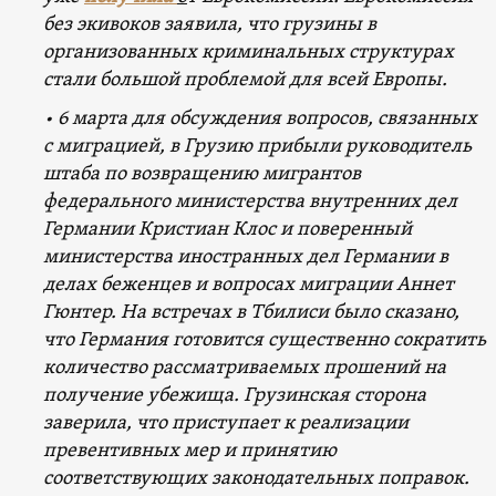
без экивоков заявила, что грузины в
организованных криминальных структурах
стали большой проблемой для всей Европы.
•
6 марта для обсуждения вопросов, связанных
с миграцией, в Грузию прибыли руководитель
штаба по возвращению мигрантов
федерального министерства внутренних дел
Германии Кристиан Клос и поверенный
министерства иностранных дел Германии в
делах беженцев и вопросах миграции Аннет
Гюнтер. На встречах в Тбилиси было сказано,
что Германия готовится существенно сократить
количество рассматриваемых прошений на
получение убежища. Грузинская сторона
заверила, что приступает к реализации
превентивных мер и принятию
соответствующих законодательных поправок.