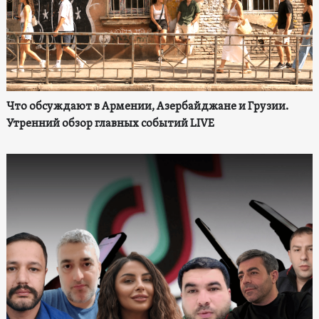
Что обсуждают в Армении, Азербайджане и Грузии.
Утренний обзор главных событий LIVE