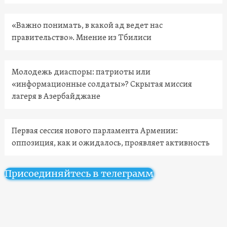
«Важно понимать, в какой ад ведет нас
правительство». Мнение из Тбилиси
Молодежь диаспоры: патриоты или
«информационные солдаты»? Скрытая миссия
лагеря в Азербайджане
Первая сессия нового парламента Армении:
оппозиция, как и ожидалось, проявляет активность
Присоединяйтесь в телеграмм