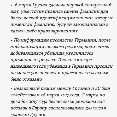
• 6 марта Грузия сделала первый конкретный
шаг,
ужесточив
п
равила смены фамилии для
более легкой идентификации тех лиц, которые
поменяли фамилию, будучи замешанными в
каких- либо правонарушениях.
•
По информации посольства Германии, после
либерализации визового режима, количество
добивающихся убежища увеличилось
примерно в три раза. Только в январе
нынешнего года убежища в Германии просили
не менее 700 человек и практически всем им
было отказано.
• Безвизовый режим между Грузией и ЕС был
задействован 28 марта 2017 года. С марта по
декабрь 2017 года безвизовым режимом для
поездок в Европу воспользовались 170 тысяч
граждан Грузии.