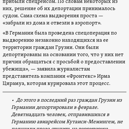
прибыли спецрейсом. По словам некоторых из
них, решение об их депортации принималось
судом. Сама схема выдворения проста —
«забрали из дома и отвезли в аэропорт».
«В Германии была проведена спецоперация по
выдворению незаконно находящихся на ее
территории граждан Грузии. Они были
депортированы на основании того, что у них нет
причин обращаться с просьбой о предоставлении
убежища», — заявила журналистам
представитель компании «Фронтекс» Ирма
Цирамуа, которая курировала этот процесс.
• До этого в последний раз граждан Грузии из
Германии депортировали в феврале.
Девятнадцать человек, отправившихся в
Германию авиарейсом Кутаиси-Мемингем, не