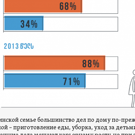
зинской семье большинство дел по дому по-пре
й – приготовление еды, уборка, уход за деть