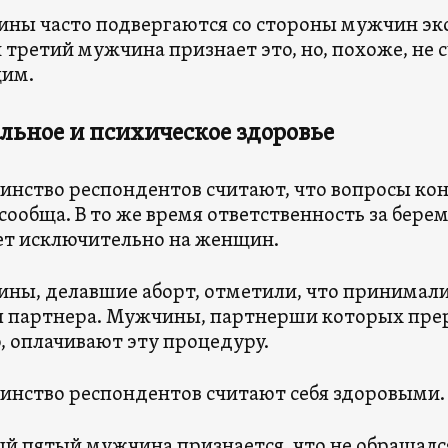
ны часто подвергаются со стороны мужчин эк
третий мужчина признает это, но, похоже, не 
им.
льное и психическое здоровье
инство респондентов считают, что вопросы к
сообща. В то же время ответственность за бер
ет исключительно на женщин.
ны, делавшие аборт, отметили, что принимали
я партнера. Мужчины, партнерши которых прер
, оплачивают эту процедуру.
инство респондентов считают себя здоровыми.
й пятый мужчина признается, что не обращалс