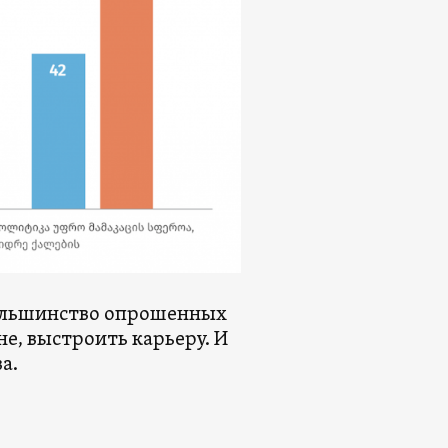
Большинство опрошенных
е, выстроить карьеру. И
а.