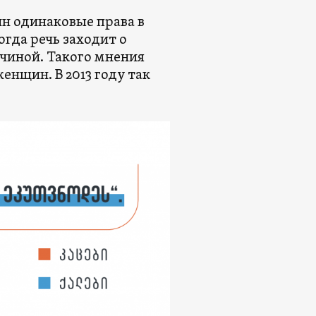
ин одинаковые права в
огда речь заходит о
чиной. Такого мнения
нщин. В 2013 году так