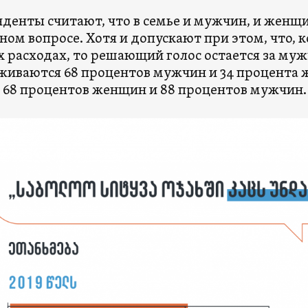
нденты считают, что в семье и мужчин, и женщ
ом вопросе. Хотя и допускают при этом, что, к
 расходах, то решающий голос остается за муж
иваются 68 процентов мужчин и 34 процента же
 68 процентов женщин и 88 процентов мужчин.