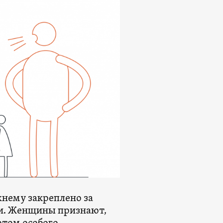
жнему закреплено за
ми. Женщины признают,