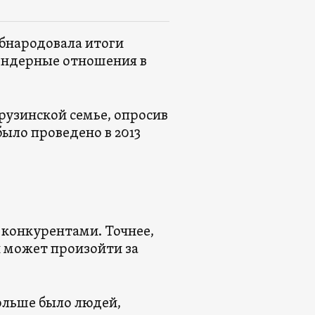
бнародовала итоги
ендерные отношения в
рузинской семье, опросив
было проведено в 2013
 конкурентами. Точнее,
 может произойти за
 больше было людей,