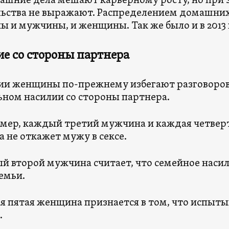
ашние дела мешают карьерному росту, но при 
ьства не выражают. Распределением домашних
ы и мужчины, и женщины. Так же было и в 2013 
е со стороны партнера
зии женщины по-прежнему избегают разговоров
ьном насилии со стороны партнера.
мер, каждый третий мужчина и каждая четвер
а не откажет мужу в сексе.
й второй мужчина считает, что семейное наси
емьи.
я пятая женщина признается в том, что испыт
.