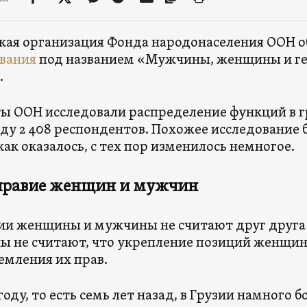
кая организация Фонда народонаселения ООН о
вания
под названием «Мужчины, женщины и г
.
ы ООН исследовали распределение функций в г
году 2 408 респондентов. Похожее исследование 
 как оказалось, с тех пор изменилось немногое.
правие женщин и мужчин
зии женщины и мужчины не считают друг друга
 не считают, что укрепление позиций женщин
емления их прав.
 году, то есть семь лет назад, в Грузии намного