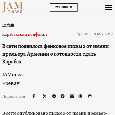
РУССКИЙ
English
Архив
-
03.07.2019
Карабахский конфликт
В сети появилось фейковое письмо от имени
премьера Армении о готовности сдать
Карабах
JAMnews
Ереван
Поделиться
В сети опубликовано письмо от имени премьер-