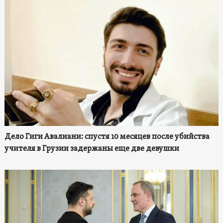
Дело Гиги Авалиани: спустя 10 месяцев после убийства
учителя в Грузии задержаны еще две девушки