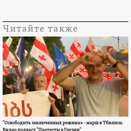
Читайте также
"Освободить заключенных режима» - марш в Тбилиси.
Видео подкаст "Протесты в Грузии"