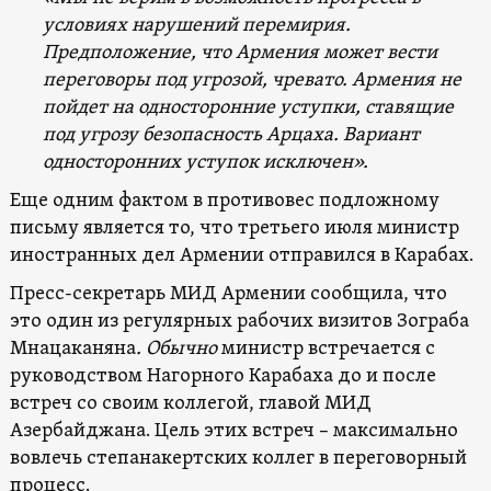
условиях нарушений перемирия.
Предположение, что Армения может вести
переговоры под угрозой, чревато. Армения не
пойдет на односторонние уступки, ставящие
под угрозу безопасность Арцаха. Вариант
односторонних уступок исключен».
Еще одним фактом в противовес подложному
письму является то, что третьего июля министр
иностранных дел Армении отправился в Карабах.
Пресс-секретарь МИД Армении сообщила, что
это один из регулярных рабочих визитов Зограба
Мнацаканяна
. Обычно
министр встречается с
руководством Нагорного Карабаха до и после
встреч со своим коллегой, главой МИД
Азербайджана. Цель этих встреч – максимально
вовлечь степанакертских коллег в переговорный
процесс.