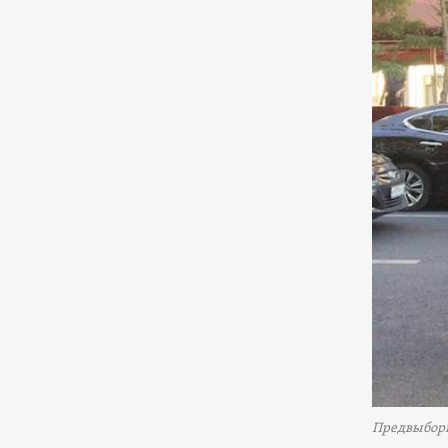
Предвыборн