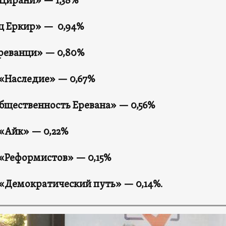
Цирани» — 1,38%
ц Еркир» — 0,94%
реванци» — 0,80%
«Наследие» — 0,67%
бщественность Еревана» — 0,56%
«Айк» — 0,22%
«Реформистов» — 0,15%
«Демократический путь» — 0,14%
.