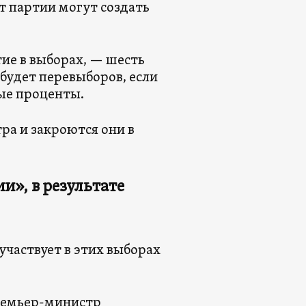
ет партии могут создать
ие в выборах, — шесть
будет перевыборов, если
ые проценты.
ра и закроются они в
и», в результате
частвует в этих выборах
ремьер-министр