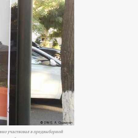
вно участвовал в предвыборной