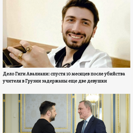
Дело Гиги Авалиани: спустя 10 месяцев после убийства
учителя в Грузии задержаны еще две девушки