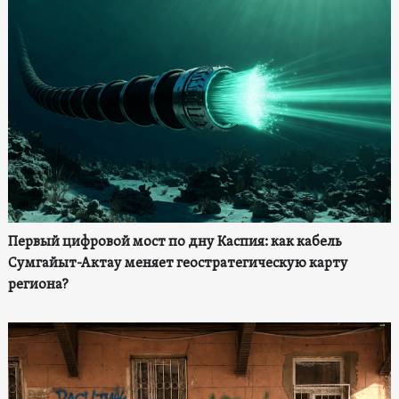
Первый цифровой мост по дну Каспия: как кабель
Сумгайыт-Актау меняет геостратегическую карту
региона?