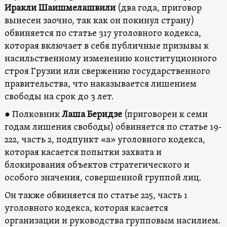
Иракли Шаишмелашвили
(два года, приговор
вынесен заочно, так как он покинул страну)
обвиняется по статье 317 уголовного кодекса,
которая включает в себя публичные призывы к
насильственному изменению конституционного
строя Грузии или свержению государственного
правительства, что наказывается лишением
свободы на срок до 3 лет.
● Полковник
Лаша Беридзе
(приговорен к семи
годам лишения свободы) обвиняется по статье 19-
222, часть 2, подпункт «а» уголовного кодекса,
которая касается попытки захвата и
блокирования объектов стратегического и
особого значения, совершенной группой лиц.
Он также обвиняется по статье 225, часть 1
уголовного кодекса, которая касается
организации и руководства групповым насилием.