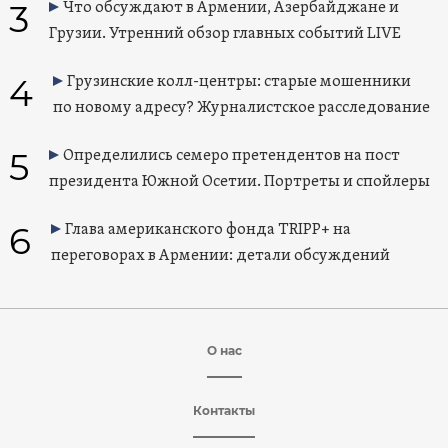
3
Что обсуждают в Армении, Азербайджане и
Грузии. Утренний обзор главных событий LIVE
4
Грузинские колл-центры: старые мошенники
по новому адресу? Журналистское расследование
5
Определились семеро претендентов на пост
президента Южной Осетии. Портреты и спойлеры
6
Глава американского фонда TRIPP+ на
переговорах в Армении: детали обсуждений
О нас
Контакты