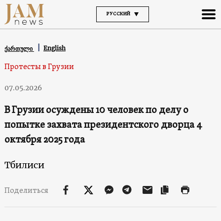
РУССКИЙ
English
ქართული
Протесты в Грузии
07.05.2026
В Грузии осуждены 10 человек по делу о
попытке захвата президентского дворца 4
октября 2025 года
Тбилиси
Поделиться