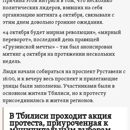
Причина этой интриги в том, что несколько
политических лидеров, взявших на себя
организацию митинга 4 октября, связывали с
этим днем ​​довольно громкие ожидания.
«4 октября будет мирная революция», «мирный
переворот», последний день правящей
«Грузинской мечты» – так был анонсирован
митинг 4 октября на протяжении нескольких
недель.
Люди начали собираться на проспект Руставели с
16:00, и к вечеру весь проспект и прилегающие
улицы были заполнены. Участниками были в
основном жители Тбилиси, но к протесту
присоединились и жители регионов.
В Тбилиси проходит акция
протеста, приуроченная к