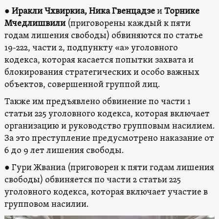
●
Иракли Чхвиркиа, Ника Гвенцадзе
и
Торнике
Мчедлишвили
(приговорены каждый к пяти
годам лишения свободы) обвиняются по статье
19-222, части 2, подпункту «а» уголовного
кодекса, которая касается попытки захвата и
блокирования стратегических и особо важных
объектов, совершенной группой лиц.
Также им предъявлено обвинение по части 1
статьи 225 уголовного кодекса, которая включает
организацию и руководство групповым насилием.
За это преступление предусмотрено наказание от
6 до 9 лет лишения свободы.
● Гури Жваниа (приговорен к пяти годам лишения
свободы) обвиняется по части 2 статьи 225
уголовного кодекса, которая включает участие в
групповом насилии.