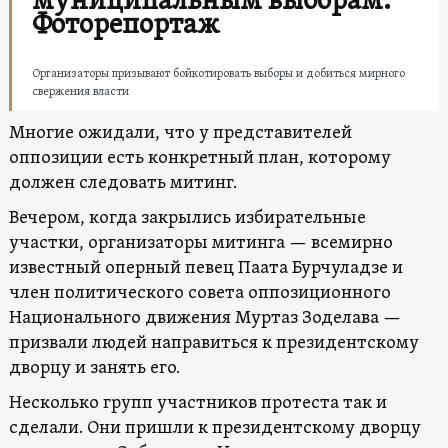
муниципальным выборам.
Фоторепортаж
Организаторы призывают бойкотировать выборы и добиться мирного
свержения власти
Многие ожидали, что у представителей
оппозиции есть конкретный план, которому
должен следовать митинг.
Вечером, когда закрылись избирательные
участки, организаторы митинга — всемирно
известный оперный певец Паата Бурчуладзе и
член политического совета оппозиционного
Национального движения Муртаз Зоделава —
призвали людей направиться к президентскому
дворцу и занять его.
Несколько групп участников протеста так и
сделали. Они пришли к президентскому дворцу