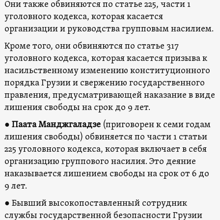
Они также обвиняются по статье 225, части 1
уголовного кодекса, которая касается
организации и руководства групповым насилием.
Кроме того, они обвиняются по статье 317
уголовного кодекса, которая касается призыва к
насильственному изменению конституционного
порядка Грузии и свержению государственного
правления, предусматривающей наказание в виде
лишения свободы на срок до 9 лет.
●
Паата Манджгаладзе
(приговорен к семи годам
лишения свободы) обвиняется по части 1 статьи
225 уголовного кодекса, которая включает в себя
организацию группового насилия. Это деяние
наказывается лишением свободы на срок от 6 до
9 лет.
● Бывший высокопоставленный сотрудник
службы государственной безопасности Грузии