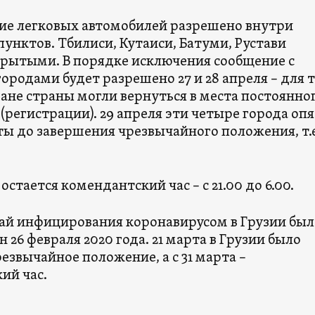
е легковых автомобилей разрешено внутри
унктов. Тбилиси, Кутаиси, Батуми, Рустави
крытыми. В порядке исключения сообщение с
родами будет разрешено 27 и 28 апреля – для т
ане страны могли вернуться в места постоянно
регистрации). 29 апреля эти четыре города опя
ты до завершения чрезвычайного положения, т.е
остается комендантский час – с 21.00 до 6.00.
ай инфицирования коронавирусом в Грузии был
 26 февраля 2020 года. 21 марта в Грузии было
езвычайное положение, а с 31 марта –
ий час.