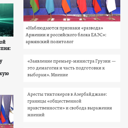
«Наблюдаются признаки «развода»
Армении и российского блока ЕАЭС»:
армянский политолог
ой
спия:
у
«Заявление премьер-министра Грузии —
это демагогия и часть подготовки к
скую
выборам». Мнение
Аресты тиктокеров в Азербайджане:
границы «общественной
нравственности» и свобода выражения
мнений