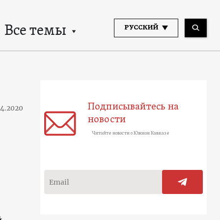
Все темы
РУССКИЙ
Подписывайтесь на
04.2020
новости
Читайте новости о Южном Кавказе