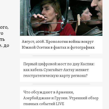
ого,
го
ть
Август, 2008. Хронология войны вокруг
. до
Южной Осетии в фактах и фотографиях
Первый цифровой мост по дну Каспия:
как кабель Сумгайыт-Актау меняет
геостратегическую карту региона?
Что обсуждают в Армении,
Азербайджане и Грузии. Утренний обзор
главных событий LIVE