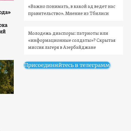
«Важно понимать, в какой ад ведет нас
ода»
правительство». Мнение из Тбилиси
ока
ий
Молодежь диаспоры: патриоты или
«информационные солдаты»? Скрытая
миссия лагеря в Азербайджане
Присоединяйтесь в телеграмм