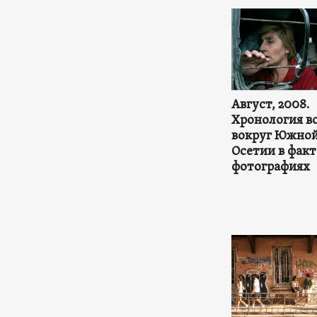
Август, 2008.
Хронология в
вокруг Южно
Осетии в факт
фотографиях