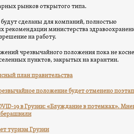
рарных рынков открытого типа.
 будут сделаны для компаний, полностью
 рекомендации министерства здравоохранени
решение на работу.
жений чрезвычайного положения пока не косне
аселенных пунктов, закрытых на карантин.
сный план правительства
чрезвычайное положение будет отменено поэта
OVID-19 в Грузии: «Блуждание в потемках». Мне
аберашвили
ет туризм Грузии