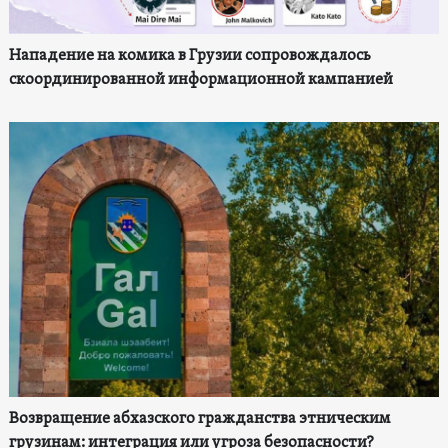
Нападение на комика в Грузии сопровождалось
скоординированной информационной кампанией
Возвращение абхазского гражданства этническим
грузинам: интеграция или угроза безопасности?