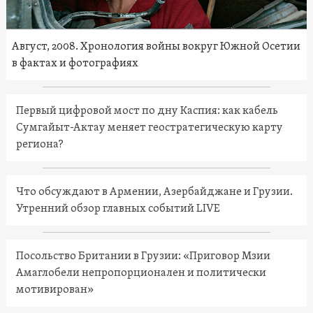
Август, 2008. Хронология войны вокруг Южной Осетии
в фактах и фотографиях
Первый цифровой мост по дну Каспия: как кабель
Сумгайыт-Актау меняет геостратегическую карту
региона?
Что обсуждают в Армении, Азербайджане и Грузии.
Утренний обзор главных событий LIVE
Посольство Британии в Грузии: «Приговор Мзии
Амаглобели непропорционален и политически
мотивирован»