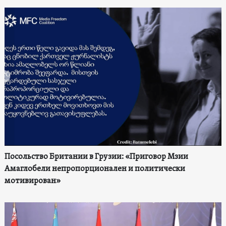
Посольство Британии в Грузии: «Приговор Мзии
Амаглобели непропорционален и политически
мотивирован»