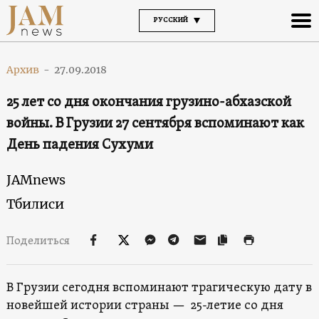
РУССКИЙ
Архив
-
27.09.2018
25 лет со дня окончания грузино-абхазской
войны. В Грузии 27 сентября вспоминают как
День падения Сухуми
JAMnews
Тбилиси
Поделиться
В Грузии сегодня вспоминают трагическую дату в
новейшей истории страны — 25-летие со дня