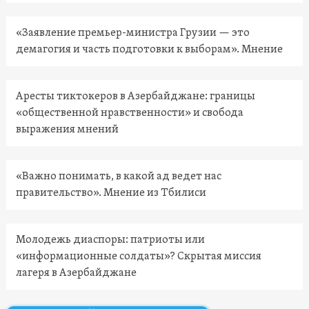
«Заявление премьер-министра Грузии — это
демагогия и часть подготовки к выборам». Мнение
Аресты тиктокеров в Азербайджане: границы
«общественной нравственности» и свобода
выражения мнений
«Важно понимать, в какой ад ведет нас
правительство». Мнение из Тбилиси
Молодежь диаспоры: патриоты или
«информационные солдаты»? Скрытая миссия
лагеря в Азербайджане