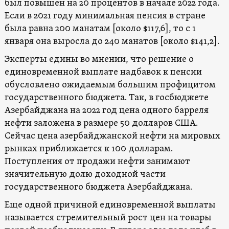
был повышен на 20 процентов в начале 2022 года.
Если в 2021 году минимальная пенсия в стране
была равна 200 манатам [около $117,6], то с 1
января она выросла до 240 манатов [около $141,2].
Эксперты едины во мнении, что решение о
единовременной выплате надбавок к пенсии
обусловлено ожидаемым большим профицитом
государственного бюджета. Так, в госбюджете
Азербайджана на 2022 год цена одного барреля
нефти заложена в размере 50 долларов США.
Сейчас цена азербайджанской нефти на мировых
рынках приближается к 100 долларам.
Поступления от продажи нефти занимают
значительную долю доходной части
государственного бюджета Азербайджана.
Еще одной причиной единовременной выплаты
называется стремительный рост цен на товары