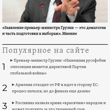
«Заявление премьер-министра Грузии — это демагогия
и часть подготовки к выборам». Мнение
Популярное на сайте
Премьер-министр Грузии: «Нынешняя русофобия
1
оппозиции является директивой Партии
глобальной войны»
2
Армения отходит от РФ и идет в сторону ЕС:
процесс начался, но до финала еще далеко
3
Россиянка назвала армян «крысячим» народом и
может получить за это тюремный срок