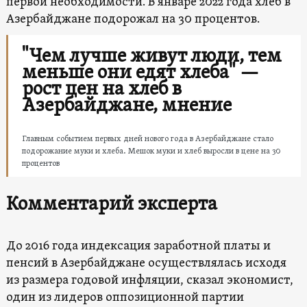
первой необходимости. В январе 2022 года хлеб в
Азербайджане подорожал на 30 процентов.
"Чем лучше живут люди, тем
меньше они едят хлеба" —
рост цен на хлеб в
Азербайджане, мнение
Главным событием первых дней нового года в Азербайджане стало
подорожание муки и хлеба. Мешок муки и хлеб выросли в цене на 30
процентов
Комментарий эксперта
До 2016 года индексация заработной платы и
пенсий в Азербайджане осуществлялась исходя
из размера годовой инфляции, сказал экономист,
один из лидеров оппозиционной партии