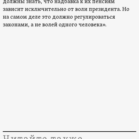
должны знать, что надбавка к их пенсиям
зависит исключительно от воли президента. Но
на самом деле это должно регулироваться
законами, а не волей одного человека».