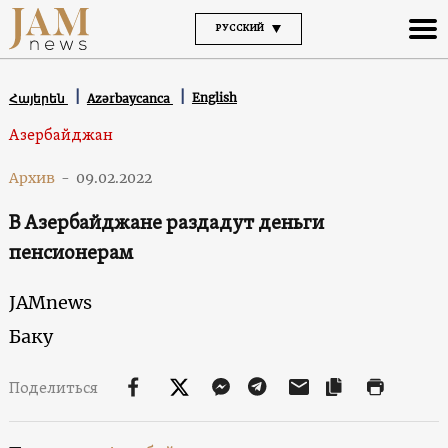
РУССКИЙ
English
Հայերեն
Azərbaycanca
Азербайджан
Архив
-
09.02.2022
В Азербайджане раздадут деньги
пенсионерам
JAMnews
Баку
Поделиться