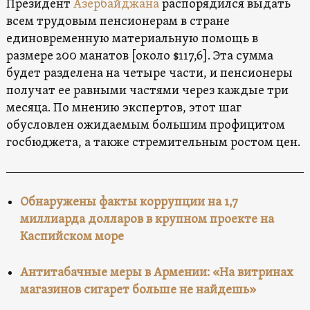
Президент
Азербайджана
распорядился выдать
всем трудовым пенсионерам в стране
единовременную материальную помощь в
размере 200 манатов [около $117,6]. Эта сумма
будет разделена на четыре части, и пенсионеры
получат ее равными частями через каждые три
месяца. По мнению экспертов, этот шаг
обусловлен ожидаемым большим профицитом
госбюджета, а также стремительным ростом цен.
Обнаружены факты коррупции на 1,7
миллиарда долларов в крупном проекте на
Каспийском море
Антитабачные меры в Армении: «На витринах
магазинов сигарет больше не найдешь»