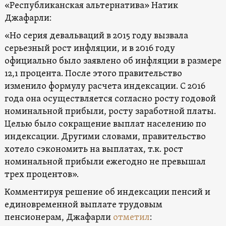
«Республиканская альтернатива» Натик
Джафарли:
«Но серия девальваций в 2015 году вызвала
серьезный рост инфляции, и в 2016 году
официально было заявлено об инфляции в размере
12,1 процента. После этого правительство
изменило формулу расчета индексации. С 2016
года она осуществляется согласно росту годовой
номинальной прибыли, росту заработной платы.
Целью было сокращение выплат населению по
индексации. Другими словами, правительство
хотело сэкономить на выплатах, т.к. рост
номинальной прибыли ежегодно не превышал
трех процентов».
Комментируя решение об индексации пенсий и
единовременной выплате трудовым
пенсионерам, Джафарли
отметил
: