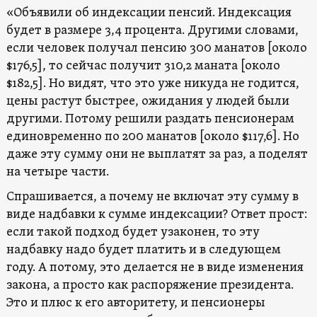
«Объявили об индексации пенсий. Индексация
будет в размере 3,4 процента. Другими словами,
если человек получал пенсию 300 манатов [около
$176,5], то сейчас получит 310,2 маната [около
$182,5]. Но видят, что это уже никуда не годится,
цены растут быстрее, ожидания у людей были
другими. Потому решили раздать пенсионерам
единовременно по 200 манатов [около $117,6]. Но
даже эту сумму они не выплатят за раз, а поделят
на четыре части.
Спрашивается, а почему не включат эту сумму в
виде надбавки к сумме индексации? Ответ прост:
если такой подход будет узаконен, то эту
надбавку надо будет платить и в следующем
году. А потому, это делается не в виде изменения
закона, а просто как распоряжение президента.
Это и плюс к его авторитету, и пенсионеры