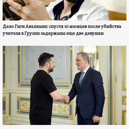
Дело Гиги Авалиани: спустя 10 месяцев после убийства
учителя в Грузии задержаны еще две девушки