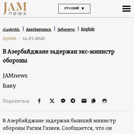
РУССКИЙ
English
Հայերեն
Azərbaycanca
ქართული
Архив
-
14.07.2020
В Азербайджане задержан экс-министр
обороны
JAMnews
Баку
Поделиться
В Азербайджане задержан бывший министр
обороны Рагим Газиев. Сообщается, что он