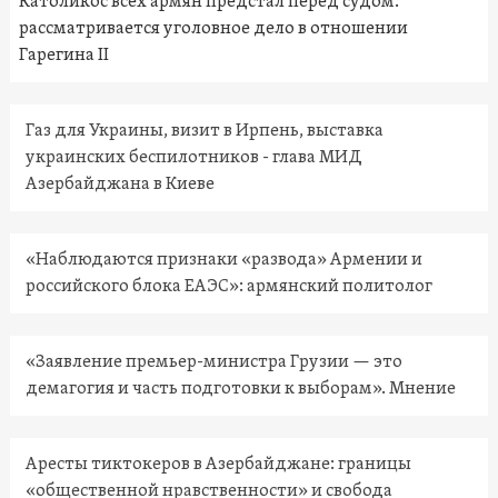
Католикос всех армян предстал перед судом:
рассматривается уголовное дело в отношении
Гарегина II
Газ для Украины, визит в Ирпень, выставка
украинских беспилотников - глава МИД
Азербайджана в Киеве
«Наблюдаются признаки «развода» Армении и
российского блока ЕАЭС»: армянский политолог
«Заявление премьер-министра Грузии — это
демагогия и часть подготовки к выборам». Мнение
Аресты тиктокеров в Азербайджане: границы
«общественной нравственности» и свобода