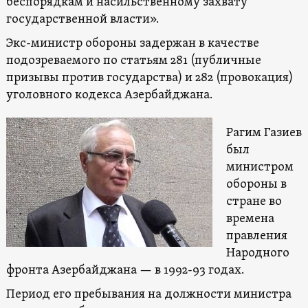
беспорядкам и насильственному захвату
государственной власти».
Экс-министр обороны задержан в качестве
подозреваемого по статьям 281 (публичные
призывы против государства) и 282 (провокация)
уголовного кодекса Азербайджана.
Рагим Газиев
был
министром
обороны в
стране во
времена
правления
Народного
фронта Азербайджана — в 1992-93 годах.
Период его пребывания на должности министра