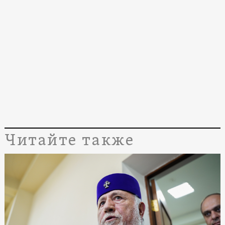
Читайте также