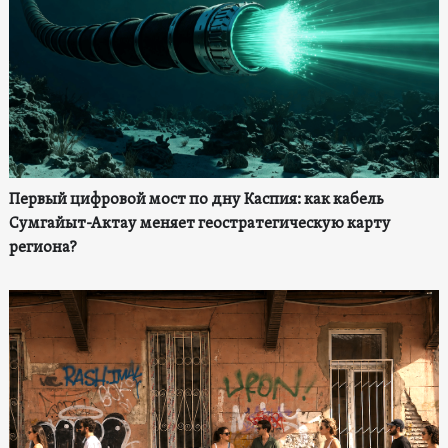
Первый цифровой мост по дну Каспия: как кабель
Сумгайыт-Актау меняет геостратегическую карту
региона?