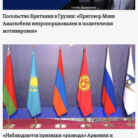
Посольство Британии в Грузии: «Приговор Мзии
Амаглобели непропорционален и политически
мотивирован»
«Наблюдаются признаки «развода» Армении и