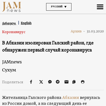
РУССКИЙ
English
ქართული
Архив
-
31.03.2020
Коронавирус
В Абхазии изолирован Галский район, где
обнаружен первый случай коронавируса
JAMnews
Сухум
Поделиться
Жительница Галского района
Абхазии
вернулась
из России домой, а на следующий день ее