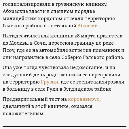
госпитализировали в грузинскую клинику.
Абхазские власти в спешном порядке
милицейским кордоном отсекли территорию
Галского района от остальной
Абхазии
.
Пятидесятилетняя женщина 28 марта прилетела
из Москвы в Сочи, пересекла границу по реке
Псоу, где ее на автомобиле встретил племянник и
они направились в село Соберио Галского района.
Она уже тогда чувствовала недомогание, и на
следующий день родственники ее переправили
на территорию
Грузии
, где ее госпитализировали
в больницу в селе Рухи в Зугдидском районе.
Предварительный тест на
коронавирус
,
сделанный в этой клинике, оказался
положительным.