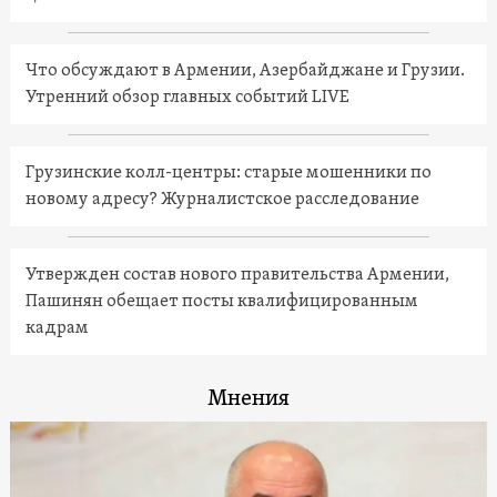
Что обсуждают в Армении, Азербайджане и Грузии.
Утренний обзор главных событий LIVE
Грузинские колл-центры: старые мошенники по
новому адресу? Журналистское расследование
Утвержден состав нового правительства Армении,
Пашинян обещает посты квалифицированным
кадрам
Мнения