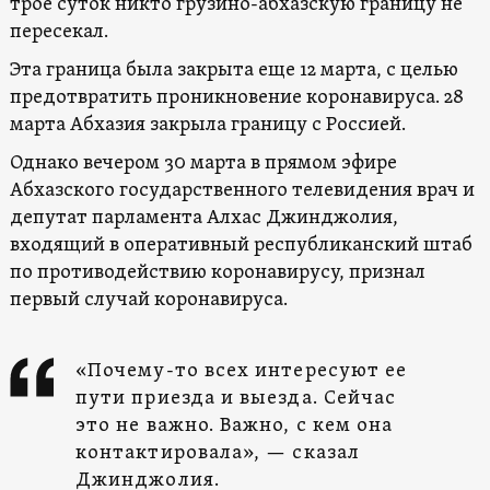
трое суток никто грузино-абхазскую границу не
пересекал.
Эта граница была закрыта еще 12 марта, с целью
предотвратить проникновение коронавируса. 28
марта Абхазия закрыла границу с Россией.
Однако вечером 30 марта в прямом эфире
Абхазского государственного телевидения врач и
депутат парламента Алхас Джинджолия,
входящий в оперативный республиканский штаб
по противодействию коронавирусу, признал
первый случай коронавируса.
«Почему-то всех интересуют ее
пути приезда и выезда. Сейчас
это не важно. Важно, с кем она
контактировала», — сказал
Джинджолия.