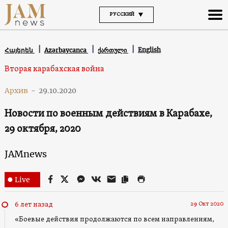
РУССКИЙ
English
Հայերեն
Azərbaycanca
ქართული
Вторая карабахская война
Архив
-
29.10.2020
Новости по военным действиям в Карабахе,
29 октября, 2020
JAMnews
Live
29 Окт 2020
6 лет назад
«Боевые действия продолжаются по всем направлениям,