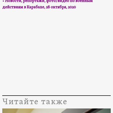
• Новости, репортажи, фото/видео по военным
действиям в Карабахе, 28 октября, 2020
Читайте также