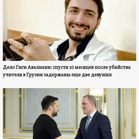
Дело Гиги Авалиани: спустя 10 месяцев после убийства
учителя в Грузии задержаны еще две девушки