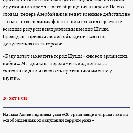
Арутюнян во время своего обращения к народу. По его
словам, теперь Азербайджан ведет военные действия не
только по всей линии фронта, но и вложил серьезные
военные ресурсы в направлении именно Шуши.
Президент призвал людей объединиться и не
допустить захвата города:
«Баку хочет захватить город Шуши – символ армянских
побед… Мы должны переломить ход войны за
считанные дни и наказать противника именно у
Шуши».
29 окт 19:11
Ильхам Алиев подписал указ «Об организации управления на
освобожденных от оккупации территориях»