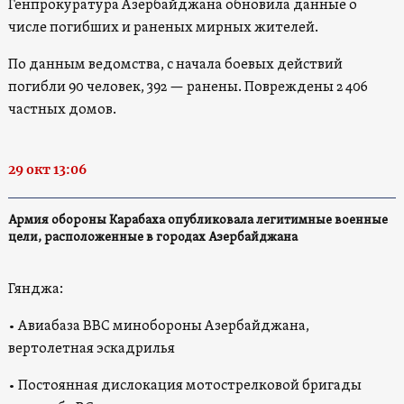
Генпрокуратура Азербайджана обновила данные о
числе погибших и раненых мирных жителей.
По данным ведомства, с начала боевых действий
погибли 90 человек, 392 — ранены. Повреждены 2 406
частных домов.
29 окт 13:06
Армия обороны Карабаха опубликовала легитимные военные
цели, расположенные в городах Азербайджана
Гянджа:
• Авиабаза ВВС минобороны Азербайджана,
вертолетная эскадрилья
• Постоянная дислокация мотострелковой бригады