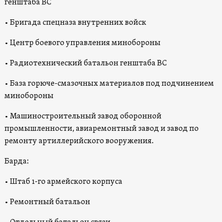
генштаба ВС
• Бригада спецназа внутренних войск
• Центр боевого управления минобороны
• Радиотехнический батальон генштаба ВС
• База горюче-смазочных материалов под подчинением
минобороны
• Машиностроительный завод оборонной
промышленности, авиаремонтный завод и завод по
ремонту артиллерийского вооружения.
Барда:
• Штаб 1-го армейского корпуса
• Ремонтный батальон