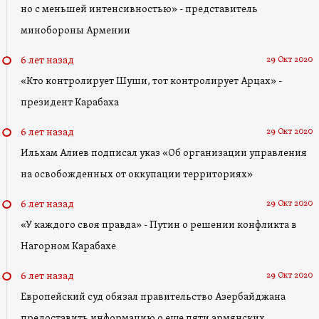
но с меньшей интенсивностью» - представитель
минобороны Армении
29 Окт 2020
6 лет назад
«Кто контролирует Шуши, тот контролирует Арцах» -
президент Карабаха
29 Окт 2020
6 лет назад
Ильхам Алиев подписал указ «Об организации управления
на освобожденных от оккупации территориях»
29 Окт 2020
6 лет назад
«У каждого своя правда» - Путин о решении конфликта в
Нагорном Карабахе
29 Окт 2020
6 лет назад
Европейский суд обязал правительство Азербайджана
предоставить информацию о еще пяти армянских