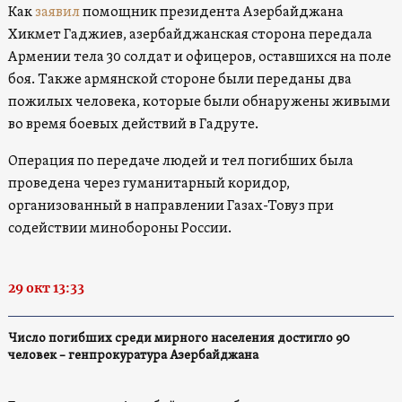
Как
заявил
помощник президента Азербайджана
Хикмет Гаджиев, азербайджанская сторона передала
Армении тела 30 солдат и офицеров, оставшихся на поле
боя. Также армянской стороне были переданы два
пожилых человека, которые были обнаружены живыми
во время боевых действий в Гадруте.
Операция по передаче людей и тел погибших была
проведена через гуманитарный коридор,
организованный в направлении Газах-Товуз при
содействии минобороны России.
29 окт 13:33
Число погибших среди мирного населения достигло 90
человек – генпрокуратура Азербайджана