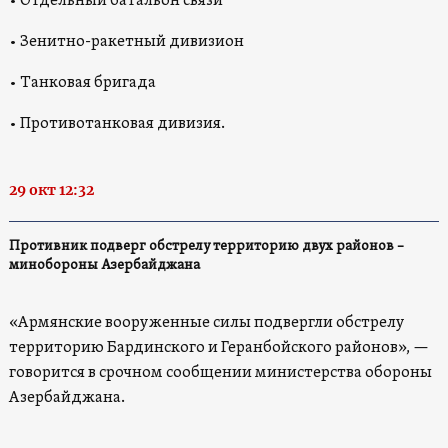
• Отдельный батальон связи
• Зенитно-ракетный дивизион
• Танковая бригада
• Противотанковая дивизия.
29 окт 12:32
Противник подверг обстрелу территорию двух районов –
минобороны Азербайджана
«Армянские вооруженные силы подвергли обстрелу
территорию Бардинского и Геранбойского районов», —
говорится в срочном сообщении министерства обороны
Азербайджана.