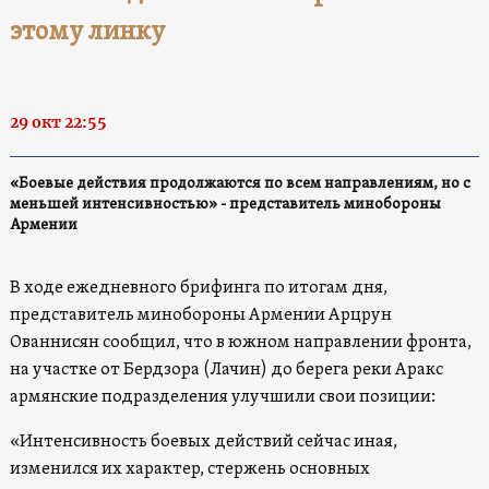
этому линку
29 окт 22:55
«Боевые действия продолжаются по всем направлениям, но с
меньшей интенсивностью» - представитель минобороны
Армении
В ходе ежедневного брифинга по итогам дня,
представитель минобороны Армении Арцрун
Ованнисян сообщил, что в южном направлении фронта,
на участке от Бердзора (Лачин) до берега реки Аракс
армянские подразделения улучшили свои позиции:
«Интенсивность боевых действий сейчас иная,
изменился их характер, стержень основных