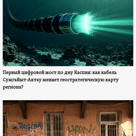
Первый цифровой мост по дну Каспия: как кабель
Сумгайыт-Актау меняет геостратегическую карту
региона?