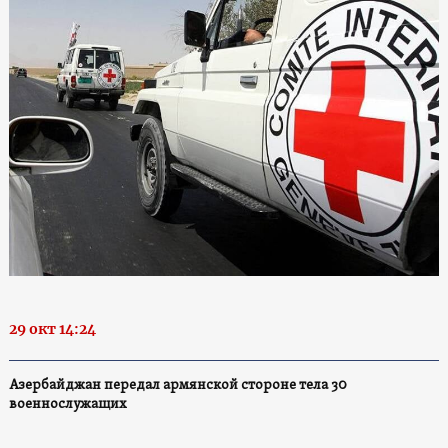
29 окт 14:24
Азербайджан передал армянской стороне тела 30
военнослужащих