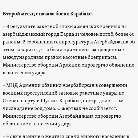
Второй месяц с начала боев в Карабахе.
• В результате ракетной атаки армянских военных на
азербайджанский город Барда 21 человек погиб, более 60
ранены. В сообщении генпрокуратуры Азербайджана об
этом говорится, что были применены запрещенные
международным правом кассетные боеприпасы.
Министерство обороны Армении опровергло обвинение
в нанесении удара.
• МИД Армении обвинил Азербайджан в совершении
военных преступлений за новые ракетные удары по
Степанакерту и Шуши в Карабахе, пострадало в том
числе здание роддома. О жертвах не сообщается.
Министерство обороны Азербайджана опровергло
обвинение в нанесении удара.
• Новые данные о жертвах среди мирного населения в