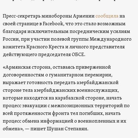
Пресс-секретарь минобороны Армении
сообщила
на
своей странице в Facebook, что это стало возможным
благодаря исключительным посредническим усилиям
России, при участии полевой группы Международного
комитета Красного Креста и личного представителя
действующего председателя ОБСЕ.
«Армянская сторона, оставаясь приверженной
договоренностям о гуманитарном перемирии,
выражает готовность передать азербайджанской
стороне тела азербайджанских военнослужащих,
которые находятся на карабахской стороне, начать
процесс эвакуации с межпозиционных территорий по
всей протяженности фронта тел погибших, начать
процесс обмена информацией о военнопленных и их
обмена», — пишет Шушан Степанян.