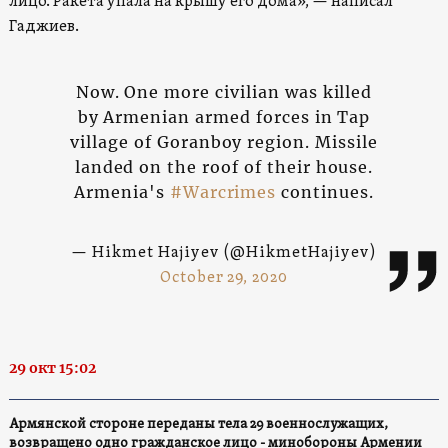
лицо. Ракета упала на крышу его дома», — написал
Гаджиев.
Now. One more civilian was killed
by Armenian armed forces in Tap
village of Goranboy region. Missile
landed on the roof of their house.
Armenia's
#Warcrimes
continues.
— Hikmet Hajiyev (@HikmetHajiyev)
October 29, 2020
29 окт 15:02
Армянской стороне переданы тела 29 военнослужащих,
возвращено одно гражданское лицо - минобороны Армении