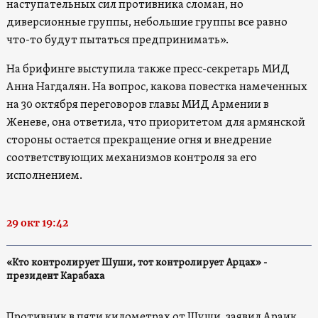
наступательных сил противника сломан, но
диверсионные группы, небольшие группы все равно
что-то будут пытаться предпринимать».
На брифинге выступила также пресс-секретарь МИД
Анна Нагдалян. На вопрос, какова повестка намеченных
на 30 октября переговоров главы МИД Армении в
Женеве, она ответила, что приоритетом для армянской
стороны остается прекращение огня и внедрение
соответствующих механизмов контроля за его
исполнением.
29 окт 19:42
«Кто контролирует Шуши, тот контролирует Арцах» -
президент Карабаха
Противник в пяти километрах от Шуши, заявил Араик