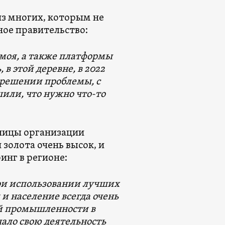
из многих, которым не
ное правительство:
моя, а также платформы
в этой деревне, в 2022
 решении проблемы, с
или, что нужно что-то
ьницы организации
 золота очень высок, и
инг в регионе:
 при использовании лучших
и население всегда очень
ей промышленности в
чало свою деятельность