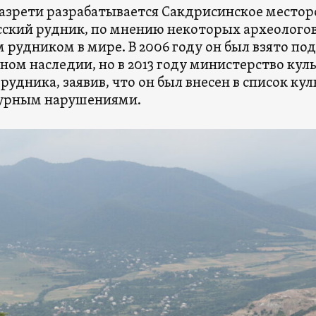
азрети разрабатывается Сакдрисинское местор
ский рудник, по мнению некоторых археолого
 рудником в мире. В 2006 году он был взято под
ном наследии, но в 2013 году министерство кул
 рудника, заявив, что он был внесен в список ку
урным нарушениями.