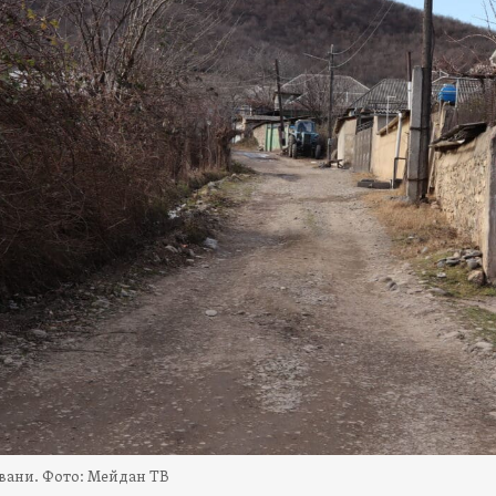
вани. Фото: Мейдан ТВ