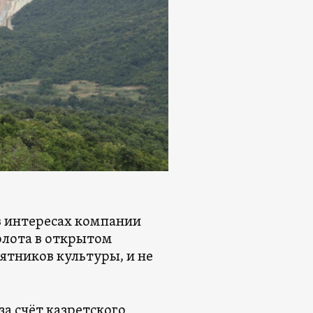
в интересах компании
олота в открытом
ятников культуры, и не
за счёт казретского