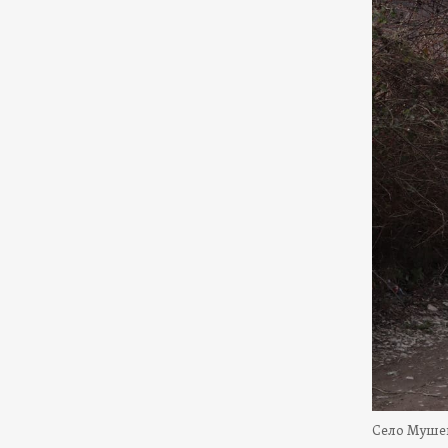
Село Муше