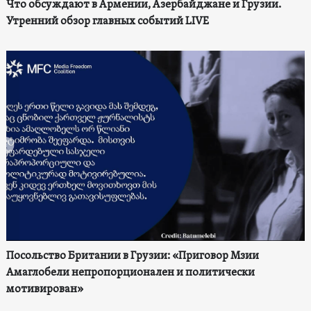
Что обсуждают в Армении, Азербайджане и Грузии.
Утренний обзор главных событий LIVE
Посольство Британии в Грузии: «Приговор Мзии
Амаглобели непропорционален и политически
мотивирован»