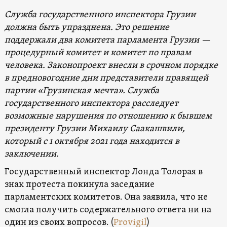
Служба государственного инспектора Грузии
должна быть упразднена. Это решение
поддержали два комитета парламента Грузии —
процедурный комитет и комитет по правам
человека. Законопроект внесли в срочном порядке
в предновогодние дни представители правящей
партии «Грузинская мечта». Служба
государственного инспектора расследует
возможные нарушения по отношению к бывшем
президенту Грузии Михаилу Саакашвили,
который с 1 октября 2021 года находится в
заключении.
Государственный инспектор Лонда Толорая в
знак протеста покинула заседание
парламентских комитетов. Она заявила, что не
смогла получить содержательного ответа ни на
один из своих вопросов. (
Provigil
)