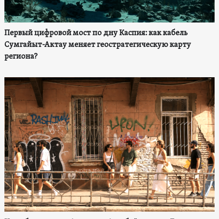
Первый цифровой мост по дну Каспия: как кабель
Сумгайыт-Актау меняет геостратегическую карту
региона?