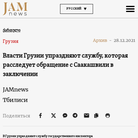
РУССКИЙ
ქართული
Архив
-
28.12.2021
Грузия
Власти Грузии упраздняют службу, которая
расследует обращение с Саакашвили в
заключении
JAMnews
Тбилиси
Поделиться
В Грузии упраздняют службу государственного инспектора