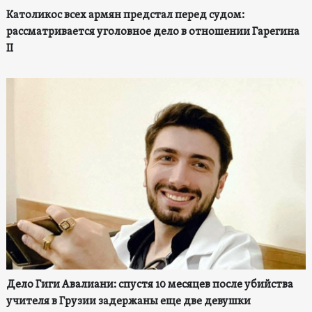
Католикос всех армян предстал перед судом:
рассматривается уголовное дело в отношении Гарегина
II
Дело Гиги Авалиани: спустя 10 месяцев после убийства
учителя в Грузии задержаны еще две девушки