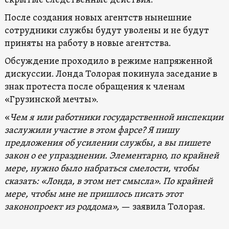
скрытые следственные действия.
После создания новых агентств нынешние
сотрудники службы будут уволены и не будут
приняты на работу в новые агентства.
Обсуждение проходило в режиме напряженной
дискуссии. Лонда Толорая покинула заседание в
знак протеста после обращения к членам
«Грузинской мечты».
«
Чем я или работники государственной инспекции
заслужили участие в этом фарсе? Я пишу
предложения об усилении службы, а вы пишете
закон о ее упразднении. Элементарно, по крайней
мере, нужно было набраться смелости, чтобы
сказать: «Лонда, в этом нет смысла». По крайней
мере, чтобы мне не пришлось писать этот
законопроект из роддома»,
— заявила Толорая.