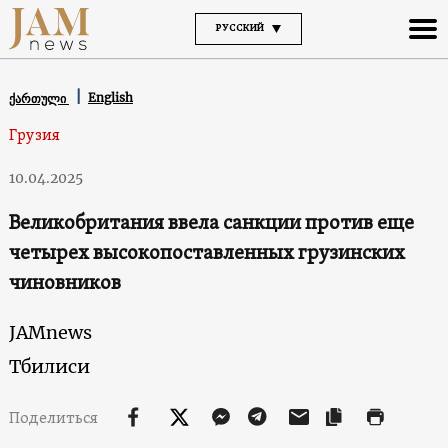
РУССКИЙ
English
ქართული
Грузия
10.04.2025
Великобритания ввела санкции против еще
четырех высокопоставленных грузинских
чиновников
JAMnews
Тбилиси
Поделиться