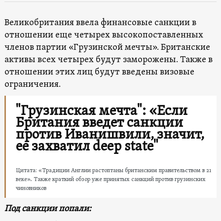
Великобритания ввела финансовые санкции в
отношении еще четырех высокопоставленных
членов партии «Грузинской мечты». Британские
активы всех четырех будут заморожены. Также в
отношении этих лиц будут введены визовые
ограничения.
"Грузинская мечта": «Если
Британия введет санкции
против Иванишвили, значит,
ее захватил deep state"
Цитата: «Традиции Англии растоптаны британским правительством в 21
веке». Также краткий обзор уже принятых санкций против грузинских
чиновников
Под санкции попали: