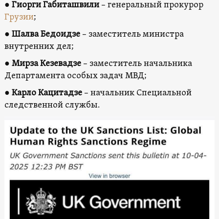
●
Гиорги Габиташвили
– генеральный прокурор
Грузии
;
●
Шалва Бедоидзе
– заместитель министра
внутренних дел;
●
Мирза Кезевадзе
– заместитель начальника
Департамента особых задач МВД;
●
Карло Кацитадзе
– начальник Специальной
следственной службы.