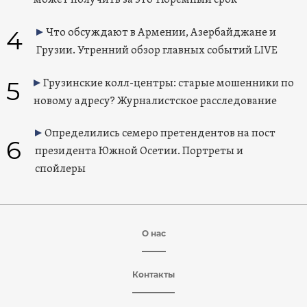
может получить за это тюремный срок
4
Что обсуждают в Армении, Азербайджане и
Грузии. Утренний обзор главных событий LIVE
5
Грузинские колл-центры: старые мошенники по
новому адресу? Журналистское расследование
Определились семеро претендентов на пост
6
президента Южной Осетии. Портреты и
спойлеры
О нас
Контакты