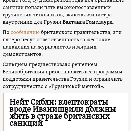
Кроме того, 19 декабря 2024 года пол британские
санкции попали пять высокопоставленных
грузинских чиновников, включая министра
внутренних дел Грузии
Вахтанга Гомелаури
.
По
сообщению
британского правительства, эти
пятеро несут ответственность за жестокие
нападения на журналистов и мирных
демонстрантов.
Санкциям предшествовало решением
Великобритании приостановить все программы
поддержки правительства Грузии и ограничить
сотрудничество с «Грузинской мечтой».
Нейт Сибли: клептократы
вроде Иванишвили должны
жить в страхе британских
санкций