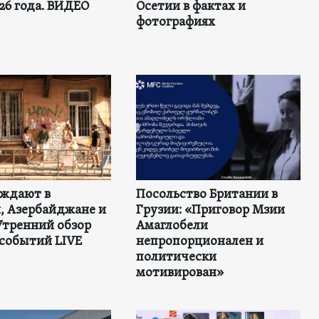
26 года. ВИДЕО
Осетии в фактах и
фотографиях
уждают в
Посольство Британии в
, Азербайджане и
Грузии: «Приговор Мзии
Утренний обзор
Амаглобели
 событий LIVE
непропорционален и
политически
мотивирован»