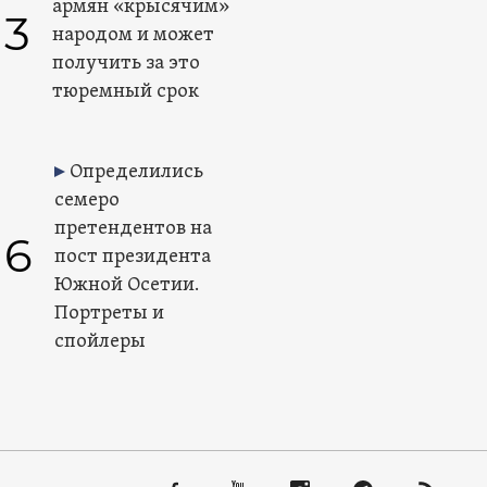
армян «крысячим»
3
народом и может
получить за это
тюремный срок
Определились
семеро
претендентов на
6
пост президента
Южной Осетии.
Портреты и
спойлеры