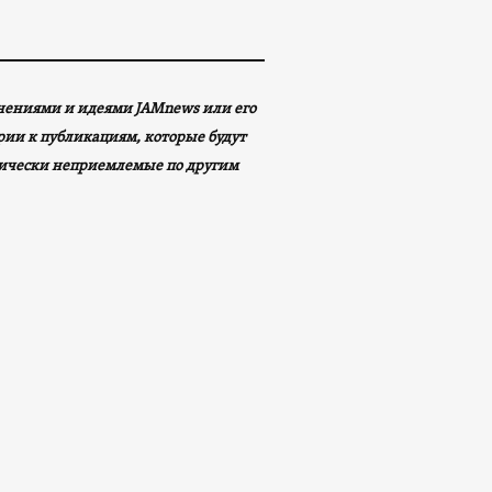
мнениями и идеями JAMnews или его
арии к публикациям, которые будут
ически неприемлемые по другим