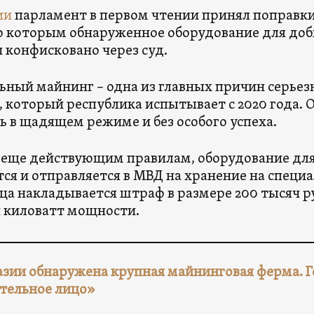
ии
парламент в первом чтении принял поправки
о которым обнаруженное оборудование для до
и конфисковано через суд.
ьный майнинг – одна из главных причин серьез
, который республика испытывает с 2020 года. О
ь в щадящем режиме и без особого успеха.
 еще действующим правилам, оборудование дл
ся и отправляется в МВД на хранение на специа
ца накладывается штраф в размере 200 тысяч руб
 киловатт мощности.
азии обнаружена крупная майнинговая ферма. Го
тельное лицо»