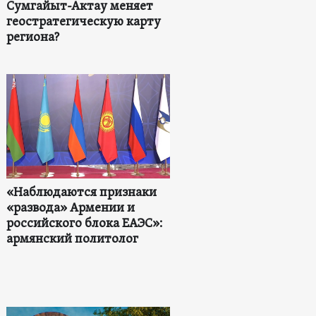
Сумгайыт-Актау меняет
геостратегическую карту
региона?
«Наблюдаются признаки
«развода» Армении и
российского блока ЕАЭС»:
армянский политолог