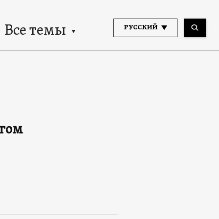
Все темы
РУССКИЙ
нгом