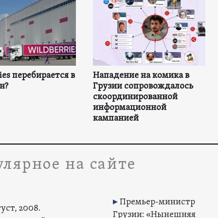
ies перебирается в
Нападение на комика в
н?
Грузии сопровождалось
скоординированной
информационной
кампанией
лярное на сайте
Премьер-министр
уст, 2008.
Грузии: «Нынешняя