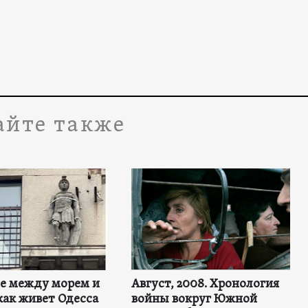
айте также
не между морем и
Август, 2008. Хронология
как живет Одесса
войны вокруг Южной