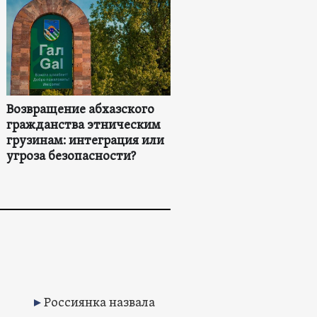
Возвращение абхазского
гражданства этническим
грузинам: интеграция или
угроза безопасности?
Россиянка назвала