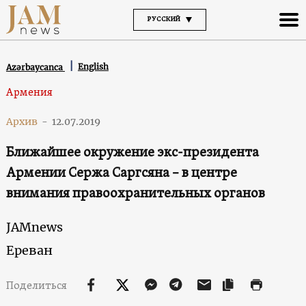
РУССКИЙ
English
Azərbaycanca
Армения
Архив
-
12.07.2019
Ближайшее окружение экс-президента
Армении Сержа Саргсяна – в центре
внимания правоохранительных органов
JAMnews
Ереван
Поделиться