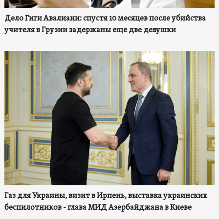
Дело Гиги Авалиани: спустя 10 месяцев после убийства
учителя в Грузии задержаны еще две девушки
Газ для Украины, визит в Ирпень, выставка украинских
беспилотников - глава МИД Азербайджана в Киеве