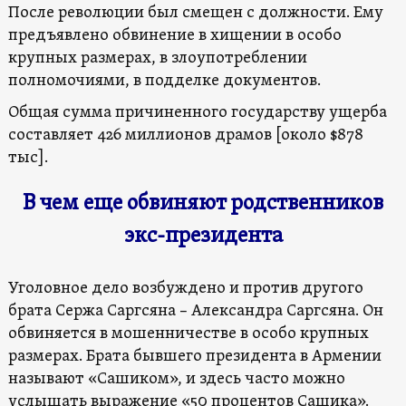
После революции был смещен с должности. Ему
предъявлено обвинение в хищении в особо
крупных размерах, в злоупотреблении
полномочиями, в подделке документов.
Общая сумма причиненного государству ущерба
составляет 426 миллионов драмов [около $878
тыс].
В чем еще обвиняют родственников
экс-президента
Уголовное дело возбуждено и против другого
брата Сержа Саргсяна – Александра Саргсяна. Он
обвиняется в мошенничестве в особо крупных
размерах. Брата бывшего президента в Армении
называют «Сашиком», и здесь часто можно
услышать выражение «50 процентов Сашика».