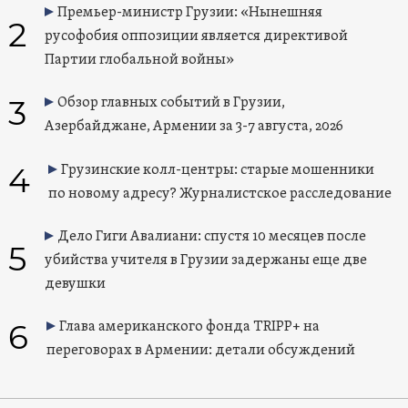
Премьер-министр Грузии: «Нынешняя
2
русофобия оппозиции является директивой
Партии глобальной войны»
3
Обзор главных событий в Грузии,
Азербайджане, Армении за 3-7 августа, 2026
4
Грузинские колл-центры: старые мошенники
по новому адресу? Журналистское расследование
Дело Гиги Авалиани: спустя 10 месяцев после
5
убийства учителя в Грузии задержаны еще две
девушки
6
Глава американского фонда TRIPP+ на
переговорах в Армении: детали обсуждений