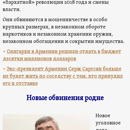
«бархатной» революции 2018 года и смены
власти.
Они обвиняются в мошенничестве в особо
крупных размерах, в незаконном обороте
наркотиков и незаконном хранении оружия,
незаконном обогащении и сокрытии имущества.
•
Олигархи в Армении решили отдать в бюджет
десятки миллионов долларов
•
Экс-президент Армении Серж Саргсян больше
не будет жить по соседству с тем, кто принудил
его к отставке
Новые обвинения родне
Новое
уголовное