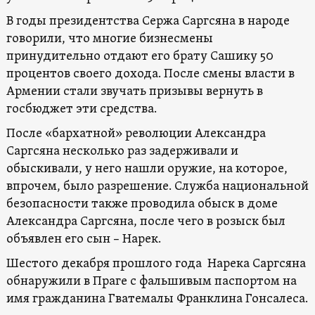
В годы президентства Сержа Саргсяна в народе
говорили, что многие бизнесмены
принудительно отдают его брату Сашику 50
процентов своего дохода. После смены власти в
Армении стали звучать призывы вернуть в
госбюджет эти средства.
После «бархатной» революции Александра
Саргсяна несколько раз задерживали и
обыскивали, у него нашли оружие, на которое,
впрочем, было разрешение. Служба национальной
безопасности также проводила обыск в доме
Александра Саргсяна, после чего в розыск был
объявлен его сын – Нарек.
Шестого декабря прошлого года Нарека Саргсяна
обнаружили в Праге с фальшивым паспортом на
имя гражданина Гватемалы Франклина Гонсалеса.