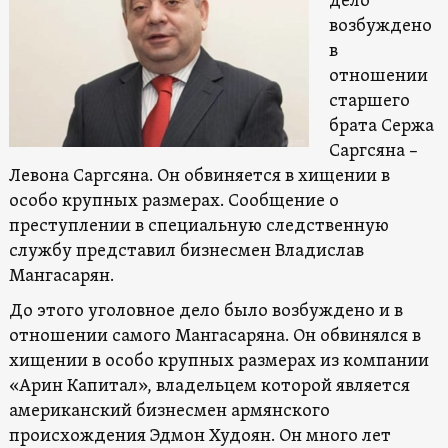
дело
возбуждено
в
отношении
старшего
брата Сержа
Саргсяна –
Левона Саргсяна. Он обвиняется в хищении в
особо крупных размерах. Сообщение о
преступлении в cпециальную следственную
службу представил бизнесмен Владислав
Мангасарян.
До этого уголовное дело было возбуждено и в
отношении самого Мангасаряна. Он обвинялся в
хищении в особо крупных размерах из компании
«Арин Капитал», владельцем которой является
американский бизнесмен армянского
происхождения Эдмон Худоян. Он много лет