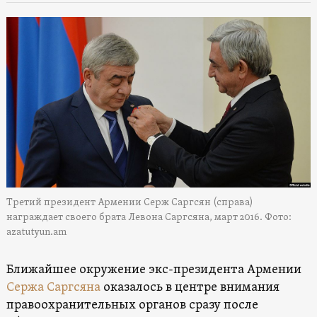
Третий президент Армении Серж Саргсян (справа)
награждает своего брата Левона Саргсяна, март 2016. Фото:
azatutyun.am
Ближайшее окружение экс-президента Армении
Сержа Саргсяна
оказалось в центре внимания
правоохранительных органов сразу после