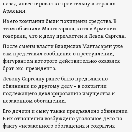
назад инвестировал в строительную отрасль
Армении.
Из его компании были похищены средства. В
этом обвинили Мангасаряна, хотя в Армении
говорили, что к делу причастен и Левон Саргсян.
После смены власти Владислав Мангасарян уже
сам представил сообщение о преступлении,
фигурантом которого действительно оказался
брат экс-президента.
Левону Саргсяну ранее было предъявлено
обвинение по другому делу – в сокрытии
подлежащего декларированию имущества и
незаконном обогащении.
Его дочери и сыну также предъявлено обвинение.
В их отношении возбуждено уголовное дело по
факту «незаконного обогащения и сокрытия