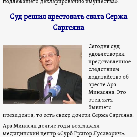
подлежащего декларированию имущества».
Суд решил арестовать свата Сержа
Саргсяна
Сегодня суд
удовлетворил
представленное
следствием
ходатайство об
аресте Ара
Минасяна. Это
отец зятя
бывшего
президента, то есть свекр дочери Сержа Саргсяна.
Ара Минасян долгие годы возглавлял
медицинский центр «Сурб Григор Лусаворич».