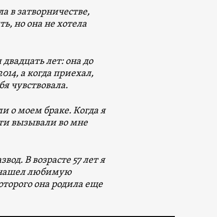
ла в затворничестве,
ь, но она не хотела
 двадцать лет: она до
2014, а когда приехал,
бя чувствовала.
и о моем браке. Когда я
гти вызывали во мне
вод. В возрасте 57 лет я
ва нашел любимую
оторого она родила еще