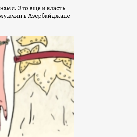
ами. Это еще и власть
к мужчин в Азербайджане