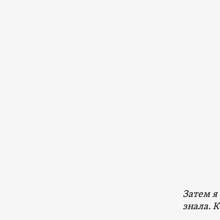
Затем я
знала. К