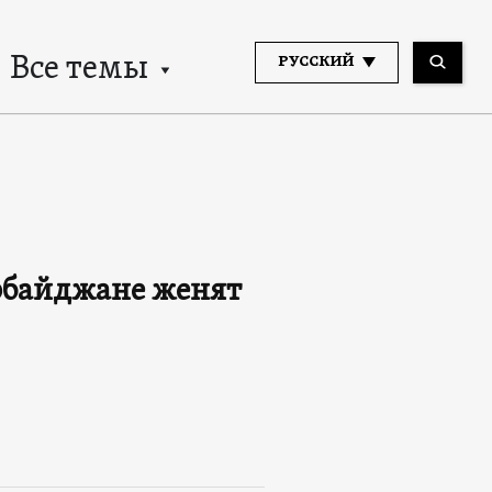
Все темы
РУССКИЙ
ербайджане женят