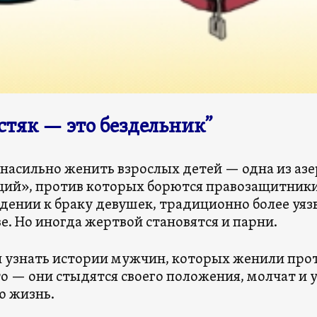
стяк — это бездельник”
насильно женить взрослых детей — одна из аз
ий», против которых борются правозащитники.
ении к браку девушек, традиционно более уя
е. Но иногда жертвой становятся и парни.
 узнать истории мужчин, которых женили прот
о — они стыдятся своего положения, молчат и 
ю жизнь.