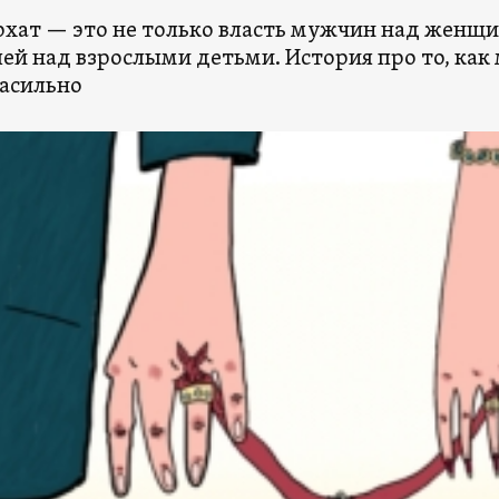
хат — это не только власть мужчин над женщин
ей над взрослыми детьми. История про то, ка
асильно