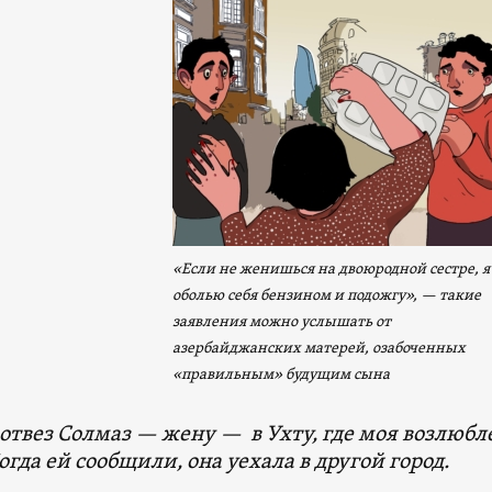
«Если не женишься на двоюродной сестре, я
оболью себя бензином и подожгу», — такие
заявления можно услышать от
азербайджанских матерей, озабоченных
«правильным» будущим сына
 отвез Солмаз — жену — в Ухту, где моя возлюбл
огда ей сообщили, она уехала в другой город.