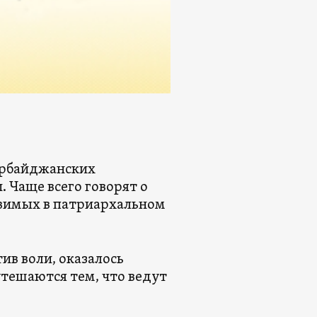
ербайджанских
 Чаще всего говорят о
звимых в патриархальном
ив воли, оказалось
утешаются тем, что ведут