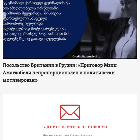
Посольство Британии в Грузии: «Приговор Мзии
Амаглобели непропорционален и политически
мотивирован»
Подписывайтесь на новости
Читайте новости о Южном Кавказе