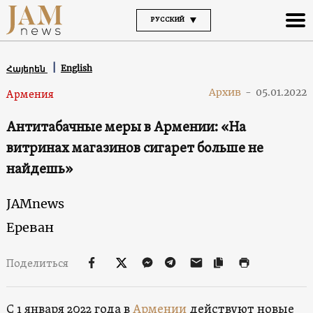
РУССКИЙ
English
Հայերեն
Архив
-
05.01.2022
Армения
Антитабачные меры в Армении: «На
витринах магазинов сигарет больше не
найдешь»
JAMnews
Ереван
Поделиться
С 1 января 2022 года в
Армении
действуют новые