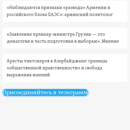
«Наблюдаются признаки «развода» Армении и
российского блока ЕАЭС»: армянский политолог
«Заявление премьер-министра Грузии — это
демагогия и часть подготовки к выборам». Мнение
Аресты тиктокеров в Азербайджане: границы
«общественной нравственности» и свобода
выражения мнений
Присоединяйтесь в телеграмм