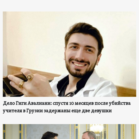
Дело Гиги Авалиани: спустя 10 месяцев после убийства
учителя в Грузии задержаны еще две девушки