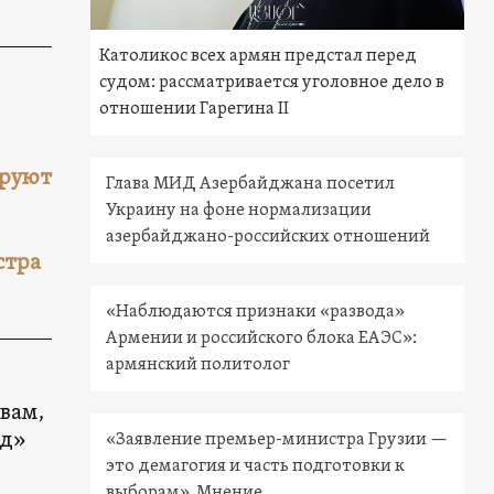
Католикос всех армян предстал перед
судом: рассматривается уголовное дело в
отношении Гарегина II
ируют
Глава МИД Азербайджана посетил
Украину на фоне нормализации
азербайджано-российских отношений
стра
«Наблюдаются признаки «развода»
Армении и российского блока ЕАЭС»:
армянский политолог
вам,
ед»
«Заявление премьер-министра Грузии —
это демагогия и часть подготовки к
выборам». Мнение