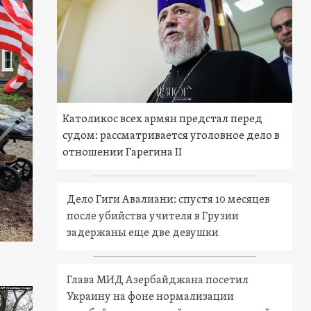
Католикос всех армян предстал перед
судом: рассматривается уголовное дело в
отношении Гарегина II
Дело Гиги Авалиани: спустя 10 месяцев
после убийства учителя в Грузии
задержаны еще две девушки
Глава МИД Азербайджана посетил
Украину на фоне нормализации