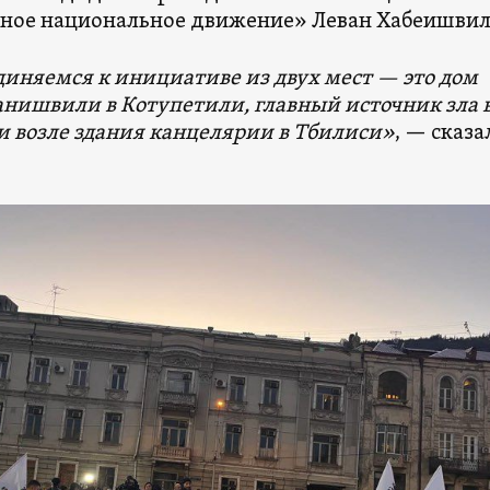
ное национальное движение» Леван Хабеишвил
иняемся к инициативе из двух мест — это дом
нишвили в Котупетили, главный источник зла 
 и возле здания канцелярии в Тбилиси»
, — сказа
.