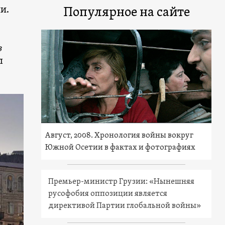
и.
Популярное на сайте
в
л
Август, 2008. Хронология войны вокруг
Южной Осетии в фактах и фотографиях
Премьер-министр Грузии: «Нынешняя
русофобия оппозиции является
директивой Партии глобальной войны»