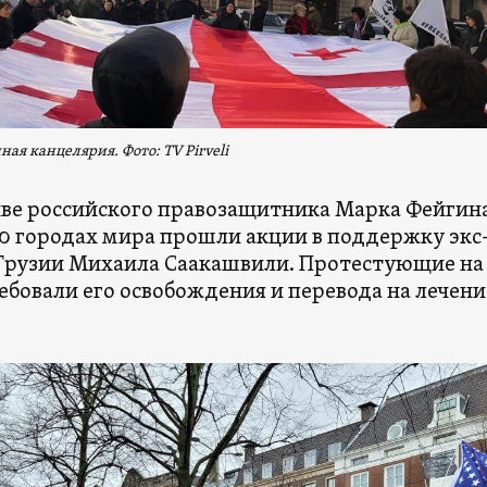
ная канцелярия. Фото: TV Pirveli
ве российского правозащитника Марка Фейгин
20 городах мира прошли акции в поддержку экс
Грузии Михаила Саакашвили. Протестующие на
бовали его освобождения и перевода на лечени