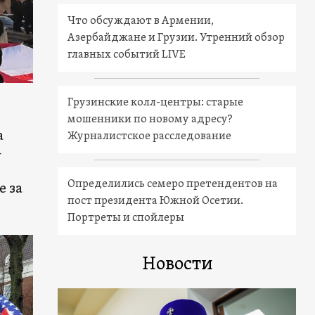
Что обсуждают в Армении,
Азербайджане и Грузии. Утренний обзор
главных событий LIVE
Грузинские колл-центры: старые
мошенники по новому адресу?
а
Журналистское расследование
-
Определились семеро претендентов на
е за
пост президента Южной Осетии.
Портреты и спойлеры
Новости