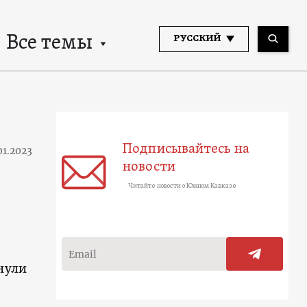
Все темы
РУССКИЙ
Подписывайтесь на
01.2023
новости
Читайте новости о Южном Кавказе
нули