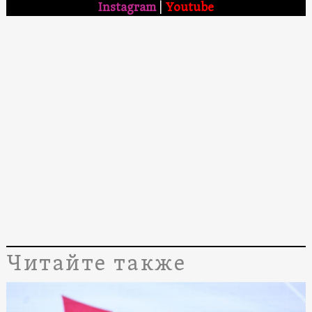
Instagram
|
Youtube
Читайте также