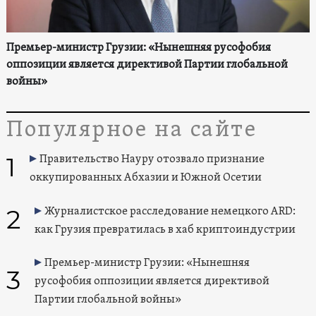
Премьер-министр Грузии: «Нынешняя русофобия
оппозиции является директивой Партии глобальной
войны»
Популярное на сайте
1
Правительство Науру отозвало признание
оккупированных Абхазии и Южной Осетии
2
Журналистское расследование немецкого ARD:
как Грузия превратилась в хаб криптоиндустрии
Премьер-министр Грузии: «Нынешняя
3
русофобия оппозиции является директивой
Партии глобальной войны»