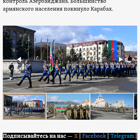
контроль Азербайджана. Большинство
армянского населения покинуло Карабах.
Подписывайтесь на нас
—
X
|
Facebook
|
Telegram
|