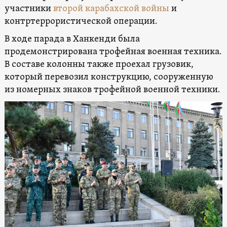
участники
второй карабахской войны
и
контртеррористической операции.
В ходе парада в Ханкенди была
продемонстрирована трофейная военная техника.
В составе колонны также проехал грузовик,
который перевозил конструкцию, сооруженную
из номерных знаков трофейной военной техники.