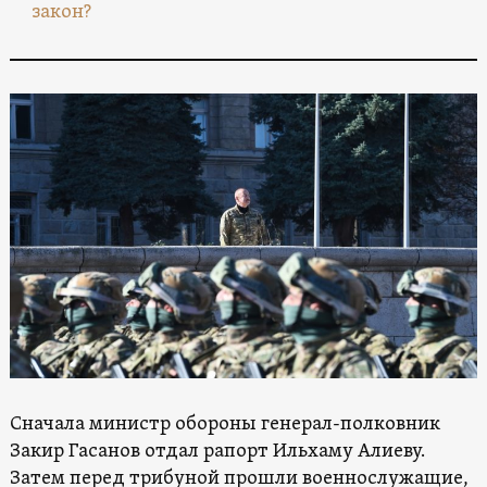
закон?
Сначала министр обороны генерал-полковник
Закир Гасанов отдал рапорт Ильхаму Алиеву.
Затем перед трибуной прошли военнослужащие,