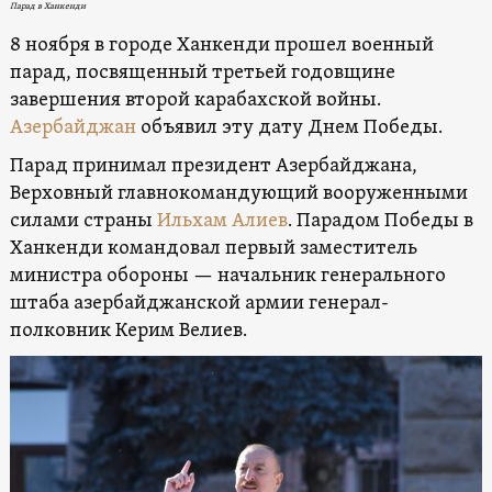
Парад в Ханкенди
8 ноября в городе Ханкенди прошел военный
парад, посвященный третьей годовщине
завершения второй карабахской войны.
Азербайджан
объявил эту дату Днем Победы.
Парад принимал президент Азербайджана,
Верховный главнокомандующий вооруженными
силами страны
Ильхам Алиев
. Парадом Победы в
Ханкенди командовал первый заместитель
министра обороны — начальник генерального
штаба азербайджанской армии генерал-
полковник Керим Велиев.