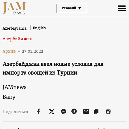
РУССКИЙ
English
Azərbaycanca
Азербайджан
Архив
-
23.02.2022
Азербайджан ввел новые условия для
импорта овощей из Турции
JAMnews
Баку
Поделиться