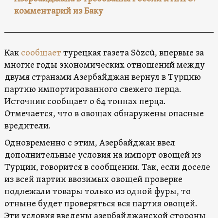
комментарий из Баку
Как
сообщает
турецкая газета Sözcü, впервые за
многие годы экономических отношений между
двумя странами Азербайджан вернул в Турцию
партию импортированного свежего перца.
Источник сообщает о 64 тоннах перца.
Отмечается, что в овощах обнаружены опасные
вредители.
Одновременно с этим, Азербайджан ввел
дополнительные условия на импорт овощей из
Турции, говорится в сообщении. Так, если доселе
из всей партии ввозимых овощей проверке
подлежали товары только из одной фуры, то
отныне будет проверяться вся партия овощей.
Эти условия введены азербайджанской стороны