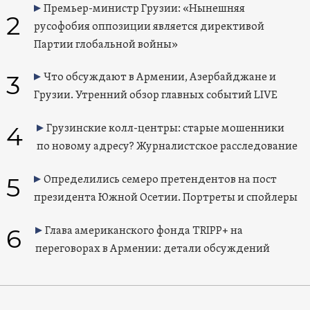
Премьер-министр Грузии: «Нынешняя
2
русофобия оппозиции является директивой
Партии глобальной войны»
3
Что обсуждают в Армении, Азербайджане и
Грузии. Утренний обзор главных событий LIVE
4
Грузинские колл-центры: старые мошенники
по новому адресу? Журналистское расследование
5
Определились семеро претендентов на пост
президента Южной Осетии. Портреты и спойлеры
6
Глава американского фонда TRIPP+ на
переговорах в Армении: детали обсуждений