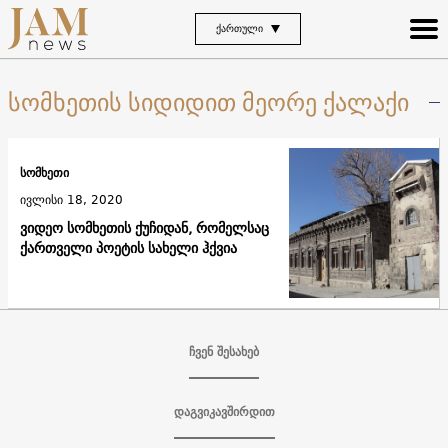
ᲥᲐᲠᲗᲣᲚᲘ
სომხეთის სიდიდით მეორე ქალაქი
სომხეთი
ივლისი 18, 2020
ვიდეო სომხეთის ქუჩიდან, რომელსაც
ქართველი პოეტის სახელი ჰქვია
ჩვენ შესახებ
დაგვიკავშირდით