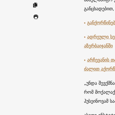
განცხადებით,
•
განქორწინებ
•
ადრეული სექ
აზერბაიჯანში
•
არჩევანის თ
ძალით აქორწ
„უნდა შევქმნ
რომ მოქალაქე
ჰუსეინოვამ ს