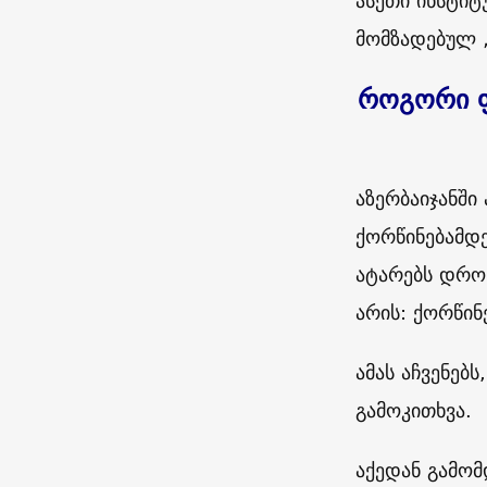
ასეთი ინსტიტ
მომზადებულ „
როგორი ფ
აზერბაიჯანშ
ქორწინებამდ
ატარებს დროს
არის: ქორწინ
ამას აჩვენებ
გამოკითხვა.
აქედან გამომ