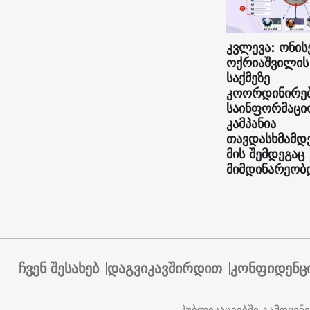
კვლევა: ონის
ოქრიაშვილის
საქმეზე
კოორდინირე
საინფორმაცი
კამპანია
თავდასხმამდ
მის შემდეგაც
მიმდინარეობ
ჩვენ შესახებ
დაგვიკავშირდით
კონფიდენც
პუბლიკაციებში გამოყენ