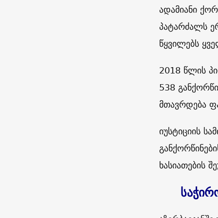
ადამიანი ქორ
პატარძალს ე
წყვილებს ყვე
2018 წლის პი
538 განქორწი
მთავრდება ფ
იუსტიციის სა
განქორწინები
ხასიათების შ
საჭირ