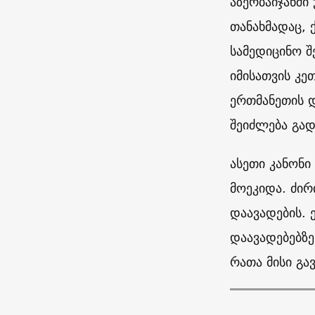
აზერბაიჯანში
თანახმადაც, 
სამედიცინო შ
იმისათვის კე
ერთმანეთის დ
შეიძლება გად
ასეთი კანონი
მოეკიდა. ძირ
დაავადების. 
დაავადებებზე
რათა მისი გა