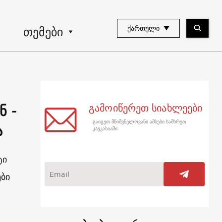
თემები
ᲥᲐᲠᲗᲣᲚᲘ
ნ -
გამოიწერეთ სიახლეები
გაიგეთ მნიშვნელოვანი ამბები სამხრეთ
ა
კავკასიაში
ტი
ები