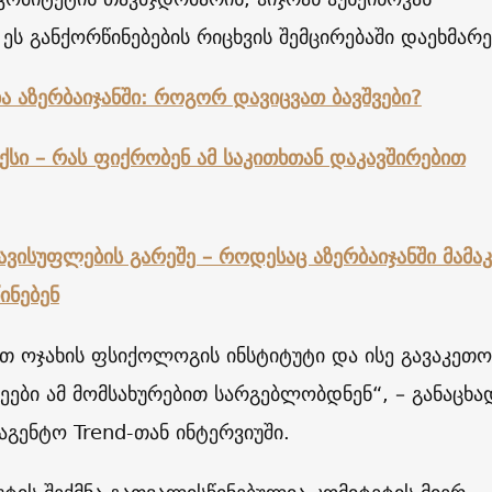
 ეს განქორწინებების რიცხვის შემცირებაში დაეხმარე
ა აზერბაიჯანში: როგორ დავიცვათ ბავშვები?
სი – რას ფიქრობენ ამ საკითხთან დაკავშირებით
ავისუფლების გარეშე – როდესაც აზერბაიჯანში მამაკ
ინებენ
ათ ოჯახის ფსიქოლოგის ინსტიტუტი და ისე გავაკეთ
ები ამ მომსახურებით სარგებლობდნენ“, – განაცხა
ააგენტო Trend-თან ინტერვიუში.