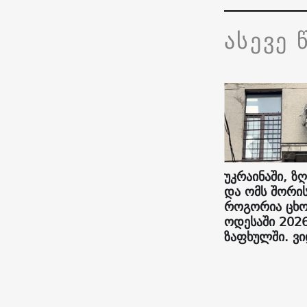
ასევე 
უკრაინაში, ზღ
და ომს შორის
როგორია ცხო
ოდესაში 202
ზაფხულში. ვ