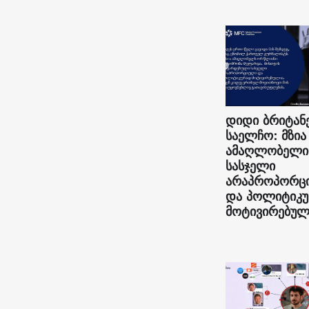
დიდი ბრიტან
საელჩო: მზია
ამაღლობელი
სასჯელი
არაპროპორც
და პოლიტიკ
მოტივირებულ