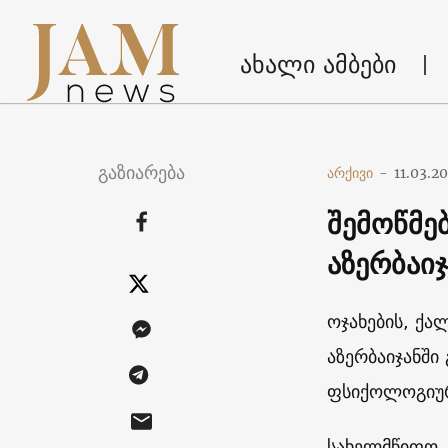
ახალი ამბები
გაზიარება
არქივი
-
11.03.2
შემოწმებ
აზერბაი
ოჯახების, ქა
აზერბაიჯანში
ფსიქოლოგიურ
სახელმწიფო კ