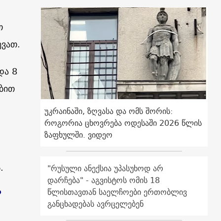
თ
ევათ.
და 8
ებით
უკრაინაში, ზღვასა და ომს შორის:
როგორია ცხოვრება ოდესაში 2026 წლის
ზაფხულში. ვიდეო
.
"რუსული ანექსია უპასუხოდ არ
დარჩება" - აგვისტოს ომის 18
?
წლისთავთან საელჩოები ერთობლივ
განცხადებას ავრცელებენ