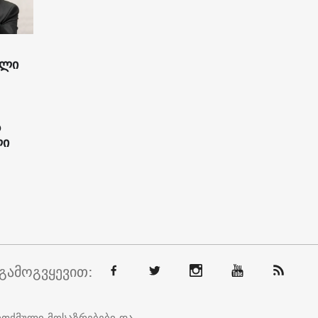
ილი
ს
ლი
გამოგვყევით:
ოთქმული მოსაზრებები და