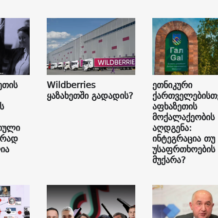
ეთის
Wildberries
ეთნიკური
ყაზახეთში გადადის?
ქართველებისთ
ს
აფხაზეთის
მოქალაქეობის
იული
აღდგენა:
ურად
ინტეგრაცია თუ
ია
უსაფრთხოების
მუქარა?