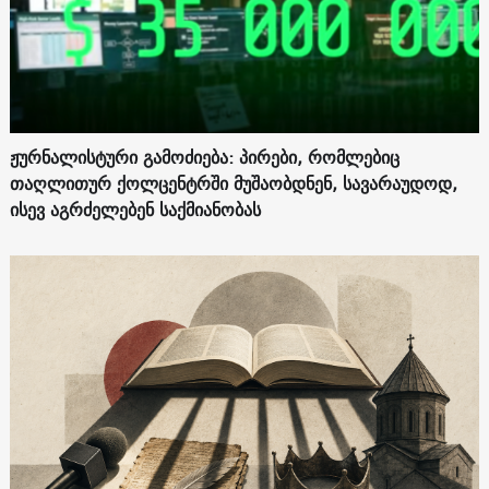
ჟურნალისტური გამოძიება: პირები, რომლებიც
თაღლითურ ქოლცენტრში მუშაობდნენ, სავარაუდოდ,
ისევ აგრძელებენ საქმიანობას