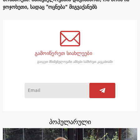
ჯოჯოხეთი, სადაც "ოცნება“ მიგვაქანებს
გამოიწერეთ სიახლეები
გაიგეთ მნიშვნელოვანი ამბები სამხრეთ კავკასიაში
პოპულარული