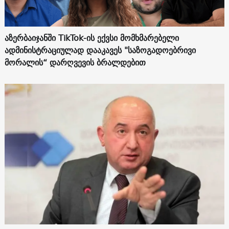
აზერბაიჯანში TikTok-ის ექვსი მომხმარებელი
ადმინისტრაციულად დააკავეს "საზოგადოებრივი
მორალის“ დარღვევის ბრალდებით