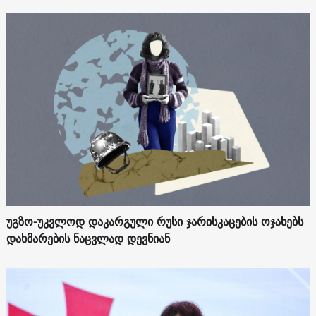
უგზო-უკვლოდ დაკარგული რუსი ჯარისკაცების ოჯახებს
დახმარების ნაცვლად დევნიან