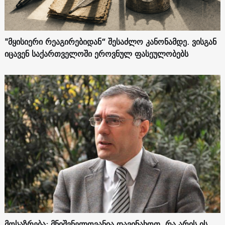
"მყისიერი რეაგირებიდან“ შესაძლო კანონამდე. ვისგან
იცავენ საქართველოში ეროვნულ ფასეულობებს
მოსაზრება: მნიშვნელოვანია დავინახოთ, რა არის ის