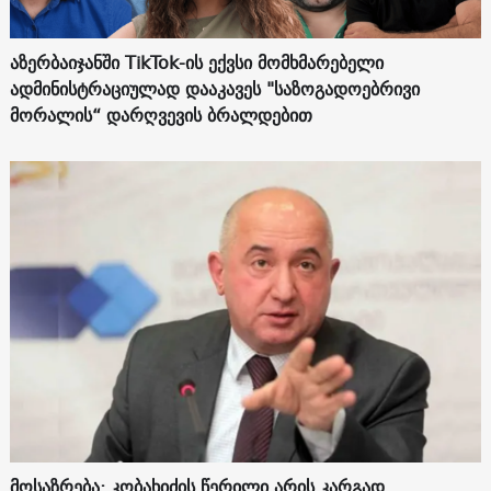
აზერბაიჯანში TikTok-ის ექვსი მომხმარებელი
ადმინისტრაციულად დააკავეს "საზოგადოებრივი
მორალის“ დარღვევის ბრალდებით
მოსაზრება: კობახიძის წერილი არის კარგად