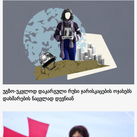
უგზო-უკვლოდ დაკარგული რუსი ჯარისკაცების ოჯახებს
დახმარების ნაცვლად დევნიან