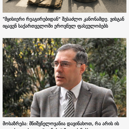
"მყისიერი რეაგირებიდან“ შესაძლო კანონამდე. ვისგან
იცავენ საქართველოში ეროვნულ ფასეულობებს
მოსაზრება: მნიშვნელოვანია დავინახოთ, რა არის ის