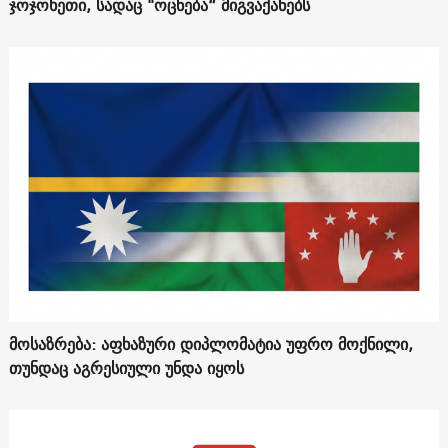
ჯოჯოხეთი, სადაც "ოცნება“ მიგვაქანებს
მოსაზრება: აფხაზური დიპლომატია უფრო მოქნილი,
თუნდაც აგრესიული უნდა იყოს