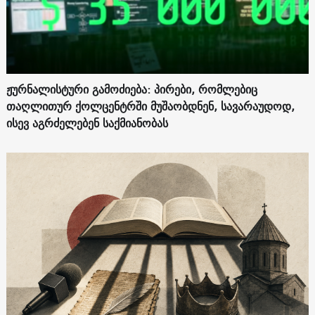
ჟურნალისტური გამოძიება: პირები, რომლებიც
თაღლითურ ქოლცენტრში მუშაობდნენ, სავარაუდოდ,
ისევ აგრძელებენ საქმიანობას