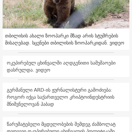
თბილისის ახალი ზოოპარკი მზად არის სტუმრების
მისაღებად. სცენები თბილისის ზოოპარკიდან. ვიდეო
ოკუპირებულ ცხინვალში აღდგენითი სამუშაოები
დასრულდა. ვიდეო
გერმანული ARD-ის ჟურნალისტური გამოძიება:
როგორ იქცა საქართველო კრიპტოინდუსტრიის
მნიშვნელოვან ჰაბად
წარუმატებელი მცდელობების შემდეგ ძამბოლატ
თედეევი ოკუპირებული ცხინვალის პოლიტიკაში