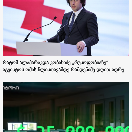
რატომ ალაპარაკდა კობახიძე „რუსოფობიაზე“
აგვისტოს ომის წლისთავამდე რამდენიმე დღით ადრე