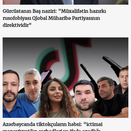
Gürcüstanın Baş naziri: "Müxalifətin hazırkı
rusofobiyası Qlobal Müharibə Partiyasının
direktividir"
Azərbaycanda tiktokçuların həbsi: “ictimai