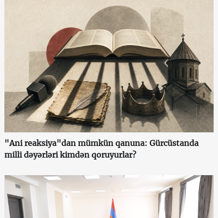
"Ani reaksiya"dan mümkün qanuna: Gürcüstanda
milli dəyərləri kimdən qoruyurlar?