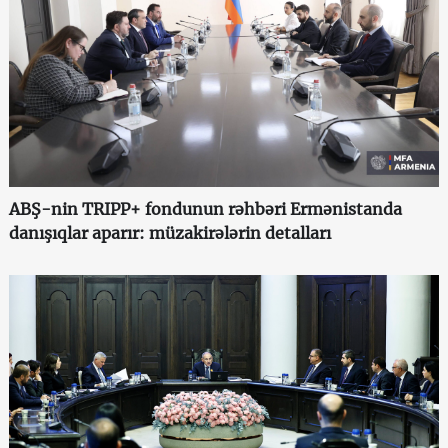
ABŞ-nin TRIPP+ fondunun rəhbəri Ermənistanda
danışıqlar aparır: müzakirələrin detalları