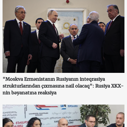
"Moskva Ermənistanın Rusiyanın inteqrasiya
strukturlarından çıxmasına nail olacaq": Rusiya XKX-
nin bəyanatına reaksiya