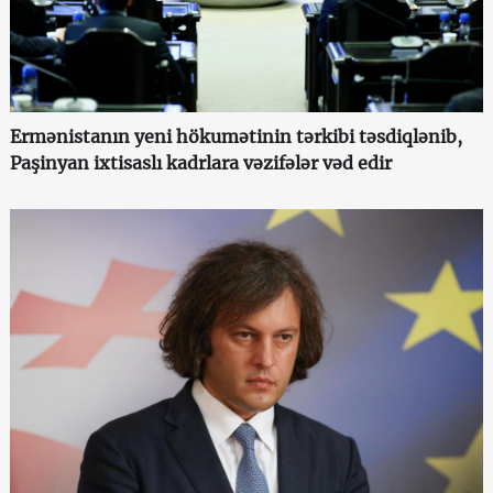
Ermənistanın yeni hökumətinin tərkibi təsdiqlənib,
Paşinyan ixtisaslı kadrlara vəzifələr vəd edir